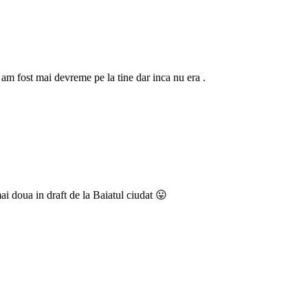
am fost mai devreme pe la tine dar inca nu era .
i doua in draft de la Baiatul ciudat 😛