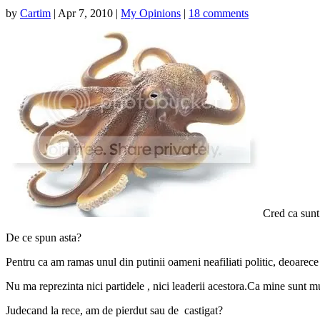
by
Cartim
|
Apr 7, 2010
|
My Opinions
|
18 comments
Cred ca sunt
De ce spun asta?
Pentru ca am ramas unul din putinii oameni neafiliati politic, deoarece
Nu ma reprezinta nici partidele , nici leaderii acestora.Ca mine sunt mu
Judecand la rece, am de pierdut sau de castigat?