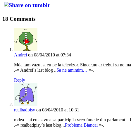
18 Comments
Andrei
on 08/04/2010 at 07:34
Mda..am vazut si eu pe la televizor. Sincer,nu ar trebui sa ne ma
.-= Andrei´s last blog ..
Sa ne amintim…
=-.
Reply
realbadpisy
on 08/04/2010 at 10:31
mdea…ai eu as vrea sa particip la vreo functie din parlament…l
.-= realbadpisy´s last blog ..
Problema Biancai
=-.