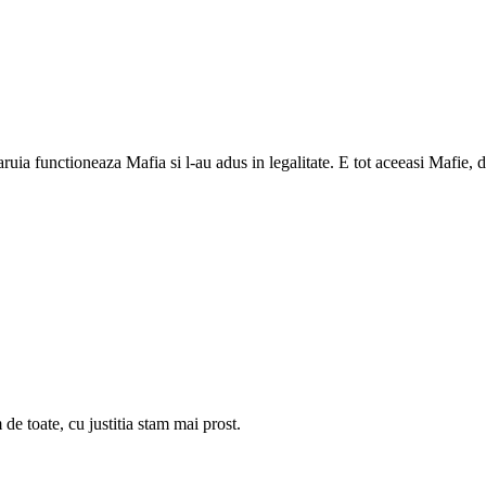
caruia functioneaza Mafia si l-au adus in legalitate. E tot aceeasi Mafie
de toate, cu justitia stam mai prost.