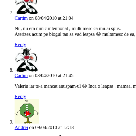
Cartim
on 08/04/2010 at 21:04
Nu, nu era nimic intentionat , multumesc ca mii-ai spus.
Aterizez acum pe blogul tau sa vad leapsa 😛 multumesc de ea, 
Reply
Cartim
on 08/04/2010 at 21:45
Valeriu iar te-a mancat antispam-ul 😛 Inca o leapsa , mamaa, ma
Reply
Andrei
on 09/04/2010 at 12:18