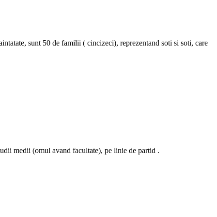
aintatate, sunt 50 de familii ( cincizeci), reprezentand soti si soti, care
udii medii (omul avand facultate), pe linie de partid .