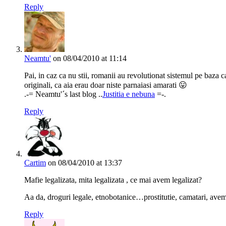
Reply
Neamtu'
on 08/04/2010 at 11:14
Pai, in caz ca nu stii, romanii au revolutionat sistemul pe baza 
originali, ca aia erau doar niste parnaiasi amarati 😛
.-= Neamtu'´s last blog ..
Justitia e nebuna
=-.
Reply
Cartim
on 08/04/2010 at 13:37
Mafie legalizata, mita legalizata , ce mai avem legalizat?
Aa da, droguri legale, etnobotanice…prostitutie, camatari, avem 
Reply