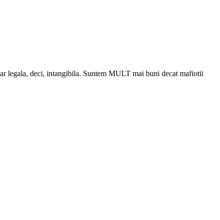
, dar legala, deci, intangibila. Suntem MULT mai buni decat mafiotii