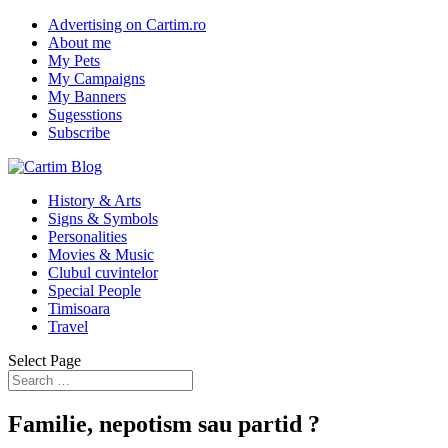
Advertising on Cartim.ro
About me
My Pets
My Campaigns
My Banners
Sugesstions
Subscribe
History & Arts
Signs & Symbols
Personalities
Movies & Music
Clubul cuvintelor
Special People
Timisoara
Travel
Select Page
Familie, nepotism sau partid ?