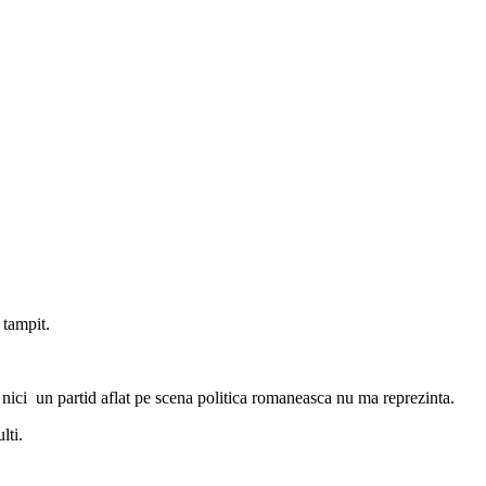
 tampit.
 nici un partid aflat pe scena politica romaneasca nu ma reprezinta.
lti.