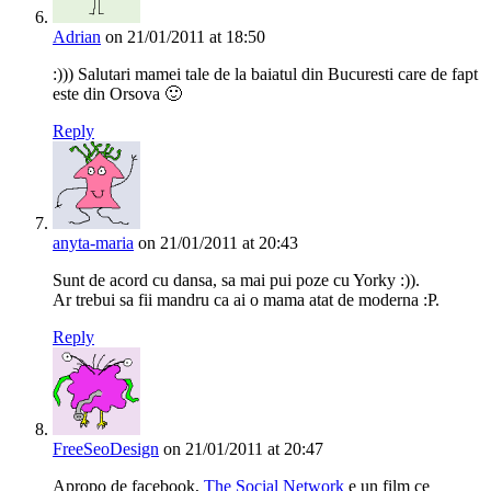
Adrian
on 21/01/2011 at 18:50
:))) Salutari mamei tale de la baiatul din Bucuresti care de fapt
este din Orsova 🙂
Reply
anyta-maria
on 21/01/2011 at 20:43
Sunt de acord cu dansa, sa mai pui poze cu Yorky :)).
Ar trebui sa fii mandru ca ai o mama atat de moderna :P.
Reply
FreeSeoDesign
on 21/01/2011 at 20:47
Apropo de facebook,
The Social Network
e un film ce