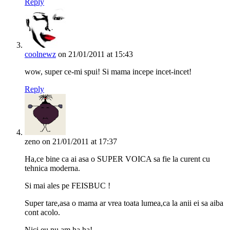
Reply
coolnewz
on 21/01/2011 at 15:43
wow, super ce-mi spui! Si mama incepe incet-incet!
Reply
zeno
on 21/01/2011 at 17:37
Ha,ce bine ca ai asa o SUPER VOICA sa fie la curent cu
tehnica moderna.
Si mai ales pe FEISBUC !
Super tare,asa o mama ar vrea toata lumea,ca la anii ei sa aiba
cont acolo.
Nici eu nu am,ha ha!