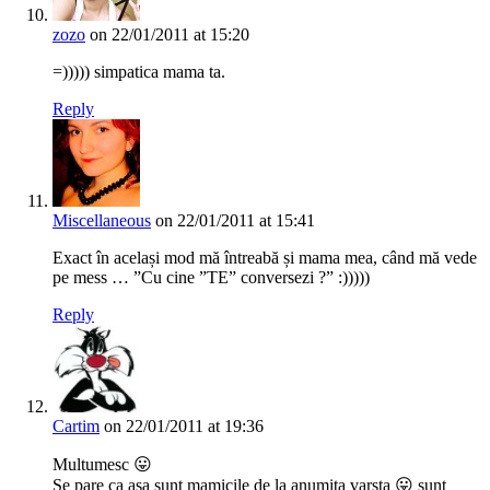
zozo
on 22/01/2011 at 15:20
=))))) simpatica mama ta.
Reply
Miscellaneous
on 22/01/2011 at 15:41
Exact în același mod mă întreabă și mama mea, când mă vede
pe mess … ”Cu cine ”TE” conversezi ?” :)))))
Reply
Cartim
on 22/01/2011 at 19:36
Multumesc 😛
Se pare ca asa sunt mamicile de la anumita varsta 😛 sunt