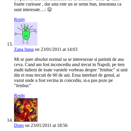
foarte curioase , dar asta este un se semn bun, inseamna ca
sunt interesate…: 😛
Reply
Zana buna
on 23/01/2011 at 14:03
Mi se pare absolut normal sa se interesezae si parintii de asa
ceva. Cand am fost inconcediu anul trecut in Napoli, pe tren
multi italieni de toate varstele vorbeau despre "feisbuc" si unii
din ei erau trecuti de 60 de ani. Erua intrebari de genul, ai
vazut unde a fost vecina in concediu, si-a pus poze pe
"feisbuc"
Reply
Doro
on 23/01/2011 at 18:56