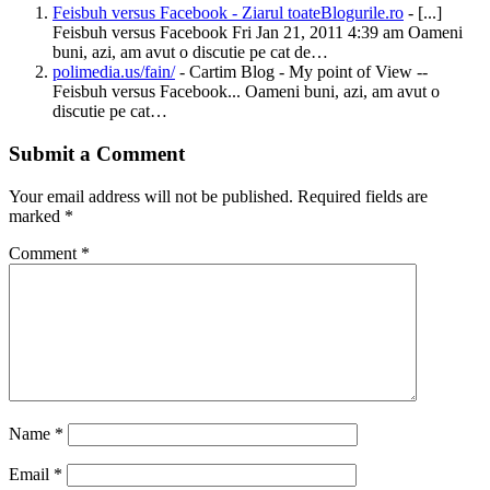
Feisbuh versus Facebook - Ziarul toateBlogurile.ro
- [...]
Feisbuh versus Facebook Fri Jan 21, 2011 4:39 am Oameni
buni, azi, am avut o discutie pe cat de…
polimedia.us/fain/
- Cartim Blog - My point of View --
Feisbuh versus Facebook... Oameni buni, azi, am avut o
discutie pe cat…
Submit a Comment
Your email address will not be published.
Required fields are
marked
*
Comment
*
Name
*
Email
*