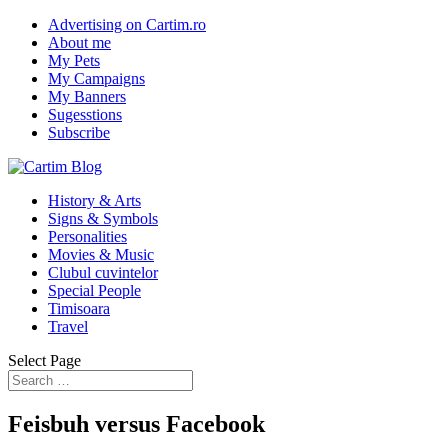
Advertising on Cartim.ro
About me
My Pets
My Campaigns
My Banners
Sugesstions
Subscribe
History & Arts
Signs & Symbols
Personalities
Movies & Music
Clubul cuvintelor
Special People
Timisoara
Travel
Select Page
Feisbuh versus Facebook