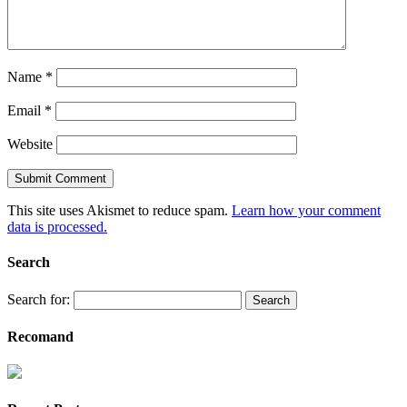
Name
*
Email
*
Website
This site uses Akismet to reduce spam.
Learn how your comment
data is processed.
Search
Search for:
Recomand