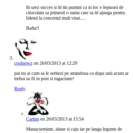
Iti urez succes si iti tin pumnii ca in loc e Iepurasi de
ciiocolata sa primesti o suma care sa iti ajunga pentru
biletul la concertul mult visat….
Bafta!!
coolnewz
on 26/03/2013 at 12:29
pai nu ai cum sa le serbezi pe amindoua ca dupa unii acum ar
trebui sa fii in post si rugaciune!
Reply
Cartim
on 26/03/2013 at 15:54
Manacseminte, alune si caju iar pe langa legume de