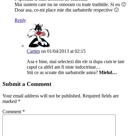
Mai suntem care nu ne omoram cu toate traditiile. Si eu 🙂
Doar asa, ce-mi place mie din sarbatorile respective 🙂
Reply
Cartim
on 01/04/2013 at 02:15
Asa e bine, mai selectezi din ele si dupa cum te taie
capul ca altfel am fi niste indoctrinat…
Stii ce as scoate din sarbatorile astea?
Mielul…
Submit a Comment
Your email address will not be published.
Required fields are
marked
*
Comment
*