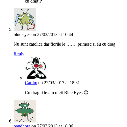
cu drag:P
blue eyes
on 27/03/2013 at 10:44
Nu sunt catolica,dar florile le ……..primesc si eu cu drag.
Reply
Cartim
on 27/03/2013 at 18:31
Cu drag ti le-am ofeit Blue Eyes 😛
pandhora
on 27/03/2013 at 18:06