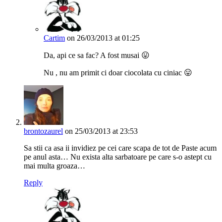
Cartim
on 26/03/2013 at 01:25
Da, api ce sa fac? A fost musai 😛
Nu , nu am primit ci doar ciocolata cu ciniac 😛
brontozaurel
on 25/03/2013 at 23:53
Sa stii ca asa ii invidiez pe cei care scapa de tot de Paste acum
pe anul asta… Nu exista alta sarbatoare pe care s-o astept cu
mai multa groaza…
Reply