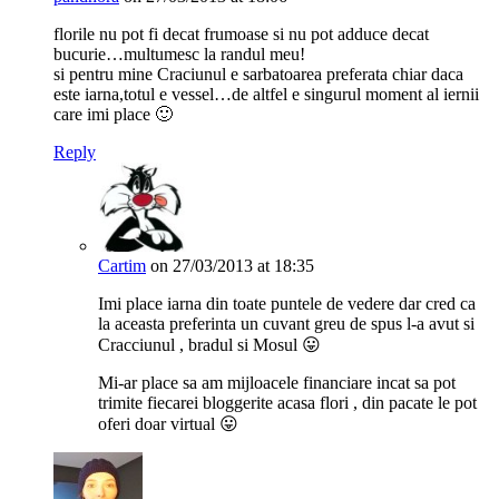
florile nu pot fi decat frumoase si nu pot adduce decat
bucurie…multumesc la randul meu!
si pentru mine Craciunul e sarbatoarea preferata chiar daca
este iarna,totul e vessel…de altfel e singurul moment al iernii
care imi place 🙂
Reply
Cartim
on 27/03/2013 at 18:35
Imi place iarna din toate puntele de vedere dar cred ca
la aceasta preferinta un cuvant greu de spus l-a avut si
Cracciunul , bradul si Mosul 😛
Mi-ar place sa am mijloacele financiare incat sa pot
trimite fiecarei bloggerite acasa flori , din pacate le pot
oferi doar virtual 😛