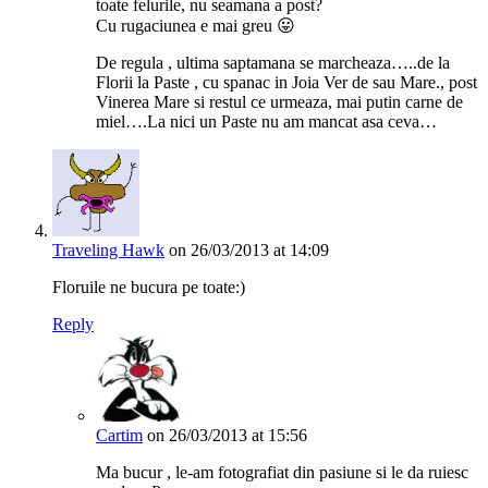
toate felurile, nu seamana a post?
Cu rugaciunea e mai greu 😛
De regula , ultima saptamana se marcheaza…..de la
Florii la Paste , cu spanac in Joia Ver de sau Mare., post
Vinerea Mare si restul ce urmeaza, mai putin carne de
miel….La nici un Paste nu am mancat asa ceva…
Traveling Hawk
on 26/03/2013 at 14:09
Floruile ne bucura pe toate:)
Reply
Cartim
on 26/03/2013 at 15:56
Ma bucur , le-am fotografiat din pasiune si le da ruiesc