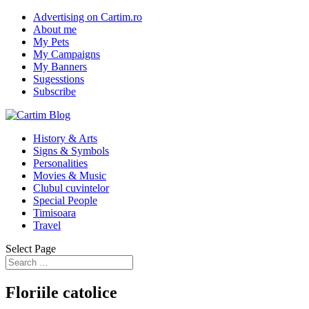
Advertising on Cartim.ro
About me
My Pets
My Campaigns
My Banners
Sugesstions
Subscribe
History & Arts
Signs & Symbols
Personalities
Movies & Music
Clubul cuvintelor
Special People
Timisoara
Travel
Select Page
Floriile catolice