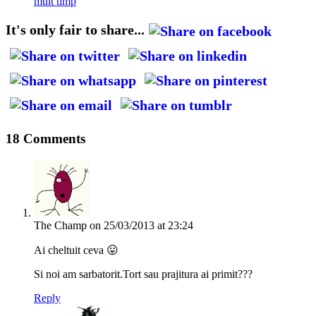
mult timp
It's only fair to share...
18 Comments
The Champ
on 25/03/2013 at 23:24
Ai cheltuit ceva 😛
Si noi am sarbatorit.Tort sau prajitura ai primit???
Reply