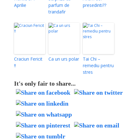
Aprilie
parfum de
presedinti??
trandafir
Craciun Fericit
Ca un urs polar
Tai Chi –
!!
remediu pentru
stres
It's only fair to share...