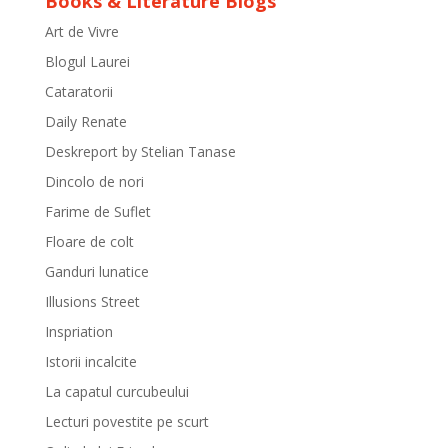
Books & Literature Blogs
Art de Vivre
Blogul Laurei
Cataratorii
Daily Renate
Deskreport by Stelian Tanase
Dincolo de nori
Farime de Suflet
Floare de colt
Ganduri lunatice
Illusions Street
Inspriation
Istorii incalcite
La capatul curcubeului
Lecturi povestite pe scurt