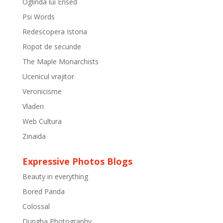
Oglinda lui Erised
Psi Words
Redescopera Istoria
Ropot de secunde
The Maple Monarchists
Ucenicul vrajitor
Veronicisme
Vladen
Web Cultura
Zinaida
Expressive Photos Blogs
Beauty in everything
Bored Panda
Colossal
Dungha Photography