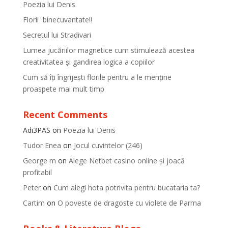
Poezia lui Denis
Florii binecuvantate!!
Secretul lui Stradivari
Lumea jucăriilor magnetice cum stimulează acestea
creativitatea și gandirea logica a copiilor
Cum să îți îngrijești florile pentru a le menține
proaspete mai mult timp
Recent Comments
Adi3PAS
on
Poezia lui Denis
Tudor Enea
on
Jocul cuvintelor (246)
George m
on
Alege Netbet casino online și joacă
profitabil
Peter
on
Cum alegi hota potrivita pentru bucataria ta?
Cartim
on
O poveste de dragoste cu violete de Parma