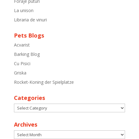
Foraje puturi
La unison
Libraria de vinuri
Pets Blogs
Acvarist
Barking Blog
Cu Pisici
Griska
Rocket-Koning der Spielplatze
Categories
Categories
Archives
Archives