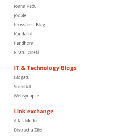
Ioana Radu
Jooble
Krossfire’s Blog
Kundalini
Pandhora
Piratul cinefil
IT & Technology Blogs
Blogatu
Smartbill
Websynapse
Link exchange
Atlas Media
Distractia Zilei