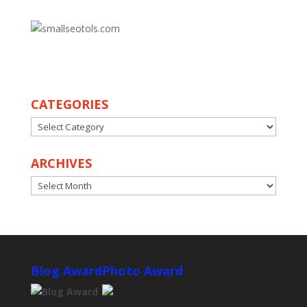
30
CATEGORIES
CATEGORIES
ARCHIVES
ARCHIVES
Blog Award
Photo Award