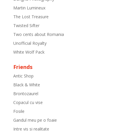
Martin Lumineux
The Lost Treasure
Twisted Sifter
Two cents about Romania
Unofficial Royalty
White Wolf Pack
Friends
Antic Shop
Black & White
Brontozaurel
Copacul cu vise
Fosile
Gandul meu pe o foaie
Intre vis si realitate