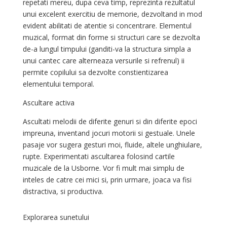
repetati mereu, dupa ceva timp, reprezinta rezultatul
unui excelent exercitiu de memorie, dezvoltand in mod
evident abilitati de atentie si concentrare. Elementul
muzical, format din forme si structuri care se dezvolta
de-a lungul timpului (ganditi-va la structura simpla a
unui cantec care alterneaza versurile si refrenul) ii
permite copilului sa dezvolte constientizarea
elementului temporal.
Ascultare activa
Ascultati melodii de diferite genuri si din diferite epoci
impreuna, inventand jocuri motorii si gestuale. Unele
pasaje vor sugera gesturi moi, fluide, altele unghiulare,
rupte. Experimentati ascultarea folosind cartile
muzicale de la Usborne. Vor fi mult mai simplu de
inteles de catre cei mici si, prin urmare, joaca va fisi
distractiva, si productiva.
Explorarea sunetului