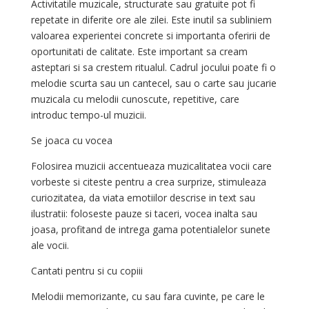
Activitatile muzicale, structurate sau gratuite pot fi
repetate in diferite ore ale zilei. Este inutil sa subliniem
valoarea experientei concrete si importanta oferirii de
oportunitati de calitate. Este important sa cream
asteptari si sa crestem ritualul. Cadrul jocului poate fi o
melodie scurta sau un cantecel, sau o carte sau jucarie
muzicala cu melodii cunoscute, repetitive, care
introduc tempo-ul muzicii.
Se joaca cu vocea
Folosirea muzicii accentueaza muzicalitatea vocii care
vorbeste si citeste pentru a crea surprize, stimuleaza
curiozitatea, da viata emotiilor descrise in text sau
ilustratii: foloseste pauze si taceri, vocea inalta sau
joasa, profitand de intrega gama potentialelor sunete
ale vocii.
Cantati pentru si cu copiii
Melodii memorizante, cu sau fara cuvinte, pe care le