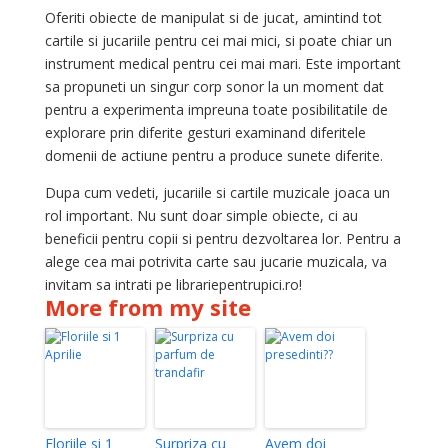
Oferiti obiecte de manipulat si de jucat, amintind tot
cartile si jucariile pentru cei mai mici, si poate chiar un
instrument medical pentru cei mai mari. Este important
sa propuneti un singur corp sonor la un moment dat
pentru a experimenta impreuna toate posibilitatile de
explorare prin diferite gesturi examinand diferitele
domenii de actiune pentru a produce sunete diferite.
Dupa cum vedeti, jucariile si cartile muzicale joaca un
rol important. Nu sunt doar simple obiecte, ci au
beneficii pentru copii si pentru dezvoltarea lor. Pentru a
alege cea mai potrivita carte sau jucarie muzicala, va
invitam sa intrati pe librariepentrupici.ro!
More from my site
Floriile si 1
Surpriza cu
Avem doi