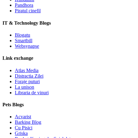
Pandhora
Piratul cinefil
IT & Technology Blogs
Blogatu
Smartbill
Websynapse
Link exchange
Atlas Media
Distractia Zilei
Foraje puturi
La unison
Libraria de vinuri
Pets Blogs
Acvarist
Barking Blog
Cu Pisici
Griska