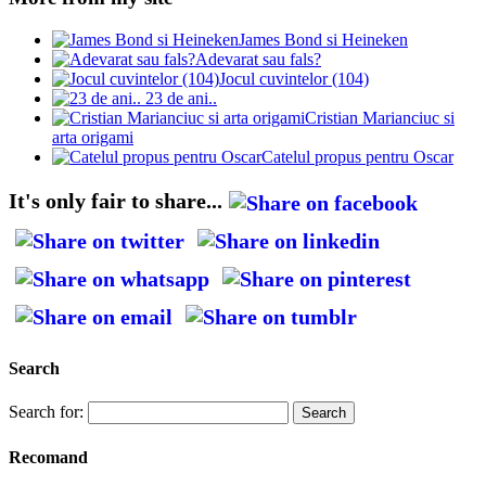
James Bond si Heineken
Adevarat sau fals?
Jocul cuvintelor (104)
23 de ani..
Cristian Marianciuc si
arta origami
Catelul propus pentru Oscar
It's only fair to share...
Search
Search for:
Recomand