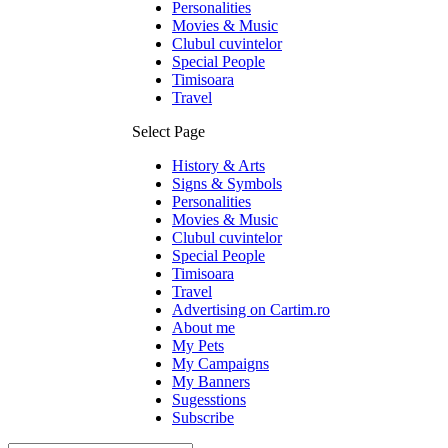
Personalities
Movies & Music
Clubul cuvintelor
Special People
Timisoara
Travel
Select Page
History & Arts
Signs & Symbols
Personalities
Movies & Music
Clubul cuvintelor
Special People
Timisoara
Travel
Advertising on Cartim.ro
About me
My Pets
My Campaigns
My Banners
Sugesstions
Subscribe