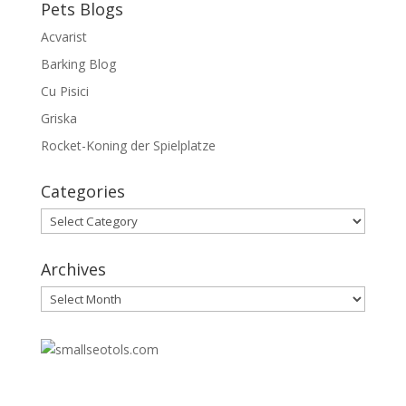
Pets Blogs
Acvarist
Barking Blog
Cu Pisici
Griska
Rocket-Koning der Spielplatze
Categories
Categories
Archives
Archives
30