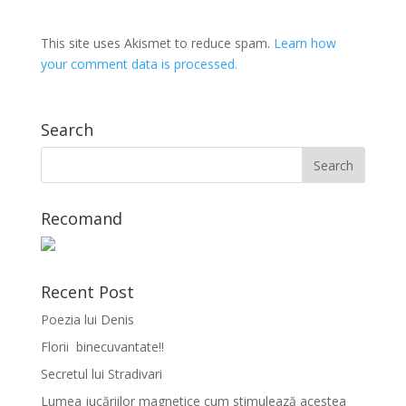
This site uses Akismet to reduce spam.
Learn how
your comment data is processed.
Search
Recomand
Recent Post
Poezia lui Denis
Florii binecuvantate!!
Secretul lui Stradivari
Lumea jucăriilor magnetice cum stimulează acestea