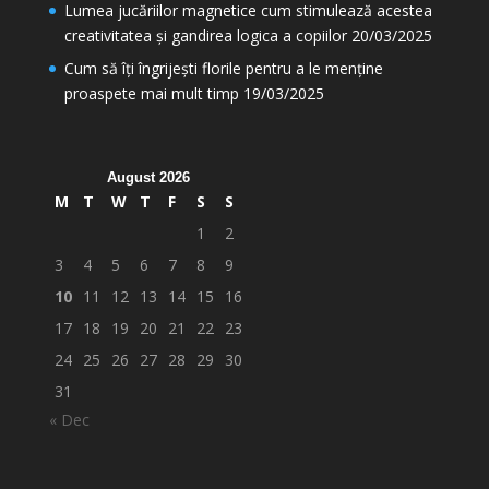
Lumea jucăriilor magnetice cum stimulează acestea
creativitatea și gandirea logica a copiilor
20/03/2025
Cum să îți îngrijești florile pentru a le menține
proaspete mai mult timp
19/03/2025
August 2026
M
T
W
T
F
S
S
1
2
3
4
5
6
7
8
9
10
11
12
13
14
15
16
17
18
19
20
21
22
23
24
25
26
27
28
29
30
31
« Dec