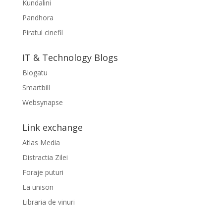
Kundalini
Pandhora
Piratul cinefil
IT & Technology Blogs
Blogatu
Smartbill
Websynapse
Link exchange
Atlas Media
Distractia Zilei
Foraje puturi
La unison
Libraria de vinuri