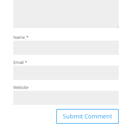
Name
*
Email
*
Website