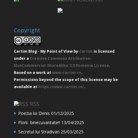
Copyright
Cartim Blog - My Point of View
by
Caritm
is licensed
under a
Creative Commons Attribution-
NonCommercial-ShareAlike 3.0 Romania License
.
Based on a work at
www.cartim.ro
.
Permissions beyond the scope of this license may be
available at
https://www.cartim.ro/
.
RSS
Poezia lui Denis
01/12/2025
Florii binecuvantate!!
13/04/2025
Secretul lui Stradivari
25/03/2025