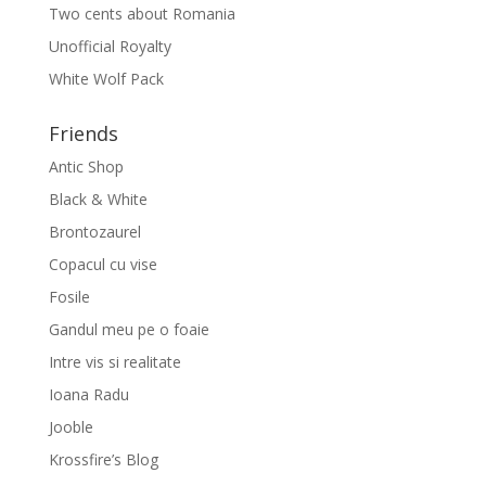
Two cents about Romania
Unofficial Royalty
White Wolf Pack
Friends
Antic Shop
Black & White
Brontozaurel
Copacul cu vise
Fosile
Gandul meu pe o foaie
Intre vis si realitate
Ioana Radu
Jooble
Krossfire’s Blog