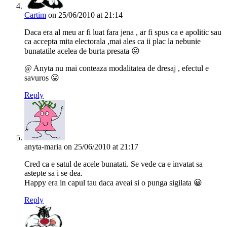
Cartim
on 25/06/2010 at 21:14
Daca era al meu ar fi luat fara jena , ar fi spus ca e apolitic sau
ca accepta mita electorala ,mai ales ca ii plac la nebunie
bunatatile acelea de burta presata 😛
@ Anyta nu mai conteaza modalitatea de dresaj , efectul e
savuros 😛
Reply
anyta-maria
on 25/06/2010 at 21:17
Cred ca e satul de acele bunatati. Se vede ca e invatat sa
astepte sa i se dea.
Happy era in capul tau daca aveai si o punga sigilata 😀
Reply