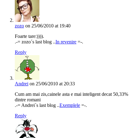
zozo
on 25/06/2010 at 19:40
Foarte tare:)))).
.-= zozo´s last blog ..
In revenire
=-.
Reply
Andrei
on 25/06/2010 at 20:33
Cum am mai zis,cainele asta e mai inteligent decat 50,33%
dintre romani
.-= Andrei´s last blog ..
Exemplele
=-.
Reply