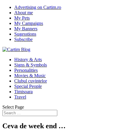
Advertising on Cartim.ro
About me
My Pets
My Campaigns
My Banners
Sugesstions
Subscribe
History & Arts
Signs & Symbols
Personalities
Movies & Music
Clubul cuvintelor
Special People
Timisoara
Travel
Select Page
Ceva de week end …