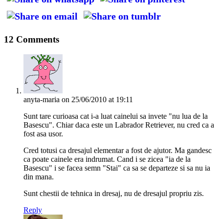
12 Comments
anyta-maria
on 25/06/2010 at 19:11
Sunt tare curioasa cat i-a luat cainelui sa invete "nu lua de la
Basescu". Chiar daca este un Labrador Retriever, nu cred ca a
fost asa usor.
Cred totusi ca dresajul elementar a fost de ajutor. Ma gandesc
ca poate cainele era indrumat. Cand i se zicea "ia de la
Basescu" i se facea semn "Stai" ca sa se departeze si sa nu ia
din mana.
Sunt chestii de tehnica in dresaj, nu de dresajul propriu zis.
Reply