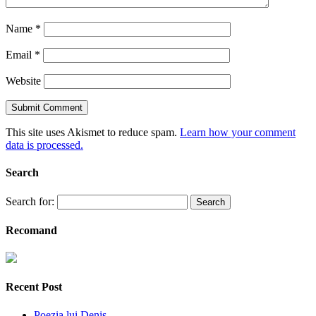
Name
*
Email
*
Website
This site uses Akismet to reduce spam.
Learn how your comment
data is processed.
Search
Search for:
Recomand
Recent Post
Poezia lui Denis