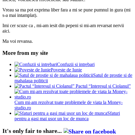
Vreau sa ma pot exprima liber fara a mi se pune pumnul in gura (mi
s-a mai intamplat).
Imi cer scuze ca , mi-am iesit din pepeni si mi-am revarsat nervii
aici.
Ma voi revansa.
More from my site
Confuzii si intrebari
Poveste de Iunie
Satul de prostie si de
mahalaua politicii
Pactul “Interesul si Ciolanul”
Cum mi-am rezolvat toate problemele de viata la Money-
studio.ro
Sfaturi
pentru a gasi mai usor un loc de munca
It's only fair to share...