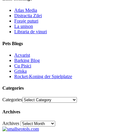
Atlas Media
Distractia Zilei
Foraje puturi
La unison
Libraria de vinuri
Pets Blogs
Acvarist
Barking Blog
Cu Pisici
Griska
Rocket-Koning der Spielplatze
Categories
Categories
Archives
Archives
30