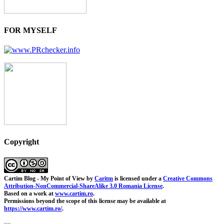
FOR MYSELF
Copyright
Cartim Blog - My Point of View
by
Caritm
is licensed under a
Creative Commons
Attribution-NonCommercial-ShareAlike 3.0 Romania License
.
Based on a work at
www.cartim.ro
.
Permissions beyond the scope of this license may be available at
https://www.cartim.ro/
.