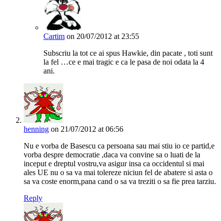
Cartim
on 20/07/2012 at 23:55
Subscriu la tot ce ai spus Hawkie, din pacate , toti sunt
la fel …ce e mai tragic e ca le pasa de noi odata la 4
ani.
henning
on 21/07/2012 at 06:56
Nu e vorba de Basescu ca persoana sau mai stiu io ce partid,e
vorba despre democratie ,daca va convine sa o luati de la
inceput e dreptul vostru,va asigur insa ca occidentul si mai
ales UE nu o sa va mai tolereze niciun fel de abatere si asta o
sa va coste enorm,pana cand o sa va treziti o sa fie prea tarziu.
Reply