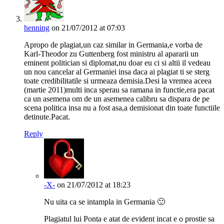
henning
on 21/07/2012 at 07:03
Apropo de plagiat,un caz similar in Germania,e vorba de
Karl-Theodor zu Guttenberg fost ministru al apararii un
eminent politician si diplomat,nu doar eu ci si altii il vedeau
un nou cancelar al Germaniei insa daca ai plagiat ti se sterg
toate credibilitatile si urmeaza demisia.Desi la vremea aceea
(martie 2011)multi inca sperau sa ramana in functie,era pacat
ca un asemena om de un asemenea calibru sa dispara de pe
scena politica insa nu a fost asa,a demisionat din toate functiile
detinute.Pacat.
Reply
-X-
on 21/07/2012 at 18:23
Nu uita ca se intampla in Germania 🙂
Plagiatul lui Ponta e atat de evident incat e o prostie sa