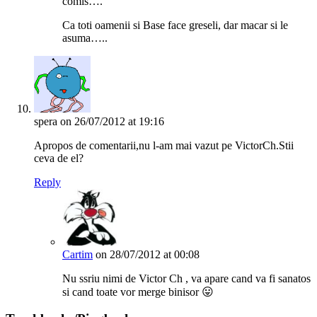
comis….
Ca toti oamenii si Base face greseli, dar macar si le
asuma…..
spera
on 26/07/2012 at 19:16
Apropos de comentarii,nu l-am mai vazut pe VictorCh.Stii
ceva de el?
Reply
Cartim
on 28/07/2012 at 00:08
Nu ssriu nimi de Victor Ch , va apare cand va fi sanatos
si cand toate vor merge binisor 😛