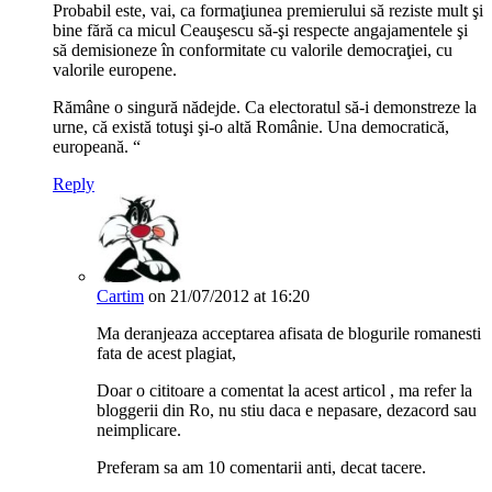
Probabil este, vai, ca formaţiunea premierului să reziste mult şi
bine fără ca micul Ceauşescu să-şi respecte angajamentele şi
să demisioneze în conformitate cu valorile democraţiei, cu
valorile europene.
Rămâne o singură nădejde. Ca electoratul să-i demonstreze la
urne, că există totuşi şi-o altă Românie. Una democratică,
europeană. “
Reply
Cartim
on 21/07/2012 at 16:20
Ma deranjeaza acceptarea afisata de blogurile romanesti
fata de acest plagiat,
Doar o cititoare a comentat la acest articol , ma refer la
bloggerii din Ro, nu stiu daca e nepasare, dezacord sau
neimplicare.
Preferam sa am 10 comentarii anti, decat tacere.