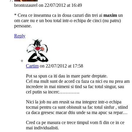
brontozaurel
on 22/07/2012 at 16:49
* Ceea ce inseamna ca in doua cazuri din trei ai
maxim
un
om care nu e un bou total intr-o echipa de cinci (nu patru)
persoane.
Reply
Cartim
on 22/07/2012 at 17:58
Pot sa spun ca iti dau in mare parte dreptate.
Cel ma mult sunt de acord cu faza ca nici eu nu prea am
incredere in mai nimeni si tind sa fac totul singur, sau
cel putin sa incerc………….
Nici la job nu am reusit sa ma integrez intr-o echipa
tocmai pentru ca sunt obisnuit sa fac totul sinfur , stiind
ca daca gresesc macar dtiu unde sa ma apuc sa repar…
Cred ca pe masura ce trece timpul vom fi din ce in ce
mai individualisti.