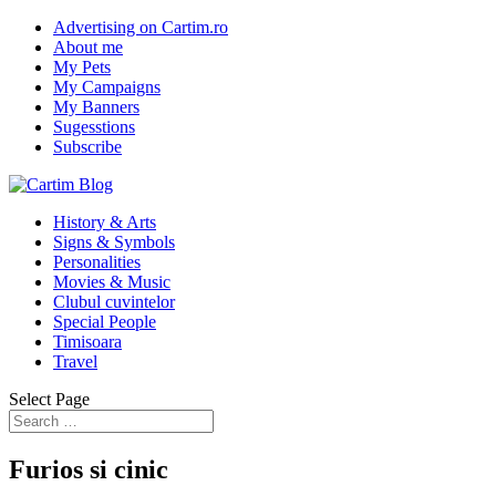
Advertising on Cartim.ro
About me
My Pets
My Campaigns
My Banners
Sugesstions
Subscribe
History & Arts
Signs & Symbols
Personalities
Movies & Music
Clubul cuvintelor
Special People
Timisoara
Travel
Select Page
Furios si cinic