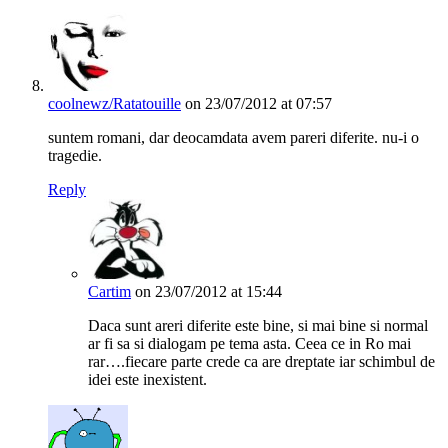
coolnewz/Ratatouille
on 23/07/2012 at 07:57
suntem romani, dar deocamdata avem pareri diferite. nu-i o
tragedie.
Reply
Cartim
on 23/07/2012 at 15:44
Daca sunt areri diferite este bine, si mai bine si normal
ar fi sa si dialogam pe tema asta. Ceea ce in Ro mai
rar….fiecare parte crede ca are dreptate iar schimbul de
idei este inexistent.