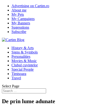
Advertising on Cartim.ro
About me
My Pets
My Campaigns
My Banners
Sugesstions
Subscribe
History & Arts
Signs & Symbols
Personalities
Movies & Music
Clubul cuvintelor
Special People
Timisoara
Travel
Select Page
De prin lume adunate