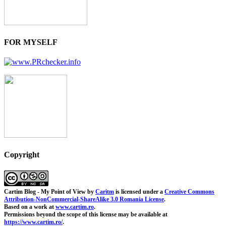
FOR MYSELF
Copyright
Cartim Blog - My Point of View
by
Caritm
is licensed under a
Creative Commons
Attribution-NonCommercial-ShareAlike 3.0 Romania License
.
Based on a work at
www.cartim.ro
.
Permissions beyond the scope of this license may be available at
https://www.cartim.ro/
.