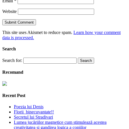
Email
*
Website
This site uses Akismet to reduce spam.
Learn how your comment
data is processed.
Search
Search for:
Recomand
Recent Post
Poezia lui Denis
Florii binecuvantate!!
Secretul lui Stradivari
Lumea jucăriilor magnetice cum stimulează acestea
creativitatea și gandirea logica a copiilor