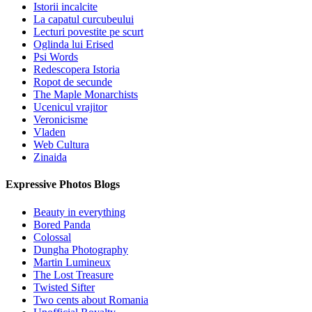
Istorii incalcite
La capatul curcubeului
Lecturi povestite pe scurt
Oglinda lui Erised
Psi Words
Redescopera Istoria
Ropot de secunde
The Maple Monarchists
Ucenicul vrajitor
Veronicisme
Vladen
Web Cultura
Zinaida
Expressive Photos Blogs
Beauty in everything
Bored Panda
Colossal
Dungha Photography
Martin Lumineux
The Lost Treasure
Twisted Sifter
Two cents about Romania