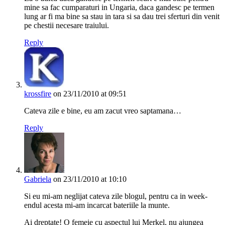
mine sa fac cumparaturi in Ungaria, daca gandesc pe termen
lung ar fi ma bine sa stau in tara si sa dau trei sferturi din venit
pe chestii necesare traiului.
Reply
krossfire
on 23/11/2010 at 09:51
Cateva zile e bine, eu am zacut vreo saptamana…
Reply
Gabriela
on 23/11/2010 at 10:10
Si eu mi-am neglijat cateva zile blogul, pentru ca in week-
endul acesta mi-am incarcat bateriile la munte.
Ai dreptate! O femeie cu aspectul lui Merkel, nu ajungea