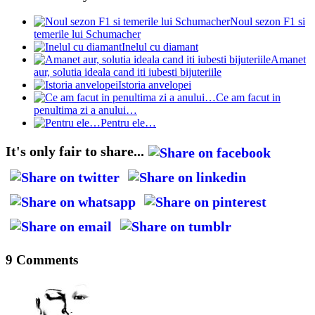
Noul sezon F1 si
temerile lui Schumacher
Inelul cu diamant
Amanet
aur, solutia ideala cand iti iubesti bijuteriile
Istoria anvelopei
Ce am facut in
penultima zi a anului…
Pentru ele…
It's only fair to share...
9 Comments