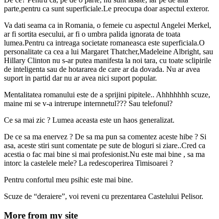
parte,pentru ca sunt superficiale.Le preocupa doar aspectul exteror.
Va dati seama ca in Romania, o femeie cu aspectul Angelei Merkel,
ar fi sortita esecului, ar fi o umbra palida ignorata de toata
lumea.Pentru ca intreaga societate romaneasca este superficiala.O
personalitate ca cea a lui Margaret Thatcher,Madeleine Albright, sau
Hillary Clinton nu s-ar putea manifesta la noi tara, cu toate sclipirile
de inteligenta sau de hotararea de care ar da dovada. Nu ar avea
suport in partid dar nu ar avea nici suport popular.
Mentalitatea romanului este de a sprijini pipitele.. Ahhhhhhh scuze,
maine mi se v-a intrerupe internnetul??? Sau telefonul?
Ce sa mai zic ? Lumea aceasta este un haos generalizat.
De ce sa ma enervez ? De sa ma pun sa comentez aceste hibe ? Si
asa, aceste stiri sunt comentate pe sute de bloguri si ziare..Cred ca
acestia o fac mai bine si mai profesionist.Nu este mai bine , sa ma
intorc la castelele mele? La redescoperirea Timisoarei ?
Pentru confortul meu psihic este mai bine.
Scuze de “deraiere”, voi reveni cu prezentarea Castelului Pelisor.
More from my site