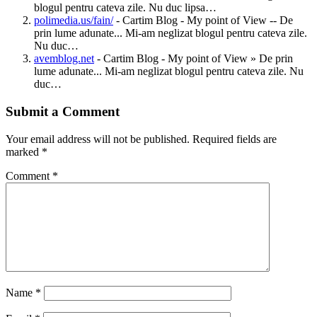
blogul pentru cateva zile. Nu duc lipsa…
polimedia.us/fain/
- Cartim Blog - My point of View -- De
prin lume adunate... Mi-am neglizat blogul pentru cateva zile.
Nu duc…
avemblog.net
- Cartim Blog - My point of View » De prin
lume adunate... Mi-am neglizat blogul pentru cateva zile. Nu
duc…
Submit a Comment
Your email address will not be published.
Required fields are
marked
*
Comment
*
Name
*