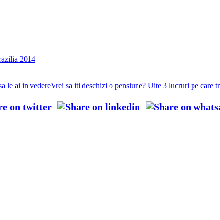
razilia 2014
Vrei sa iti deschizi o pensiune? Uite 3 lucruri pe care tr