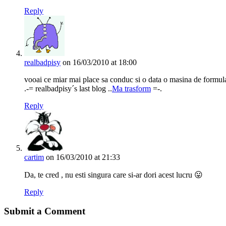
Reply
realbadpisy
on 16/03/2010 at 18:00
vooai ce miar mai place sa conduc si o data o masina de formula
.-= realbadpisy´s last blog ..
Ma trasform
=-.
Reply
cartim
on 16/03/2010 at 21:33
Da, te cred , nu esti singura care si-ar dori acest lucru 😛
Reply
Submit a Comment