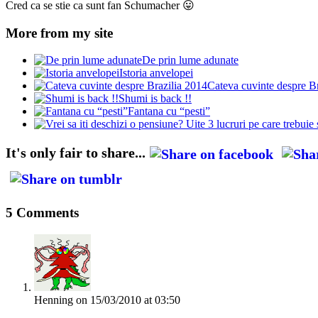
Cred ca se stie ca sunt fan Schumacher 😛
More from my site
De prin lume adunate
Istoria anvelopei
Cateva cuvinte despre B
Shumi is back !!
Fantana cu “pesti”
It's only fair to share...
5 Comments
Henning
on 15/03/2010 at 03:50