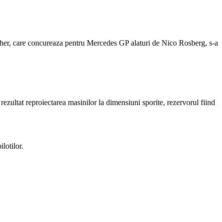
cher, care concureaza pentru Mercedes GP alaturi de Nico Rosberg, s-a
rezultat reproiectarea masinilor la dimensiuni sporite, rezervorul fiind
lotilor.