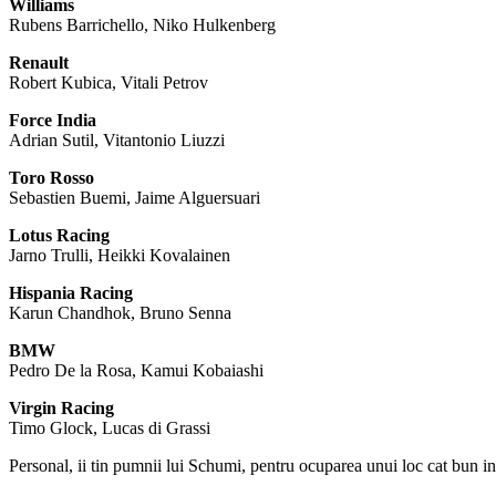
Williams
Rubens Barrichello, Niko Hulkenberg
Renault
Robert Kubica, Vitali Petrov
Force India
Adrian Sutil, Vitantonio Liuzzi
Toro Rosso
Sebastien Buemi, Jaime Alguersuari
Lotus Racing
Jarno Trulli, Heikki Kovalainen
Hispania Racing
Karun Chandhok, Bruno Senna
BMW
Pedro De la Rosa, Kamui Kobaiashi
Virgin Racing
Timo Glock, Lucas di Grassi
Personal, ii tin pumnii lui Schumi, pentru ocuparea unui loc cat bun i