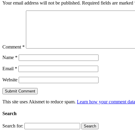
Your email address will not be published.
Required fields are marked
Comment
*
Name
*
Email
*
Website
This site uses Akismet to reduce spam.
Learn how your comment data 
Search
Search for: