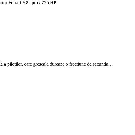
motor Ferrari V8 aprox.775 HP.
la a pilotilor, care greseala dureaza o fractiune de secunda…