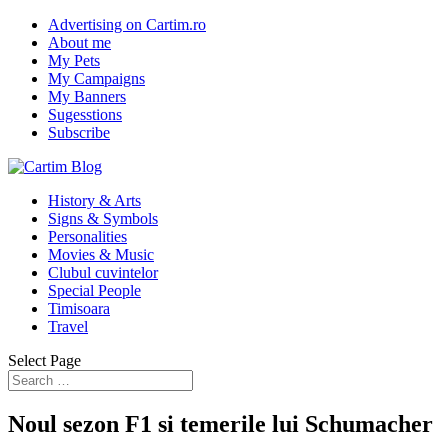
Advertising on Cartim.ro
About me
My Pets
My Campaigns
My Banners
Sugesstions
Subscribe
History & Arts
Signs & Symbols
Personalities
Movies & Music
Clubul cuvintelor
Special People
Timisoara
Travel
Select Page
Noul sezon F1 si temerile lui Schumacher