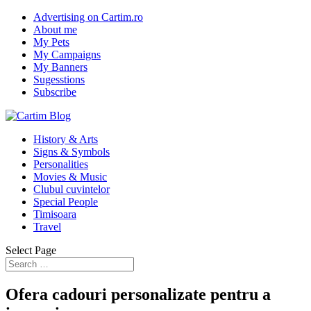
Advertising on Cartim.ro
About me
My Pets
My Campaigns
My Banners
Sugesstions
Subscribe
History & Arts
Signs & Symbols
Personalities
Movies & Music
Clubul cuvintelor
Special People
Timisoara
Travel
Select Page
Ofera cadouri personalizate pentru a