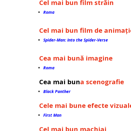
Cel mai bun film străin
Roma
Cel mai bun film de animați
Spider-Man: Into the Spider-Verse
Cea mai bună imagine
Roma
Cea mai bun
a scenografie
Black Panther
Cele mai bune efecte vizual
First Man
Cel mai bun machiaj