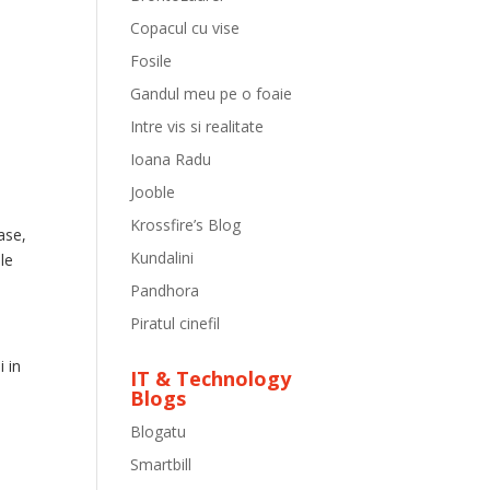
Copacul cu vise
Fosile
Gandul meu pe o foaie
Intre vis si realitate
Ioana Radu
Jooble
Krossfire’s Blog
ase,
Kundalini
le
Pandhora
Piratul cinefil
i in
IT & Technology
Blogs
Blogatu
Smartbill