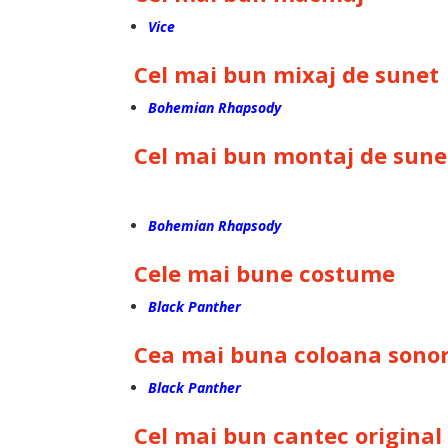
Vice
Cel mai bun mixaj de sunet
Bohemian Rhapsody
Cel mai bun montaj de sune
Bohemian Rhapsody
Cele mai bune costume
Black Panther
Cea mai buna coloana sono
Black Panther
Cel mai bun cantec original