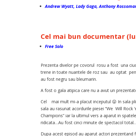
Andrew Wyatt, Lady Gaga, Anthony Rossoman
Cel mai bun documentar (l
Free Solo
Prezenta divelor pe covorul rosu a fost una ciud
trene in toate nuantele de roz sau au optat pentr
au fost negru sau bleumarin.
A fost o gala atipica care nu a avut un prezentat
Cel mai mult mi-a placut inceputul 😛 In sala plin
sala au rasunat acordurile piesei “We Will Rock 
Champions” iar la ultimul vers a aparut in spate
ridicata…Au fost cinci minute de spectacol total…
Dupa acest episod au aparut actori prezentand f