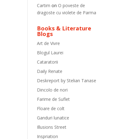
Cartim
on
O poveste de
dragoste cu violete de Parma
Books & Literature
Blogs
Art de Vivre
Blogul Laurei
Cataratorii
Daily Renate
Deskreport by Stelian Tanase
Dincolo de nori
Farime de Suflet
Floare de colt
Ganduri lunatice
Illusions Street
Inspriation