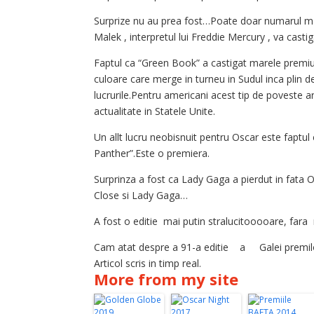
Surprize nu au prea fost…Poate doar numarul 
Malek , interpretul lui Freddie Mercury , va cast
Faptul ca “Green Book” a castigat marele premiu
culoare care merge in turneu in Sudul inca plin de
lucrurile.Pentru americani acest tip de poveste a
actualitate in Statele Unite.
Un allt lucru neobisnuit pentru Oscar este faptul
Panther”.Este o premiera.
Surprinza a fost ca Lady Gaga a pierdut in fata Ol
Close si Lady Gaga…
A fost o editie mai putin stralucitooooare, f
Cam atat despre a 91-a editie a Galei premil
Articol scris in timp real.
More from my site