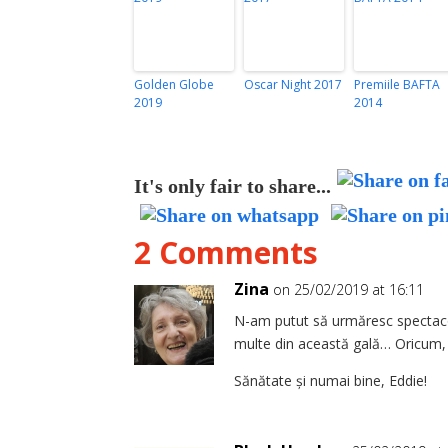
Golden Globe
Oscar Night 2017
Premiile BAFTA
2019
2014
It's only fair to share...
2 Comments
Zina
on 25/02/2019 at 16:11
N-am putut să urmăresc spectacol
multe din această gală… Oricum
Sănătate și numai bine, Eddie!