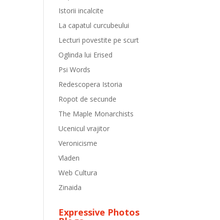
Istorii incalcite
La capatul curcubeului
Lecturi povestite pe scurt
Oglinda lui Erised
Psi Words
Redescopera Istoria
Ropot de secunde
The Maple Monarchists
Ucenicul vrajitor
Veronicisme
Vladen
Web Cultura
Zinaida
Expressive Photos