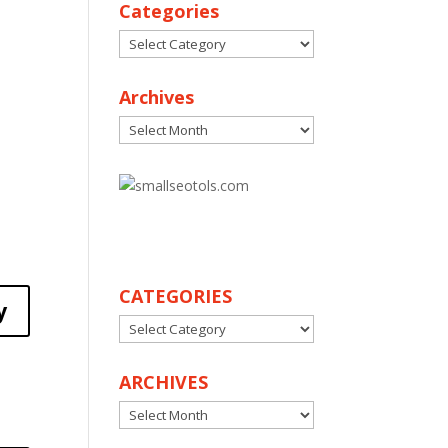
Categories
Categories
Archives
Archives
30
CATEGORIES
y
CATEGORIES
ARCHIVES
ARCHIVES