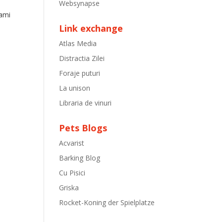
Websynapse
Rami
Link exchange
Atlas Media
Distractia Zilei
Foraje puturi
La unison
Libraria de vinuri
n
Pets Blogs
Acvarist
Barking Blog
Cu Pisici
Griska
Rocket-Koning der Spielplatze