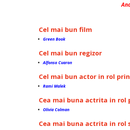
And
Cel mai bun film
Green Book
Cel mai bun regizor
Alfonso Cuaron
Cel mai bun actor in rol pri
Rami Malek
Cea mai buna actrita in rol 
Olivia Colman
Cea mai buna actrita in rol