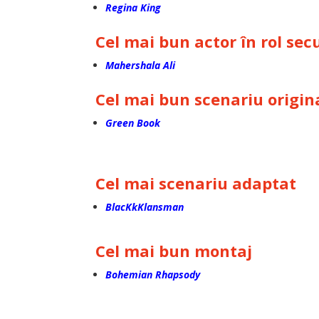
Regina King
Cel mai bun actor în rol se
Mahershala Ali
Cel mai bun scenariu origin
Green Book
Cel mai scenariu adaptat
BlacKkKlansman
Cel mai bun montaj
Bohemian Rhapsody