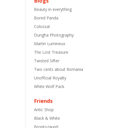
Blogs
Beauty in everything
Bored Panda
Colossal
Dungha Photography
Martin Lumineux
The Lost Treasure
Twisted Sifter
Two cents about Romania
Unofficial Royalty
White Wolf Pack
Friends
Antic Shop
Black & White
Brontozaurel