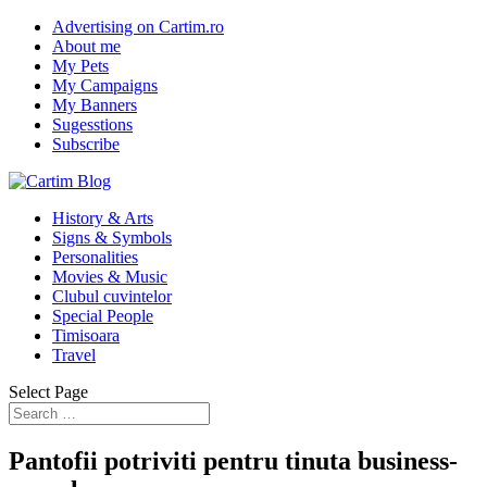
Advertising on Cartim.ro
About me
My Pets
My Campaigns
My Banners
Sugesstions
Subscribe
History & Arts
Signs & Symbols
Personalities
Movies & Music
Clubul cuvintelor
Special People
Timisoara
Travel
Select Page
Pantofii potriviti pentru tinuta business-