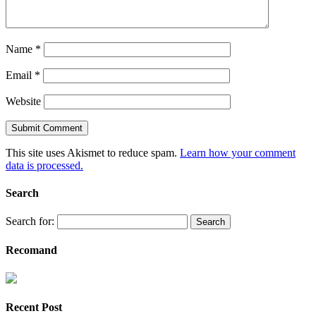
Name
*
Email
*
Website
This site uses Akismet to reduce spam.
Learn how your comment
data is processed.
Search
Search for:
Recomand
Recent Post