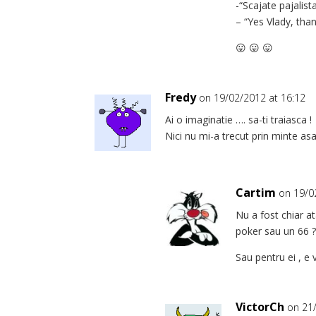
-“Scajate pajalista
– “Yes Vlady, tha
😛 😛 😛
Fredy
on 19/02/2012 at 16:12
Ai o imaginatie …. sa-ti traiasca !
Nici nu mi-a trecut prin minte asa
Cartim
on 19/0
Nu a fost chiar a
poker sau un 66 ?
Sau pentru ei , e 
VictorCh
on 21