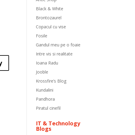
Black & White
Brontozaurel
Copacul cu vise
Fosile
Gandul meu pe o foaie
Intre vis si realitate
y
Ioana Radu
Jooble
Krossfire’s Blog
Kundalini
Pandhora
Piratul cinefil
IT & Technology
Blogs