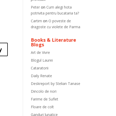
Peter
on
Cum alegi hota
potrivita pentru bucataria ta?
Cartim
on
O poveste de
dragoste cu violete de Parma
Books & Literature
Blogs
y
Art de Vivre
Blogul Laurei
Cataratorii
Daily Renate
Deskreport by Stelian Tanase
Dincolo de nori
Farime de Suflet
Floare de colt
Ganduri lunatice