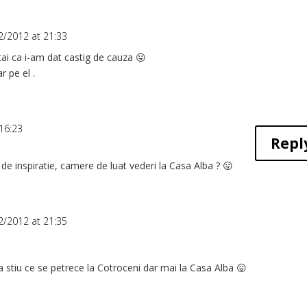
2/2012 at 21:33
i ca i-am dat castig de cauza 😛
r pe el .
16:23
Repl
 de inspiratie, camere de luat vederi la Casa Alba ? 😛
2/2012 at 21:35
a stiu ce se petrece la Cotroceni dar mai la Casa Alba 😛