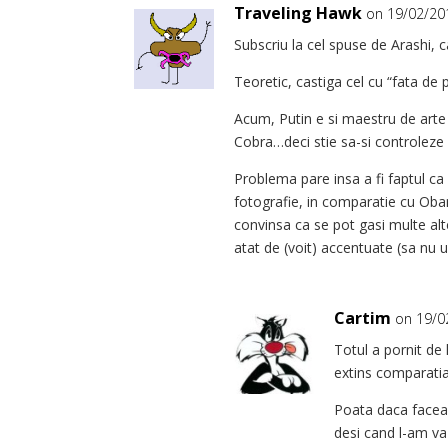
Traveling Hawk
on 19/02/20
Subscriu la cel spuse de Arashi, 
Teoretic, castiga cel cu “fata de 
Acum, Putin e si maestru de arte m
Cobra…deci stie sa-si controleze 
Problema pare insa a fi faptul ca 
fotografie, in comparatie cu Obam
convinsa ca se pot gasi multe alt
atat de (voit) accentuate (sa nu 
Cartim
on 19/0
Totul a pornit d
extins comparatia
Poata daca faceam
desi cand l-am va