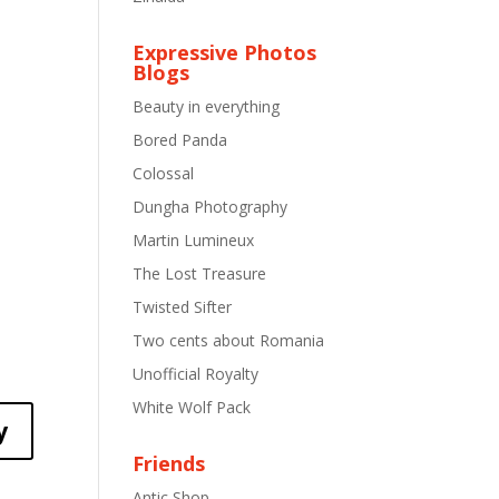
Expressive Photos
Blogs
Beauty in everything
Bored Panda
Colossal
Dungha Photography
Martin Lumineux
The Lost Treasure
Twisted Sifter
Two cents about Romania
Unofficial Royalty
White Wolf Pack
y
Friends
Antic Shop