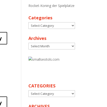
Rocket-Koning der Spielplatze
Categories
Categories
y
Archives
Archives
30
CATEGORIES
CATEGORIES
y
ARCHIVES