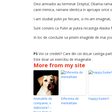
Desi amnadoi au terminat Dreptul, Obama ramane “
carei mimica, ramane identica in aproape orice si
I-am studiat putin pe fiecare, si mi-am imaginat, 
Sunt convins ca Putin ar putea recastiga Alaska 
In loc de concluzie sa privim imaginile de mai jo
PS
Voi ce credeti? Care din cei doi,ar castiga pa
Este doar un exercitiu de imaginatie .
More from my site
Animalele de
Diferenta de
Happy Easter!!
companie, o
mentalitate
slabiciune? –