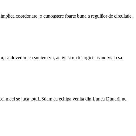
implica coordonare, o cunoastere foarte buna a regulilor de circulatie,
 sa dovedim ca suntem vii, activi si nu letargici lasand viata sa
cel meci se juca totul..Stiam ca echipa venita din Lunca Dunarii nu