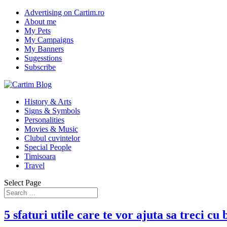
Advertising on Cartim.ro
About me
My Pets
My Campaigns
My Banners
Sugesstions
Subscribe
History & Arts
Signs & Symbols
Personalities
Movies & Music
Clubul cuvintelor
Special People
Timisoara
Travel
Select Page
5 sfaturi utile care te vor ajuta sa treci cu 