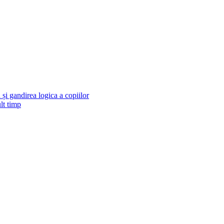
și gandirea logica a copiilor
lt timp