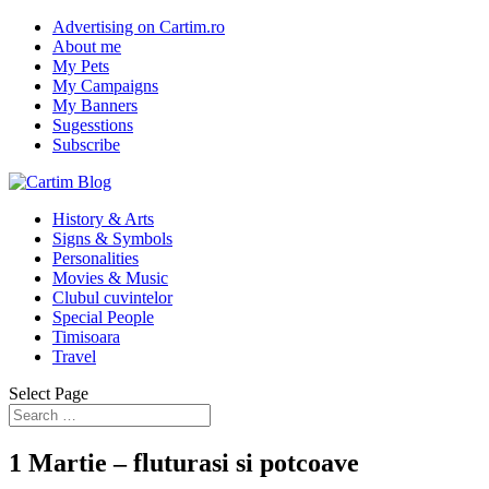
Advertising on Cartim.ro
About me
My Pets
My Campaigns
My Banners
Sugesstions
Subscribe
History & Arts
Signs & Symbols
Personalities
Movies & Music
Clubul cuvintelor
Special People
Timisoara
Travel
Select Page
1 Martie – fluturasi si potcoave