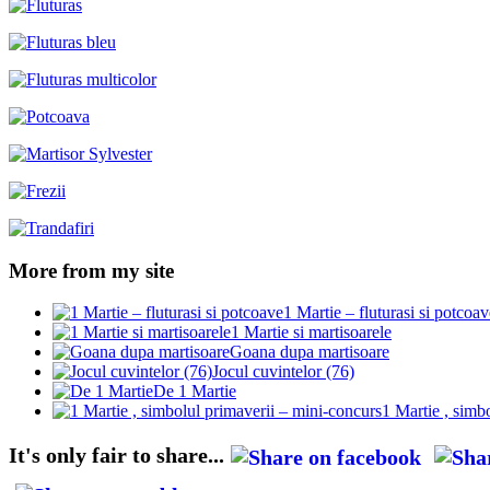
More from my site
1 Martie – fluturasi si potcoav
1 Martie si martisoarele
Goana dupa martisoare
Jocul cuvintelor (76)
De 1 Martie
1 Martie , simb
It's only fair to share...