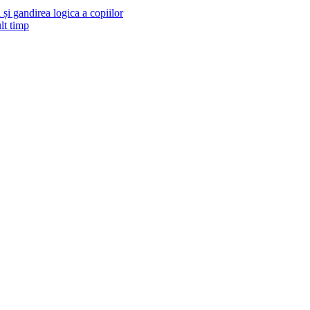
și gandirea logica a copiilor
lt timp