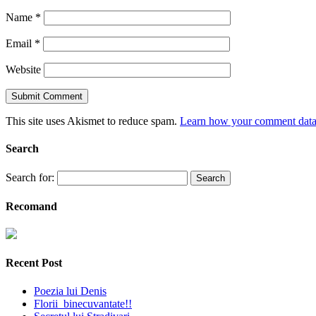
Name
*
Email
*
Website
This site uses Akismet to reduce spam.
Learn how your comment data 
Search
Search for:
Recomand
Recent Post
Poezia lui Denis
Florii binecuvantate!!