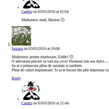
Cartim
on 03/03/2016 at 01:04
Multumesc mult, Illusion 🙂
Suzana
on 03/03/2016 at 19:08
Multumesc pentru martisoare, Eddie! 🙂
O adevarata placere sa vad asa ceva! Pisoiasul este asa dulce…
Sa ai o primavara plina de sanatate si zambete.
Plina de culori inspiratoare. Si sa te bucuri din plin impreuna cu 
Reply
Cartim
on 03/03/2016 at 21:44