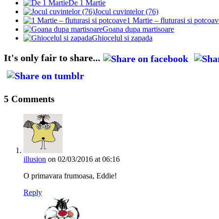
De 1 Martie
Jocul cuvintelor (76)
1 Martie – fluturasi si potcoav
Goana dupa martisoare
Ghiocelul si zapada
It's only fair to share...
5 Comments
illusion
on 02/03/2016 at 06:16
O primavara frumoasa, Eddie!
Reply