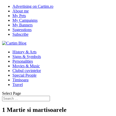
Advertising on Cartim.ro
About me
My Pets
My Campaigns
My Banners
Sugesstions
Subscribe
History & Arts
Signs & Symbols
Personalities
Movies & Music
Clubul cuvintelor
Special People
Timisoara
Travel
Select Page
1 Martie si martisoarele