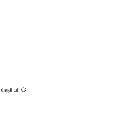
dragii tai! 🙂