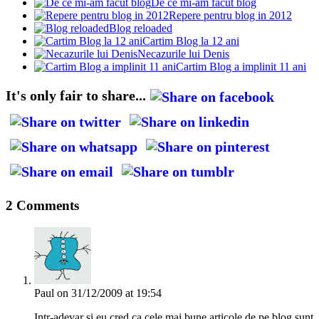
De ce mi-am facut blog
Repere pentru blog in 2012
Blog reloaded
Cartim Blog la 12 ani
Necazurile lui Denis
Cartim Blog a implinit 11 ani
It's only fair to share...
2 Comments
Paul
on 31/12/2009 at 19:54
Intr-adevar si eu cred ca cele mai bune articole de pe blog sunt