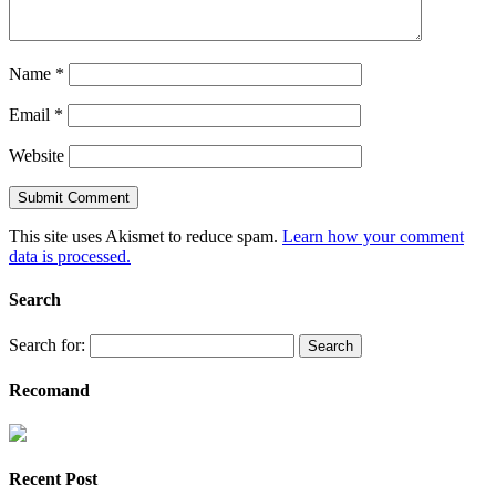
Name
*
Email
*
Website
This site uses Akismet to reduce spam.
Learn how your comment
data is processed.
Search
Search for:
Recomand
Recent Post