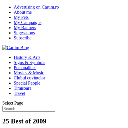
Advertising on Cartim.ro
About me
My Pets
My Campaigns
My Banners
Sugesstions
Subscribe
History & Arts
Signs & Symbols
Personalities
Movies & Music
Clubul cuvintelor
Special People
Timisoara
Travel
Select Page
25 Best of 2009