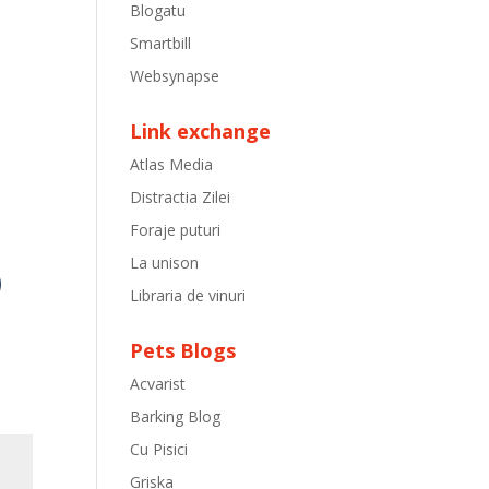
Blogatu
Smartbill
Websynapse
Link exchange
Atlas Media
Distractia Zilei
Foraje puturi
La unison
Libraria de vinuri
Pets Blogs
Acvarist
Barking Blog
Cu Pisici
Griska