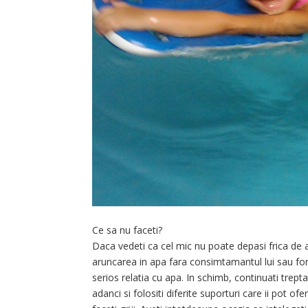
Ce sa nu faceti?
Daca vedeti ca cel mic nu poate depasi frica de a
aruncarea in apa fara consimtamantul lui sau fo
serios relatia cu apa. In schimb, continuati trept
adanci si folositi diferite suporturi care ii pot of