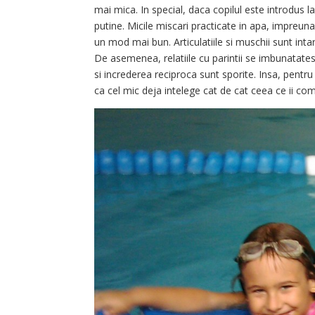
mai mica. In special, daca copilul este introdus la 
putine. Micile miscari practicate in apa, impreuna c
un mod mai bun. Articulatiile si muschii sunt inta
De asemenea, relatiile cu parintii se imbunatate
si increderea reciproca sunt sporite. Insa, pentru
ca cel mic deja intelege cat de cat ceea ce ii co