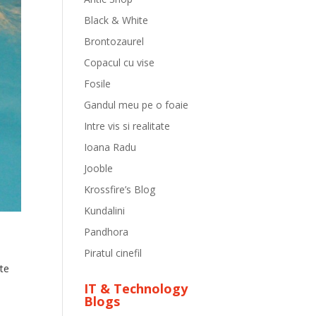
Black & White
Brontozaurel
Copacul cu vise
Fosile
Gandul meu pe o foaie
Intre vis si realitate
Ioana Radu
Jooble
Krossfire’s Blog
Kundalini
Pandhora
Piratul cinefil
ite
IT & Technology
Blogs