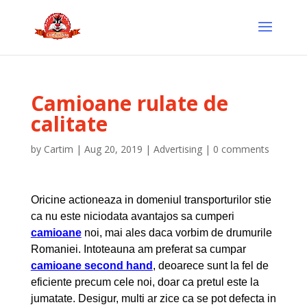
Camioane rulate de
calitate
by
Cartim
|
Aug 20, 2019
|
Advertising
|
0 comments
Oricine actioneaza in domeniul transporturilor stie
ca nu este niciodata avantajos sa cumperi
camioane
noi, mai ales daca vorbim de drumurile
Romaniei. Intoteauna am preferat sa cumpar
camioane second hand
, deoarece sunt la fel de
eficiente precum cele noi, doar ca pretul este la
jumatate. Desigur, multi ar zice ca se pot defecta in