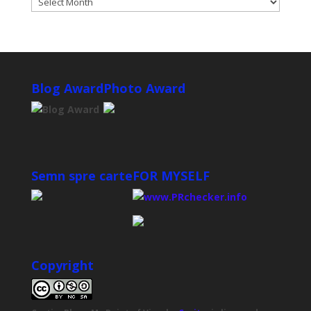
Blog Award
Photo Award
Semn spre carte
FOR MYSELF
Copyright