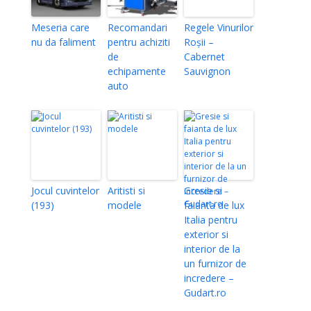
Meseria care
Recomandari
Regele Vinurilor
nu da faliment
pentru achiziti
Roșii –
de
Cabernet
echipamente
Sauvignon
auto
Jocul cuvintelor
Aritisti si
Gresie si
(193)
modele
faianta de lux
Italia pentru
exterior si
interior de la
un furnizor de
incredere –
Gudart.ro