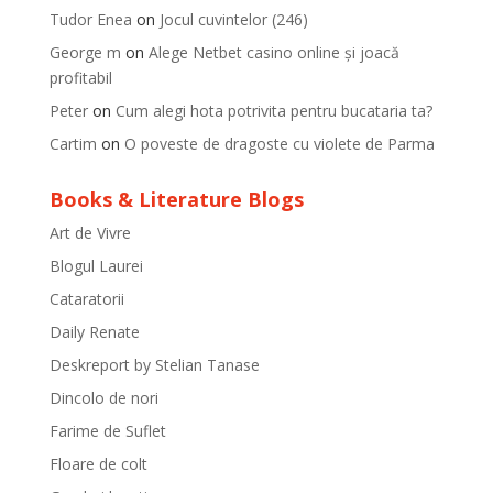
Tudor Enea
on
Jocul cuvintelor (246)
George m
on
Alege Netbet casino online și joacă
profitabil
Peter
on
Cum alegi hota potrivita pentru bucataria ta?
Cartim
on
O poveste de dragoste cu violete de Parma
Books & Literature Blogs
Art de Vivre
Blogul Laurei
Cataratorii
Daily Renate
Deskreport by Stelian Tanase
Dincolo de nori
Farime de Suflet
Floare de colt