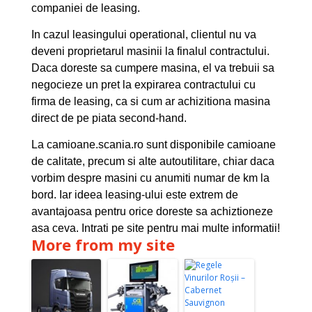
companiei de leasing.
In cazul leasingului operational, clientul nu va
deveni proprietarul masinii la finalul contractului.
Daca doreste sa cumpere masina, el va trebuii sa
negocieze un pret la expirarea contractului cu
firma de leasing, ca si cum ar achizitiona masina
direct de pe piata second-hand.
La camioane.scania.ro sunt disponibile camioane
de calitate, precum si alte autoutilitare, chiar daca
vorbim despre masini cu anumiti numar de km la
bord. Iar ideea leasing-ului este extrem de
avantajoasa pentru orice doreste sa achiztioneze
asa ceva. Intrati pe site pentru mai multe informatii!
More from my site