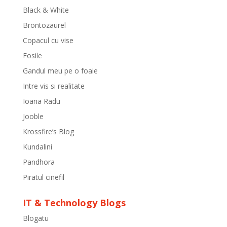
Black & White
Brontozaurel
Copacul cu vise
Fosile
Gandul meu pe o foaie
Intre vis si realitate
Ioana Radu
Jooble
Krossfire’s Blog
Kundalini
Pandhora
Piratul cinefil
IT & Technology Blogs
Blogatu