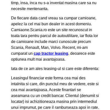
timp, insa, inca nu s-a inventat masina care sa nu
necesite mentenanta.
De fiecare data cand vreau sa cumpar camioane,
apelez la cel mai bun dealer in acest domeniu.
Camiaone.Scania.ro este un site recunoscut in
toata tara pentru parcul de autoutilitare, iar flota lor
de camioane include marci cunoscute precum
Scania, Renault, Man, Volvo. Recent, mi-am
cumparat un
cap tractor leasing
, deoarece este
optiunea mult mai avantajoasa.
Iata de ce am ales leasing-ul si care este diferenta:
Leasingul financiar este forma cea mai des
intalnita si care, din punctul meu de vedere, este si
cea mai avantajoasa. Aceste finantari se
aseamana cu un credit bancar. Clientul (denumit si
locatar) isi achizitioneaza masina prin intermediul
unui imprumut, pe care il ramburseaza apoi in rate.