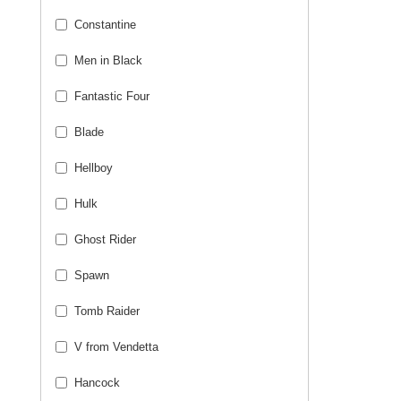
Constantine
Men in Black
Fantastic Four
Blade
Hellboy
Hulk
Ghost Rider
Spawn
Tomb Raider
V from Vendetta
Hancock