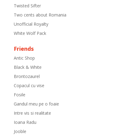
Twisted Sifter
Two cents about Romania
Unofficial Royalty
White Wolf Pack
Friends
Antic Shop
Black & White
Brontozaurel
Copacul cu vise
Fosile
Gandul meu pe o foaie
Intre vis si realitate
Ioana Radu
Jooble