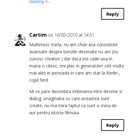
Giverny
=-.
Reply
Cartim
on 16/05/2010 at 14:51
Multimesc Karla, nu am chiar asa cunostinte
avansate despre benzile desenate nu am (nu
cunosc creatori ) dar daca imi cade una in
mana o citesc, imi plac in general.Am citit multe
mai ales in perioada in care am stat la Berlin ,
copil fiind.
Mi se pare deosebita imbinarea intre desene si
dialog ,imaginatia cu care aceastea sunt
create, nu ma mira faptul ca sunt o mina de
aur pentru istoria filmului.
Reply