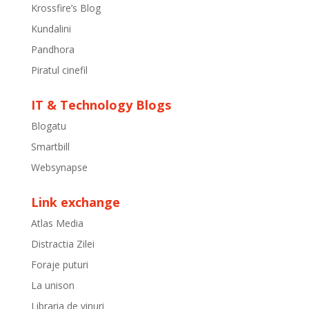
Krossfire’s Blog
Kundalini
Pandhora
Piratul cinefil
IT & Technology Blogs
Blogatu
Smartbill
Websynapse
Link exchange
Atlas Media
Distractia Zilei
Foraje puturi
La unison
Libraria de vinuri