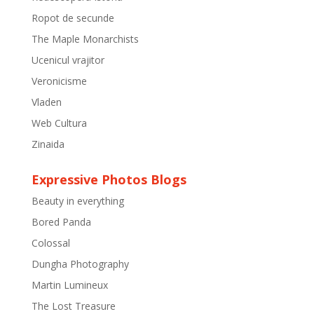
Ropot de secunde
The Maple Monarchists
Ucenicul vrajitor
Veronicisme
Vladen
Web Cultura
Zinaida
Expressive Photos Blogs
Beauty in everything
Bored Panda
Colossal
Dungha Photography
Martin Lumineux
The Lost Treasure