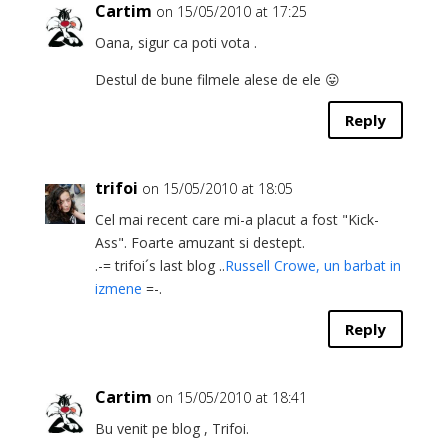
Cartim
on 15/05/2010 at 17:25
Oana, sigur ca poti vota .
Destul de bune filmele alese de ele 😛
Reply
trifoi
on 15/05/2010 at 18:05
Cel mai recent care mi-a placut a fost "Kick-
Ass". Foarte amuzant si destept.
.-= trifoi´s last blog ..
Russell Crowe, un barbat in
izmene
=-.
Reply
Cartim
on 15/05/2010 at 18:41
Bu venit pe blog , Trifoi.