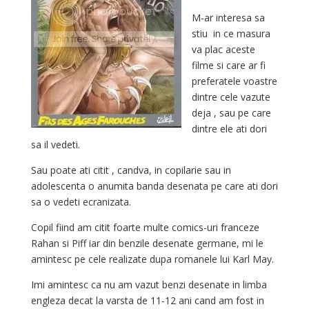
M-ar interesa sa
stiu in ce masura
va plac aceste
filme si care ar fi
preferatele voastre
dintre cele vazute
deja , sau pe care
dintre ele ati dori
sa il vedeti.
Sau poate ati citit , candva, in copilarie sau in
adolescenta o anumita banda desenata pe care ati dori
sa o vedeti ecranizata.
Copil fiind am citit foarte multe comics-uri franceze
Rahan si Piff iar din benzile desenate germane, mi le
amintesc pe cele realizate dupa romanele lui Karl May.
Imi amintesc ca nu am vazut benzi desenate in limba
engleza decat la varsta de 11-12 ani cand am fost in