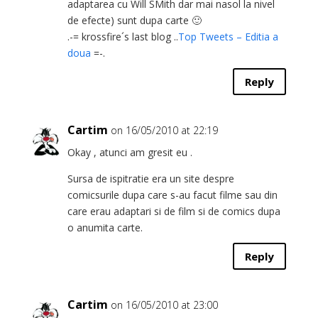
adaptarea cu Will SMith dar mai nasol la nivel
de efecte) sunt dupa carte 🙂
.-= krossfire´s last blog ..
Top Tweets – Editia a
doua
=-.
Reply
Cartim
on 16/05/2010 at 22:19
Okay , atunci am gresit eu .
Sursa de ispitratie era un site despre
comicsurile dupa care s-au facut filme sau din
care erau adaptari si de film si de comics dupa
o anumita carte.
Reply
Cartim
on 16/05/2010 at 23:00