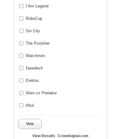
I Am Legend
RoboCop
Sin City
The Punisher
Watchmen
Daredevil
Elektra
Alien vs Predator
Altul
Vote
View Results
Crowdsignal.com