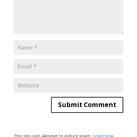
This site uses Akismet to reduce spam.
Learn how