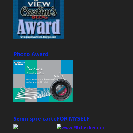
Photo Award
Semn spre carte
FOR MYSELF