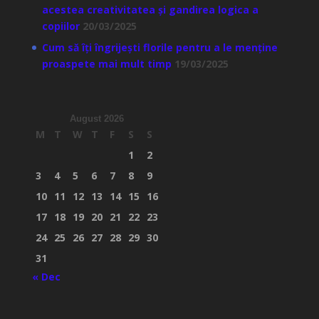
acestea creativitatea și gandirea logica a
copiilor
20/03/2025
Cum să îți îngrijești florile pentru a le menține
proaspete mai mult timp
19/03/2025
August 2026
M
T
W
T
F
S
S
1
2
3
4
5
6
7
8
9
10
11
12
13
14
15
16
17
18
19
20
21
22
23
24
25
26
27
28
29
30
31
« Dec