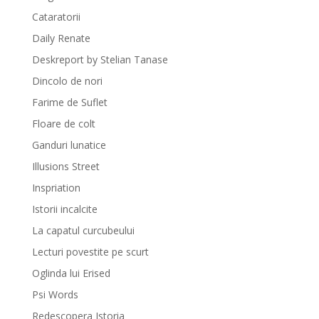
Cataratorii
Daily Renate
Deskreport by Stelian Tanase
Dincolo de nori
Farime de Suflet
Floare de colt
Ganduri lunatice
Illusions Street
Inspriation
Istorii incalcite
La capatul curcubeului
Lecturi povestite pe scurt
Oglinda lui Erised
Psi Words
Redescopera Istoria