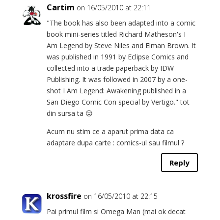
Cartim
on 16/05/2010 at 22:11
"The book has also been adapted into a comic
book mini-series titled Richard Matheson's I
Am Legend by Steve Niles and Elman Brown. It
was published in 1991 by Eclipse Comics and
collected into a trade paperback by IDW
Publishing. It was followed in 2007 by a one-
shot I Am Legend: Awakening published in a
San Diego Comic Con special by Vertigo." tot
din sursa ta 😛
Acum nu stim ce a aparut prima data ca
adaptare dupa carte : comics-ul sau filmul ?
Reply
krossfire
on 16/05/2010 at 22:15
Pai primul film si Omega Man (mai ok decat