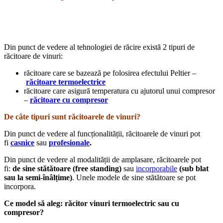
Din punct de vedere al tehnologiei de răcire există 2 tipuri de
răcitoare de vinuri:
răcitoare care se bazează pe folosirea efectului Peltier –
răcitoare termoelectrice
răcitoare care asigură temperatura cu ajutorul unui compresor
–
răcitoare cu compresor
De câte tipuri sunt răcitoarele de vinuri?
Din punct de vedere al funcționalității, răcitoarele de vinuri pot
fi
casnice
sau
profesionale
.
Din punct de vedere al modalității de amplasare, răcitoarele pot
fi:
de sine stătătoare (free standing)
sau
incorporabile
(sub blat
sau la semi-înâlțime)
. Unele modele de sine stătătoare se pot
incorpora.
Ce model să aleg: răcitor vinuri termoelectric sau cu
compresor?