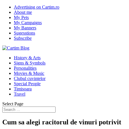
Advertising on Cartim.ro
About me
My Pets
My Campaigns
My Banners
Sugesstions
Subscribe
History & Arts
Signs & Symbols
Personalities
Movies & Music
Clubul cuvintelor
Special People
Timisoara
Travel
Select Page
Cum sa alegi racitorul de vinuri potrivit