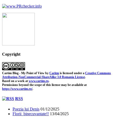
Copyright
Cartim Blog - My Point of View
by
Caritm
is licensed under a
Creative Commons
Attribution-NonCommercial-ShareAlike 3.0 Romania License
.
Based on a work at
www.cartim.ro
.
Permissions beyond the scope of this license may be available at
https://www.cartim.ro/
.
RSS
Poezia lui Denis
01/12/2025
Florii binecuvantate!!
13/04/2025