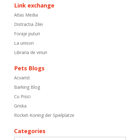
Link exchange
Atlas Media
Distractia Zilei
Foraje puturi
La unison
Libraria de vinuri
Pets Blogs
Acvarist
Barking Blog
Cu Pisici
Griska
Rocket-Koning der Spielplatze
Categories