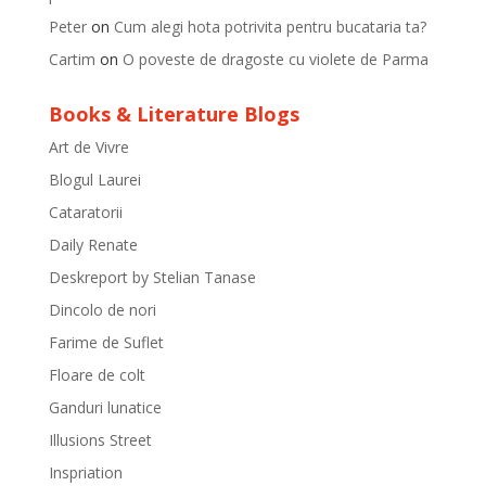
Peter
on
Cum alegi hota potrivita pentru bucataria ta?
Cartim
on
O poveste de dragoste cu violete de Parma
Books & Literature Blogs
Art de Vivre
Blogul Laurei
Cataratorii
Daily Renate
Deskreport by Stelian Tanase
Dincolo de nori
Farime de Suflet
Floare de colt
Ganduri lunatice
Illusions Street
Inspriation