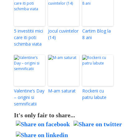
5 investitii mici
Jocul cuvintelor
Cartim Blog la
care iti poti
(14)
8 ani
schimba viata
Valentine’s Day
M-am saturat
Rockerii cu
– origini si
patru labute
semnificatii
It's only fair to share...