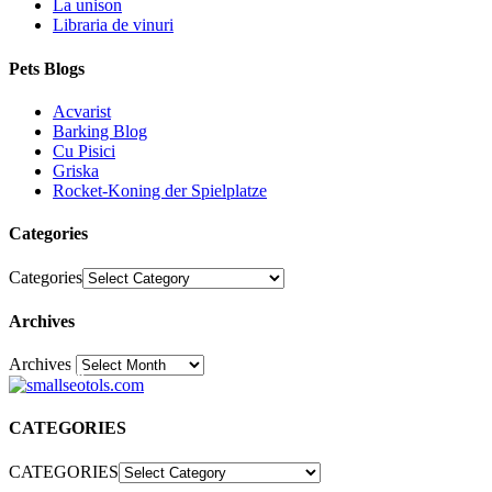
La unison
Libraria de vinuri
Pets Blogs
Acvarist
Barking Blog
Cu Pisici
Griska
Rocket-Koning der Spielplatze
Categories
Categories
Archives
Archives
30
CATEGORIES
CATEGORIES