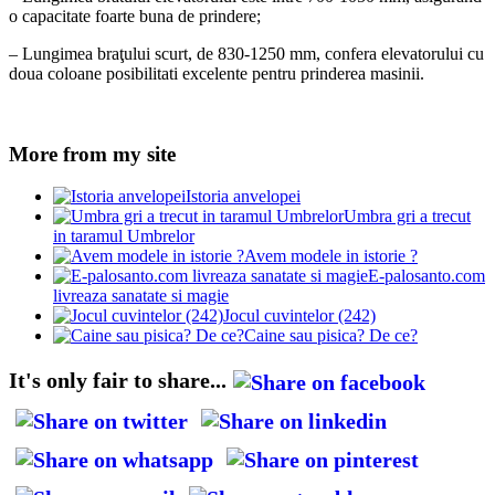
o capacitate foarte buna de prindere;
– Lungimea braţului scurt, de 830-1250 mm, confera elevatorului cu
doua coloane posibilitati excelente pentru prinderea masinii.
More from my site
Istoria anvelopei
Umbra gri a trecut
in taramul Umbrelor
Avem modele in istorie ?
E-palosanto.com
livreaza sanatate si magie
Jocul cuvintelor (242)
Caine sau pisica? De ce?
It's only fair to share...