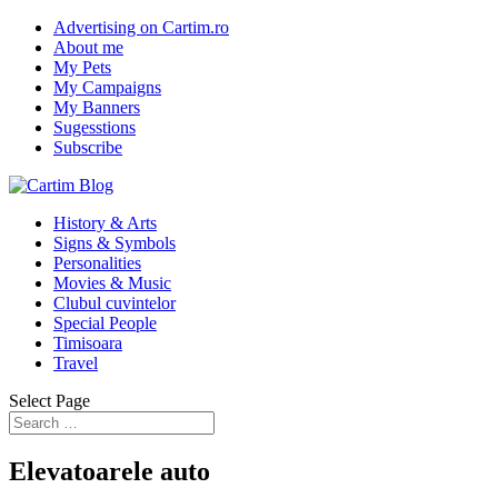
Advertising on Cartim.ro
About me
My Pets
My Campaigns
My Banners
Sugesstions
Subscribe
History & Arts
Signs & Symbols
Personalities
Movies & Music
Clubul cuvintelor
Special People
Timisoara
Travel
Select Page
Elevatoarele auto