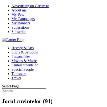
Advertising on Cartim.ro
About me
My Pets
My Campaigns
My Banners
Sugesstions
Subscribe
History & Arts
Signs & Symbols
Personalities
Movies & Music
Clubul cuvintelor
Special People
Timisoara
Travel
Select Page
Jocul cuvintelor (91)