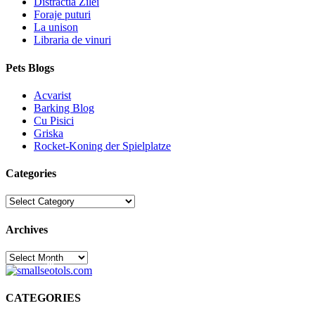
Distractia Zilei
Foraje puturi
La unison
Libraria de vinuri
Pets Blogs
Acvarist
Barking Blog
Cu Pisici
Griska
Rocket-Koning der Spielplatze
Categories
Categories
Archives
Archives
30
CATEGORIES