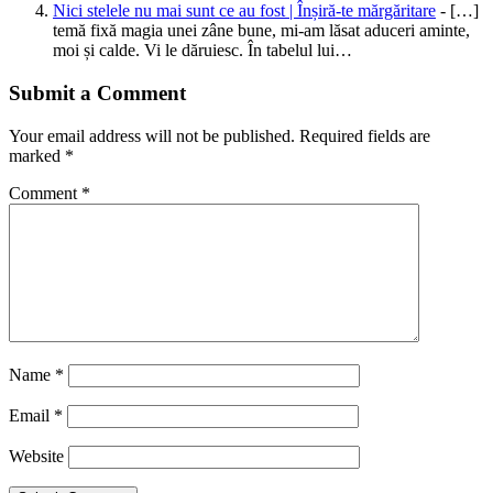
Nici stelele nu mai sunt ce au fost | Înșiră-te mărgăritare
- […]
temă fixă magia unei zâne bune, mi-am lăsat aduceri aminte,
moi și calde. Vi le dăruiesc. În tabelul lui…
Submit a Comment
Your email address will not be published.
Required fields are
marked
*
Comment
*
Name
*
Email
*
Website