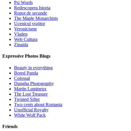
Psi Words
Redescopera Istoria
Ropot de secunde
The Maple Monarchists
Ucenicul vrajitor
Veronicisme
Vladen
Web Cultura
Zinaida
Expressive Photos Blogs
Beauty in everything
Bored Panda
Colossal
Dungha Photography
Martin Lumineux
The Lost Treasure
Twisted Sifter
Two cents about Romania
Unofficial Royalty
White Wolf Pack
Friends