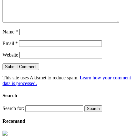
Name
*
Email
*
Website
This site uses Akismet to reduce spam.
Learn how your comment
data is processed.
Search
Search for:
Recomand