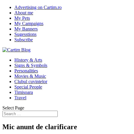
Advertising on Cartim.ro
About me
My Pets
My Campaigns
My Banners
Sugesstions
Subscribe
History & Arts
Signs & Symbols
Personalities
Movies & Music
Clubul cuvintelor
Special People
Timisoara
Travel
Select Page
Mic anunt de clarificare