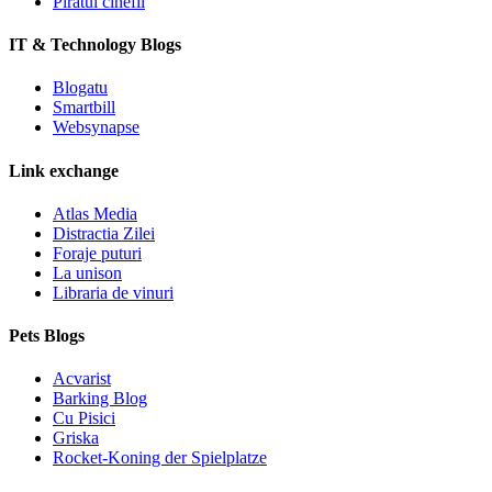
Piratul cinefil
IT & Technology Blogs
Blogatu
Smartbill
Websynapse
Link exchange
Atlas Media
Distractia Zilei
Foraje puturi
La unison
Libraria de vinuri
Pets Blogs
Acvarist
Barking Blog
Cu Pisici
Griska
Rocket-Koning der Spielplatze