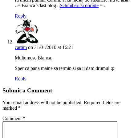
.-= Bianca´s last blog ..
Schimbari si dorinte
=-.
Reply
cartim
on 31/01/2010 at 16:21
Multumesc Bianca.
Sper ca pana maine sa termin si sa ii dam drumul :p
Reply
Submit a Comment
Your email address will not be published.
Required fields are
marked
*
Comment
*