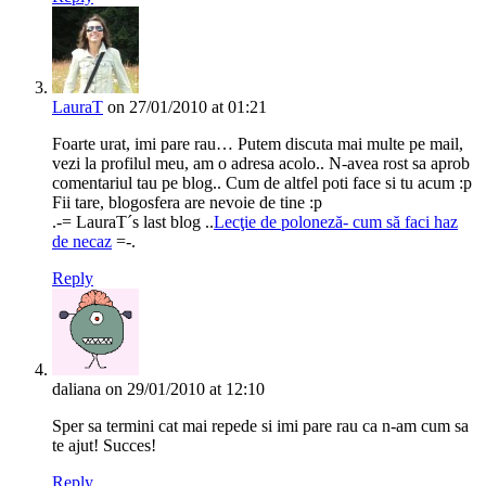
LauraT
on 27/01/2010 at 01:21
Foarte urat, imi pare rau… Putem discuta mai multe pe mail,
vezi la profilul meu, am o adresa acolo.. N-avea rost sa aprob
comentariul tau pe blog.. Cum de altfel poti face si tu acum :p
Fii tare, blogosfera are nevoie de tine :p
.-= LauraT´s last blog ..
Lecţie de poloneză- cum să faci haz
de necaz
=-.
Reply
daliana
on 29/01/2010 at 12:10
Sper sa termini cat mai repede si imi pare rau ca n-am cum sa
te ajut! Succes!
Reply