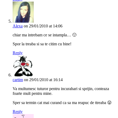
Alexa
on 29/01/2010 at 14:06
chiar ma intrebam ce se intampla… 🙂
Spor la treaba si sa te citim cu bine!
Reply
cartim
on 29/01/2010 at 16:14
Va multumesc tuturor pentru incurahari si sprijin, conteaza
foarte mult pentru mine.
Sper sa termin cat mai curand ca sa ma reapuc de ttreaba 😛
Reply