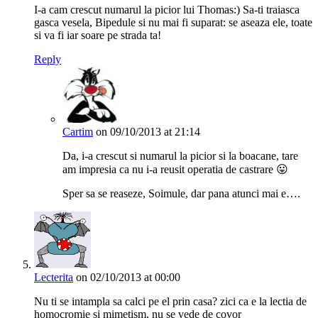
I-a cam crescut numarul la picior lui Thomas:) Sa-ti traiasca
gasca vesela, Bipedule si nu mai fi suparat: se aseaza ele, toate
si va fi iar soare pe strada ta!
Reply
Cartim
on 09/10/2013 at 21:14
Da, i-a crescut si numarul la picior si la boacane, tare
am impresia ca nu i-a reusit operatia de castrare 😛
Sper sa se reaseze, Soimule, dar pana atunci mai e….
Lecterita
on 02/10/2013 at 00:00
Nu ti se intampla sa calci pe el prin casa? zici ca e la lectia de
homocromie si mimetism, nu se vede de covor