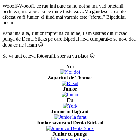
Woooff-Woooff, ce rau imi pare ca nu pot sa imi vad prietenii
berlinezi, ma apuca si pe mine tristetea….Ma gandesc la cat de
afectat va fi Junior, el fiind mai varsnic este “sfertul” Bipedului
nostru.
Pana una-alta, Junior impreuna cu mine, i-am sustras din rucsac
punga de Denta Sticks pe care Bipedul ne-a cumparat-o sa ne-o dea
dupa ce ne jucam 😛
Sa va arat cateva fotografii, sper sa va placa 😛
Noi
Zapacitul de Thomas
Junior
Eu
Junior in flagrant
Junior savurand Denta Stick-ul
Junior cu punga