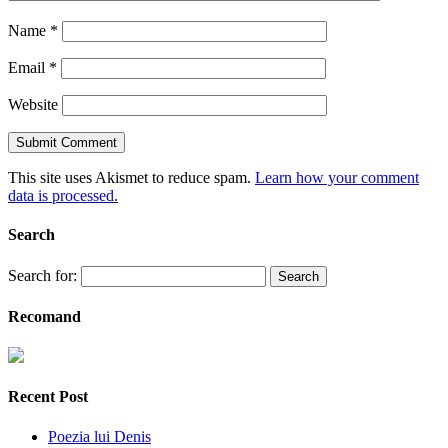
Name
*
Email
*
Website
This site uses Akismet to reduce spam.
Learn how your comment
data is processed.
Search
Search for:
Recomand
Recent Post
Poezia lui Denis