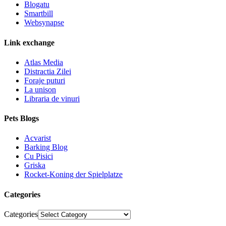
Blogatu
Smartbill
Websynapse
Link exchange
Atlas Media
Distractia Zilei
Foraje puturi
La unison
Libraria de vinuri
Pets Blogs
Acvarist
Barking Blog
Cu Pisici
Griska
Rocket-Koning der Spielplatze
Categories
Categories