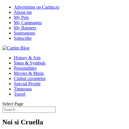
Advertising on Cartim.ro
About me
My Pets
My Campaigns
My Banners
Sugesstions
Subscribe
History & Arts
Signs & Symbols
Personalities
Movies & Music
Clubul cuvintelor
Special People
Timisoara
Travel
Select Page
Noi si Cruella