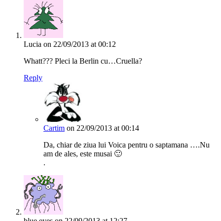
Lucia
on 22/09/2013 at 00:12
Whatt??? Pleci la Berlin cu…Cruella?
Reply
Cartim
on 22/09/2013 at 00:14
Da, chiar de ziua lui Voica pentru o saptamana ….Nu
am de ales, este musai 🙂
.
blue eyes
on 22/09/2013 at 12:27