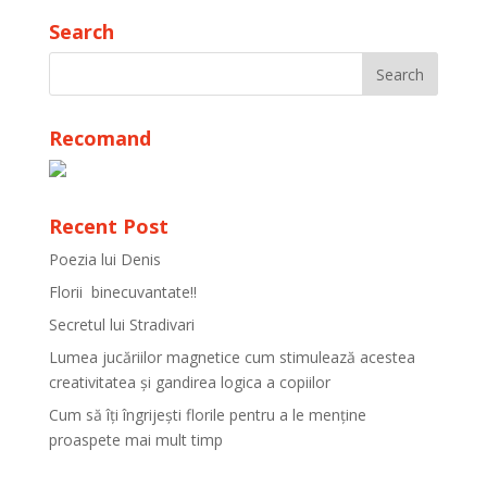
Search
Recomand
Recent Post
Poezia lui Denis
Florii binecuvantate!!
Secretul lui Stradivari
Lumea jucăriilor magnetice cum stimulează acestea
creativitatea și gandirea logica a copiilor
Cum să îți îngrijești florile pentru a le menține
proaspete mai mult timp