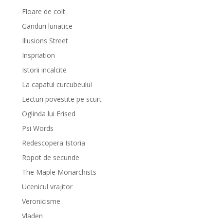
Floare de colt
Ganduri lunatice
Illusions Street
Inspriation
Istorii incalcite
La capatul curcubeului
Lecturi povestite pe scurt
Oglinda lui Erised
Psi Words
Redescopera Istoria
Ropot de secunde
The Maple Monarchists
Ucenicul vrajitor
Veronicisme
Vladen