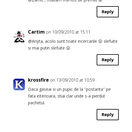
Reply
Cartim
on 10/09/2010 at 15:11
@Anyta, acolo sunt toate incercarile 😛 slefuite
si mai putin slefuite 😛
Reply
krossfire
on 13/09/2010 at 10:59
Daca gaseai si un pupic de la ''postarita'' pe
fata interioara, stiai clar unde s-a pierdut
pachetul.
Reply