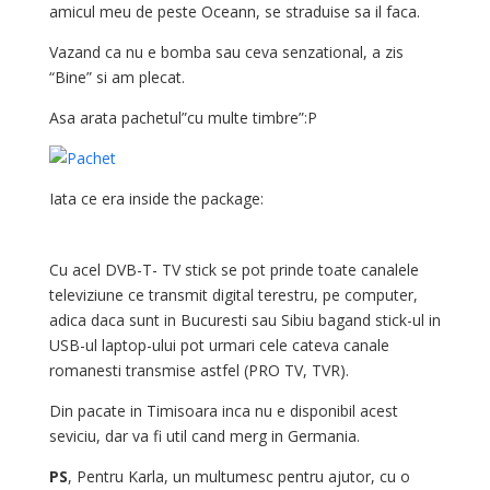
amicul meu de peste Oceann, se straduise sa il faca.
Vazand ca nu e bomba sau ceva senzational, a zis
“Bine” si am plecat.
Asa arata pachetul”cu multe timbre”:P
Iata ce era inside the package:
Cu acel DVB-T- TV stick se pot prinde toate canalele
televiziune ce transmit digital terestru, pe computer,
adica daca sunt in Bucuresti sau Sibiu bagand stick-ul in
USB-ul laptop-ului pot urmari cele cateva canale
romanesti transmise astfel (PRO TV, TVR).
Din pacate in Timisoara inca nu e disponibil acest
seviciu, dar va fi util cand merg in Germania.
PS
, Pentru Karla, un multumesc pentru ajutor, cu o