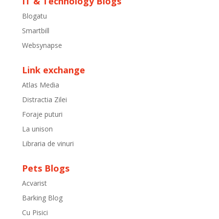
IT & Technology Blogs
Blogatu
Smartbill
Websynapse
Link exchange
Atlas Media
Distractia Zilei
Foraje puturi
La unison
Libraria de vinuri
Pets Blogs
Acvarist
Barking Blog
Cu Pisici