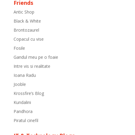
Friends
Antic Shop
Black & White
Brontozaurel
Copacul cu vise
Fosile
Gandul meu pe o foaie
Intre vis si realitate
Ioana Radu
Jooble
Krossfire’s Blog
Kundalini
Pandhora
Piratul cinefil