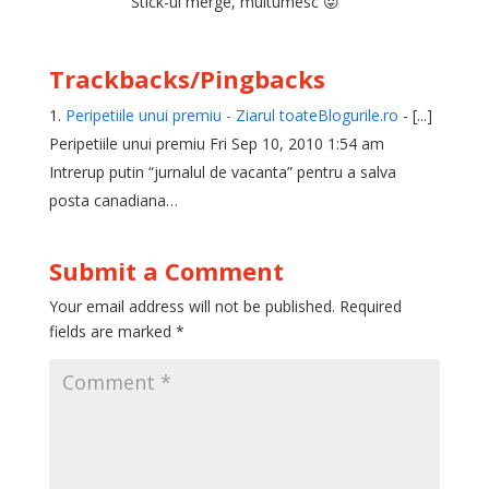
Stick-ul merge, multumesc 😛
Trackbacks/Pingbacks
Peripetiile unui premiu - Ziarul toateBlogurile.ro
- [...]
Peripetiile unui premiu Fri Sep 10, 2010 1:54 am
Intrerup putin “jurnalul de vacanta” pentru a salva
posta canadiana…
Submit a Comment
Your email address will not be published.
Required
fields are marked
*