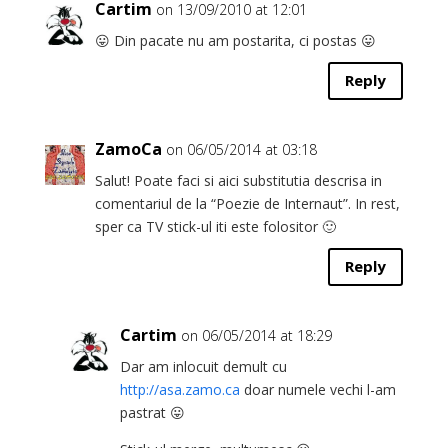
Cartim
on 13/09/2010 at 12:01
😛 Din pacate nu am postarita, ci postas 😛
Reply
ZamoCa
on 06/05/2014 at 03:18
Salut! Poate faci si aici substitutia descrisa in
comentariul de la “Poezie de Internaut”. In rest,
sper ca TV stick-ul iti este folositor 🙂
Reply
Cartim
on 06/05/2014 at 18:29
Dar am inlocuit demult cu
http://asa.zamo.ca
doar numele vechi l-am
pastrat 😛