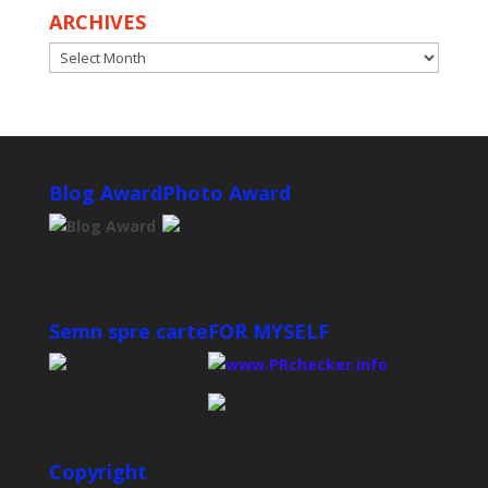
ARCHIVES
ARCHIVES
Blog Award
Photo Award
Semn spre carte
FOR MYSELF
Copyright