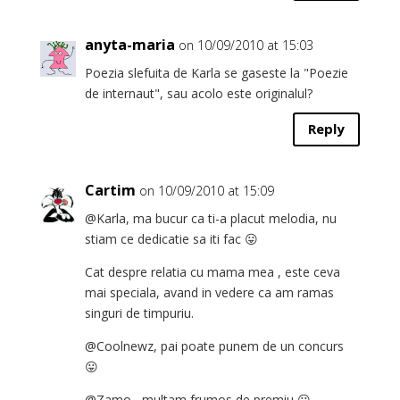
anyta-maria
on 10/09/2010 at 15:03
Poezia slefuita de Karla se gaseste la "Poezie
de internaut", sau acolo este originalul?
Reply
Cartim
on 10/09/2010 at 15:09
@Karla, ma bucur ca ti-a placut melodia, nu
stiam ce dedicatie sa iti fac 😛
Cat despre relatia cu mama mea , este ceva
mai speciala, avand in vedere ca am ramas
singuri de timpuriu.
@Coolnewz, pai poate punem de un concurs
😛
@Zamo , multam frumos de premiu 😛