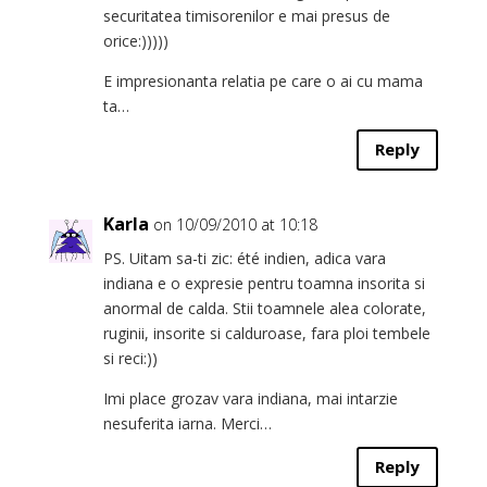
securitatea timisorenilor e mai presus de
orice:)))))
E impresionanta relatia pe care o ai cu mama
ta…
Reply
Karla
on 10/09/2010 at 10:18
PS. Uitam sa-ti zic: été indien, adica vara
indiana e o expresie pentru toamna insorita si
anormal de calda. Stii toamnele alea colorate,
ruginii, insorite si calduroase, fara ploi tembele
si reci:))
Imi place grozav vara indiana, mai intarzie
nesuferita iarna. Merci…
Reply