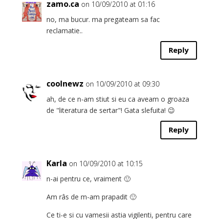
zamo.ca
on 10/09/2010 at 01:16
no, ma bucur. ma pregateam sa fac
reclamatie..
Reply
coolnewz
on 10/09/2010 at 09:30
ah, de ce n-am stiut si eu ca aveam o groaza
de "literatura de sertar"! Gata slefuita! 😉
Reply
Karla
on 10/09/2010 at 10:15
n-ai pentru ce, vraiment 🙂
Am râs de m-am prapadit 🙂
Ce ti-e si cu vamesii astia vigilenti, pentru care