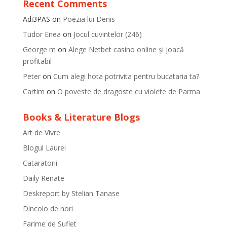
Recent Comments
Adi3PAS
on
Poezia lui Denis
Tudor Enea
on
Jocul cuvintelor (246)
George m
on
Alege Netbet casino online și joacă
profitabil
Peter
on
Cum alegi hota potrivita pentru bucataria ta?
Cartim
on
O poveste de dragoste cu violete de Parma
Books & Literature Blogs
Art de Vivre
Blogul Laurei
Cataratorii
Daily Renate
Deskreport by Stelian Tanase
Dincolo de nori
Farime de Suflet