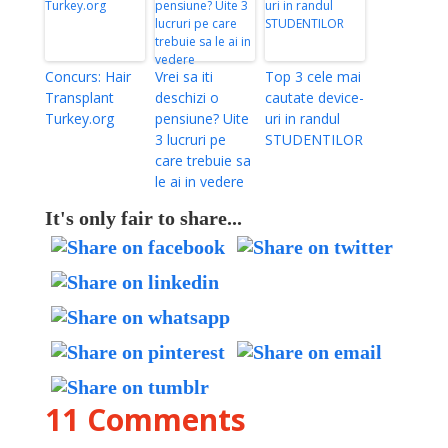
Concurs: Hair
Vrei sa iti
Top 3 cele mai
Transplant
deschizi o
cautate device-
Turkey.org
pensiune? Uite
uri in randul
3 lucruri pe
STUDENTILOR
care trebuie sa
le ai in vedere
It's only fair to share...
11 Comments