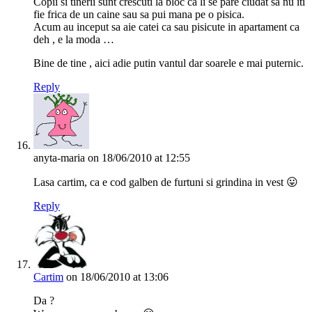
Copii si tinerii sunt crescuti la bloc ca li se pare ciudat sa nu iti
fie frica de un caine sau sa pui mana pe o pisica.
Acum au inceput sa aie catei ca sau pisicute in apartament ca
deh , e la moda …
Bine de tine , aici adie putin vantul dar soarele e mai puternic.
Reply
anyta-maria
on 18/06/2010 at 12:55
Lasa cartim, ca e cod galben de furtuni si grindina in vest 😛
Reply
Cartim
on 18/06/2010 at 13:06
Da ?