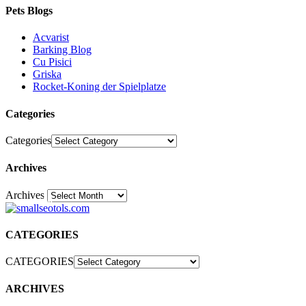
Pets Blogs
Acvarist
Barking Blog
Cu Pisici
Griska
Rocket-Koning der Spielplatze
Categories
Categories
Archives
Archives
30
CATEGORIES
CATEGORIES
ARCHIVES