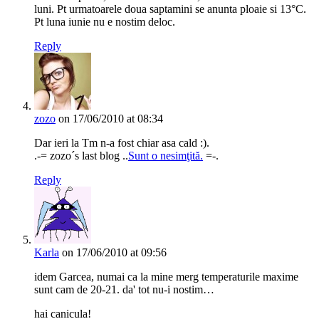
luni. Pt urmatoarele doua saptamini se anunta ploaie si 13°C.
Pt luna iunie nu e nostim deloc.
Reply
zozo
on 17/06/2010 at 08:34
Dar ieri la Tm n-a fost chiar asa cald :).
.-= zozo´s last blog ..
Sunt o nesimţită.
=-.
Reply
Karla
on 17/06/2010 at 09:56
idem Garcea, numai ca la mine merg temperaturile maxime
sunt cam de 20-21. da' tot nu-i nostim…
hai canicula!