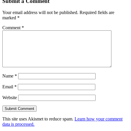
Submit a Comment
Your email address will not be published.
Required fields are
marked
*
Comment
*
Name
*
Email
*
Website
This site uses Akismet to reduce spam.
Learn how your comment
data is processed.