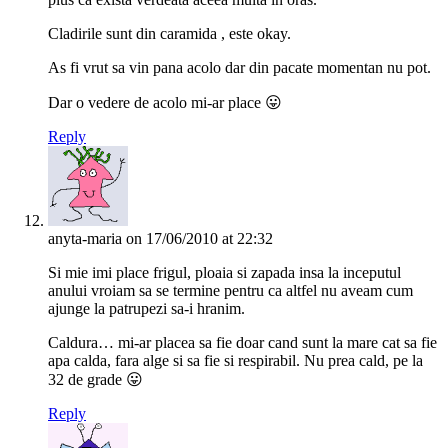
Cladirile sunt din caramida , este okay.
As fi vrut sa vin pana acolo dar din pacate momentan nu pot.
Dar o vedere de acolo mi-ar place 😛
Reply
anyta-maria
on 17/06/2010 at 22:32
Si mie imi place frigul, ploaia si zapada insa la inceputul
anului vroiam sa se termine pentru ca altfel nu aveam cum
ajunge la patrupezi sa-i hranim.
Caldura… mi-ar placea sa fie doar cand sunt la mare cat sa fie
apa calda, fara alge si sa fie si respirabil. Nu prea cald, pe la
32 de grade 😛
Reply