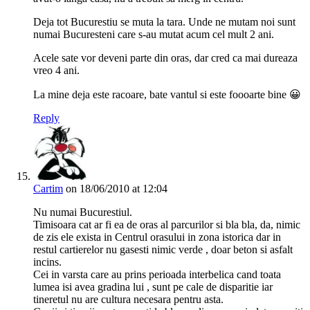
Deja tot Bucurestiu se muta la tara. Unde ne mutam noi sunt
numai Bucuresteni care s-au mutat acum cel mult 2 ani.
Acele sate vor deveni parte din oras, dar cred ca mai dureaza
vreo 4 ani.
La mine deja este racoare, bate vantul si este foooarte bine 😀
Reply
Cartim
on 18/06/2010 at 12:04
Nu numai Bucurestiul.
Timisoara cat ar fi ea de oras al parcurilor si bla bla, da, nimic
de zis ele exista in Centrul orasului in zona istorica dar in
restul cartierelor nu gasesti nimic verde , doar beton si asfalt
incins.
Cei in varsta care au prins perioada interbelica cand toata
lumea isi avea gradina lui , sunt pe cale de disparitie iar
tineretul nu are cultura necesara pentru asta.