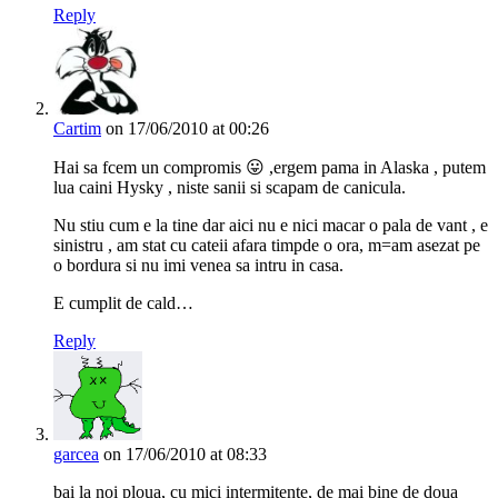
Reply
Cartim
on 17/06/2010 at 00:26
Hai sa fcem un compromis 😛 ,ergem pama in Alaska , putem
lua caini Hysky , niste sanii si scapam de canicula.
Nu stiu cum e la tine dar aici nu e nici macar o pala de vant , e
sinistru , am stat cu cateii afara timpde o ora, m=am asezat pe
o bordura si nu imi venea sa intru in casa.
E cumplit de cald…
Reply
garcea
on 17/06/2010 at 08:33
bai la noi ploua, cu mici intermitente, de mai bine de doua