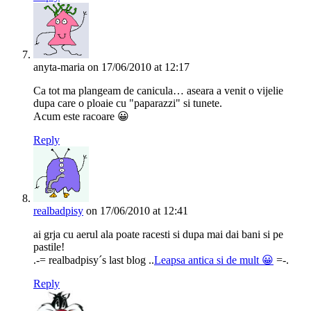
anyta-maria
on 17/06/2010 at 12:17
Ca tot ma plangeam de canicula… aseara a venit o vijelie
dupa care o ploaie cu "paparazzi" si tunete.
Acum este racoare 😀
Reply
realbadpisy
on 17/06/2010 at 12:41
ai grja cu aerul ala poate racesti si dupa mai dai bani si pe
pastile!
.-= realbadpisy´s last blog ..
Leapsa antica si de mult 😀
=-.
Reply