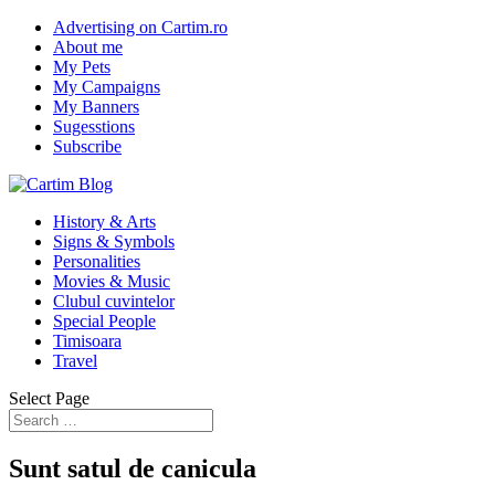
Advertising on Cartim.ro
About me
My Pets
My Campaigns
My Banners
Sugesstions
Subscribe
History & Arts
Signs & Symbols
Personalities
Movies & Music
Clubul cuvintelor
Special People
Timisoara
Travel
Select Page
Sunt satul de canicula