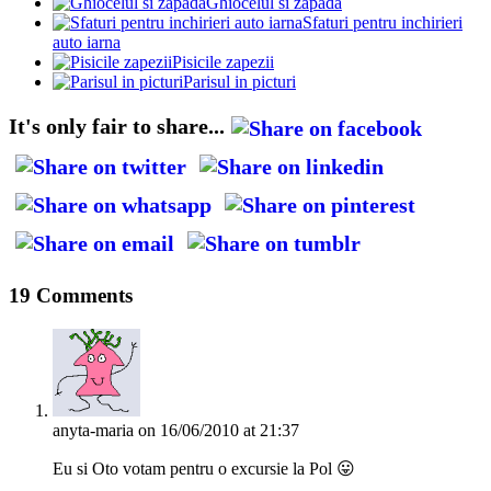
Ghiocelul si zapada
Sfaturi pentru inchirieri
auto iarna
Pisicile zapezii
Parisul in picturi
It's only fair to share...
19 Comments
anyta-maria
on 16/06/2010 at 21:37
Eu si Oto votam pentru o excursie la Pol 😛