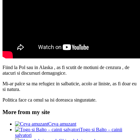
Fiind la Pol sau in Alaska , as fi scutit de motiuni de cenzura , de
atacuri si discursuri demagogice.
Mi-ar palce sa ma refugiez in salbaticie, acolo ar liniste, as fi doar eu
si natura.
Politica face ca omul sa isi doreasca singuratate.
More from my site
Ceva amuzant
Togo si Balto – cainii
salvatori