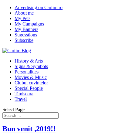
Advertising on Cartim.ro
About me
My Pets
My Campaigns
My Banners
Sugesstions
Subscribe
History & Arts
Signs & Symbols
Personalities
Movies & Music
Clubul cuvintelor
Special People
Timisoara
Travel
Select Page
Bun venit ,2019!!