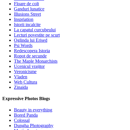
Floare de colt
Ganduri lunatice
Illusions Street
Inspriation
Istorii incalcite
La capatul curcubeului
Lecturi povestite pe scurt
Oglinda lui Erised
Psi Words
Redescopera Istoria
Ropot de secunde
The Maple Monarchists
Ucenicul vrajitor
Veronicisme
Vladen
Web Cultura
Zinaida
Expressive Photos Blogs
Beauty in everything
Bored Panda
Colossal
Dungha Photography