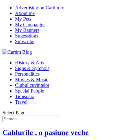
Advertising on Cartim.ro
About me
My Pets
My Campaigns
My Banners
Sugesstions
Subscribe
History & Arts
Signs & Symbols
Personalities
Movies & Music
Clubul cuvintelor
Special People
Timisoara
Travel
Select Page
Cablurile , o pasiune veche