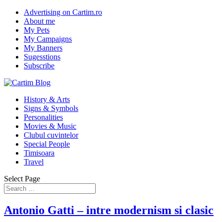
Advertising on Cartim.ro
About me
My Pets
My Campaigns
My Banners
Sugesstions
Subscribe
History & Arts
Signs & Symbols
Personalities
Movies & Music
Clubul cuvintelor
Special People
Timisoara
Travel
Select Page
Antonio Gatti – intre modernism si clasic