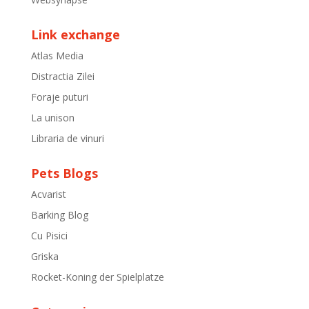
Link exchange
Atlas Media
Distractia Zilei
Foraje puturi
La unison
Libraria de vinuri
Pets Blogs
Acvarist
Barking Blog
Cu Pisici
Griska
Rocket-Koning der Spielplatze