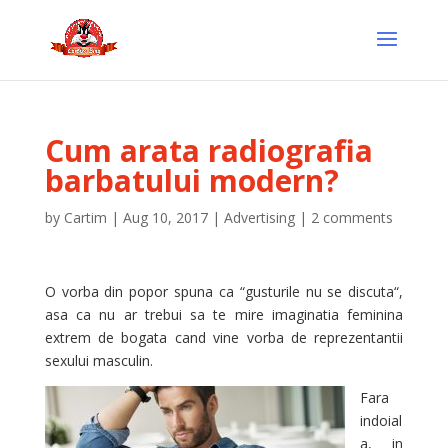
Cum arata radiografia
barbatului modern?
by
Cartim
|
Aug 10, 2017
|
Advertising
|
2 comments
O vorba din popor spuna ca “gusturile nu se discuta“,
asa ca nu ar trebui sa te mire imaginatia feminina
extrem de bogata cand vine vorba de reprezentantii
sexului masculin.
Fara
indoial
a, in