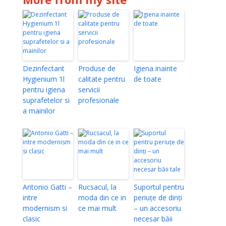
Dezinfectant
Produse de
Igiena inainte
Hygienium 1l
calitate pentru
de toate
pentru igiena
servicii
suprafetelor si
profesionale
a mainilor
Antonio Gatti –
Rucsacul, la
Suportul pentru
intre
moda din ce in
periuțe de dinți
modernism si
ce mai mult
– un accesoriu
clasic
necesar băii