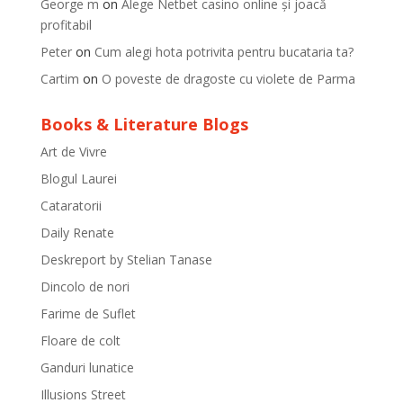
George m
on
Alege Netbet casino online și joacă
profitabil
Peter
on
Cum alegi hota potrivita pentru bucataria ta?
Cartim
on
O poveste de dragoste cu violete de Parma
Books & Literature Blogs
Art de Vivre
Blogul Laurei
Cataratorii
Daily Renate
Deskreport by Stelian Tanase
Dincolo de nori
Farime de Suflet
Floare de colt
Ganduri lunatice
Illusions Street