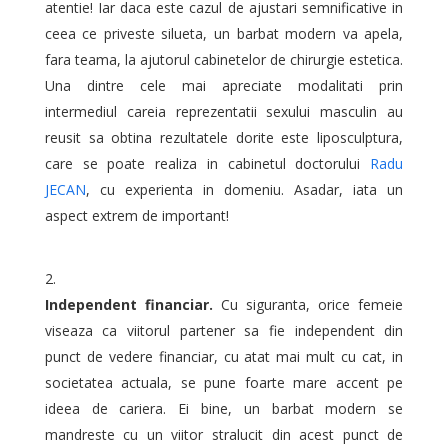
atentie! Iar daca este cazul de ajustari semnificative in
ceea ce priveste silueta, un barbat modern va apela,
fara teama, la ajutorul cabinetelor de chirurgie estetica.
Una dintre cele mai apreciate modalitati prin
intermediul careia reprezentatii sexului masculin au
reusit sa obtina rezultatele dorite este liposculptura,
care se poate realiza in cabinetul doctorului
Radu
JECAN
, cu experienta in domeniu. Asadar, iata un
aspect extrem de important!
Independent financiar.
Cu siguranta, orice femeie
viseaza ca viitorul partener sa fie independent din
punct de vedere financiar, cu atat mai mult cu cat, in
societatea actuala, se pune foarte mare accent pe
ideea de cariera. Ei bine, un barbat modern se
mandreste cu un viitor stralucit din acest punct de