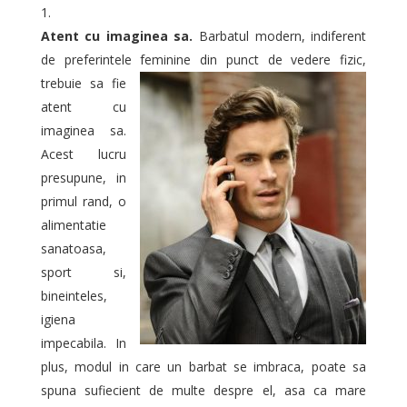
Atent cu imaginea sa.
Barbatul modern, indiferent
de preferintele feminine
din punct de vedere fizic,
trebuie sa fie
atent cu
imaginea sa.
Acest lucru
presupune, in
primul rand, o
alimentatie
sanatoasa,
sport si,
bineinteles,
igiena
impecabila. In
plus, modul in care un barbat se imbraca, poate sa
spuna sufiecient de multe despre el, asa ca mare