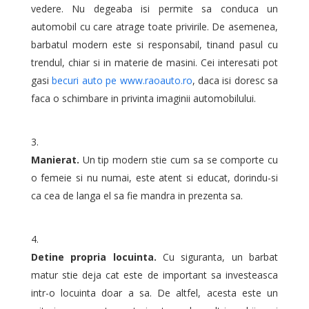
vedere. Nu degeaba isi permite sa conduca un
automobil cu care atrage toate privirile. De asemenea,
barbatul modern este si responsabil, tinand pasul cu
trendul, chiar si in materie de masini. Cei interesati pot
gasi
becuri auto pe www.raoauto.ro
, daca isi doresc sa
faca o schimbare in privinta imaginii automobilului.
Manierat.
Un tip modern stie cum sa se comporte cu
o femeie si nu numai, este atent si educat, dorindu-si
ca cea de langa el sa fie mandra in prezenta sa.
Detine propria locuinta.
Cu siguranta, un barbat
matur stie deja cat este de important sa investeasca
intr-o locuinta doar a sa. De altfel, acesta este un