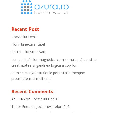
Recent Post
Poezia lui Denis
Florii binecuvantate!!
Secretul lui Stradivari
Lumea jucăriilor magnetice cum stimulează acestea
creativitatea și gandirea logica a copiilor
Cum să îți îngrijești florile pentru a le menține
proaspete mai mult timp
Recent Comments
Adi3PAS
on
Poezia lui Denis
Tudor Enea
on
Jocul cuvintelor (246)