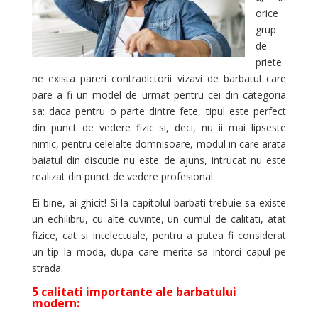
orice
grup
de
priete
ne exista pareri contradictorii vizavi de barbatul care
pare a fi un model de urmat pentru cei din categoria
sa: daca pentru o parte dintre fete, tipul este perfect
din punct de vedere fizic si, deci, nu ii mai lipseste
nimic, pentru celelalte domnisoare, modul in care arata
baiatul din discutie nu este de ajuns, intrucat nu este
realizat din punct de vedere profesional.
Ei bine, ai ghicit! Si la capitolul barbati trebuie sa existe
un echilibru, cu alte cuvinte, un cumul de calitati, atat
fizice, cat si intelectuale, pentru a putea fi considerat
un tip la moda, dupa care merita sa intorci capul pe
strada.
5 calitati importante ale barbatului
modern: