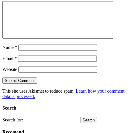
Name
*
Email
*
Website
This site uses Akismet to reduce spam.
Learn how your comment
data is processed.
Search
Search for:
Recomand