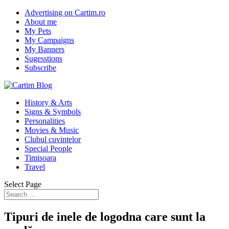
Advertising on Cartim.ro
About me
My Pets
My Campaigns
My Banners
Sugesstions
Subscribe
History & Arts
Signs & Symbols
Personalities
Movies & Music
Clubul cuvintelor
Special People
Timisoara
Travel
Select Page
Tipuri de inele de logodna care sunt la