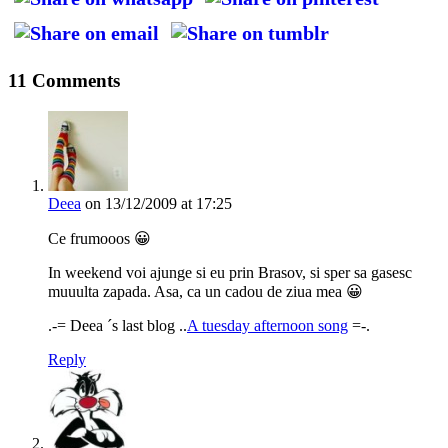
11 Comments
Deea
on 13/12/2009 at 17:25
Ce frumooos 😀
In weekend voi ajunge si eu prin Brasov, si sper sa gasesc
muuulta zapada. Asa, ca un cadou de ziua mea 😀
.-= Deea ´s last blog ..
A tuesday afternoon song
=-.
Reply