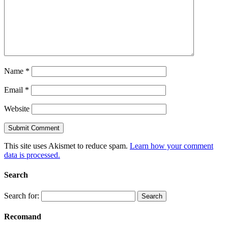
Name
*
Email
*
Website
This site uses Akismet to reduce spam.
Learn how your comment
data is processed.
Search
Search for:
Recomand