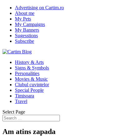
Advertising on Cartim.ro
About me
My Pets
My Campaigns
My Banners
Sugesstions
Subscribe
History & Arts
Signs & Symbols
Personalities
Movies & Music
Clubul cuvintelor
Special People
Timisoara
Travel
Select Page
Am atins zapada