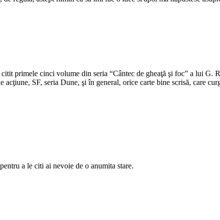
 citit primele cinci volume din seria “Cântec de gheaţă şi foc” a lui G. 
e acţiune, SF, seria Dune, şi în general, orice carte bine scrisă, care cu
 pentru a le citi ai nevoie de o anumita stare.