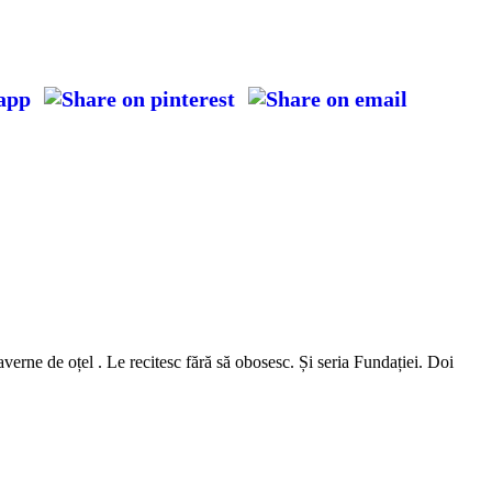
averne de oțel . Le recitesc fără să obosesc. Și seria Fundației. Doi