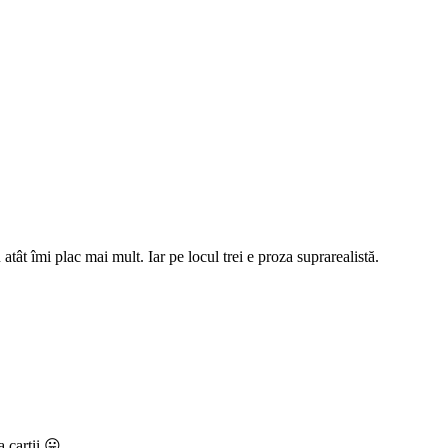
atât îmi plac mai mult. Iar pe locul trei e proza suprarealistă.
a cartii 😛