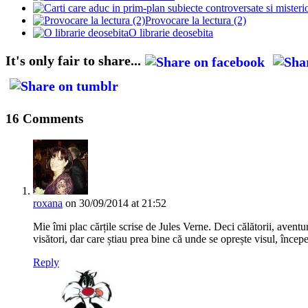
Provocare la lectura (2)
O librarie deosebita
It's only fair to share...
16 Comments
roxana
on 30/09/2014 at 21:52
Mie îmi plac cărțile scrise de Jules Verne. Deci călătorii, avent
visători, dar care știau prea bine că unde se oprește visul, începe
Reply