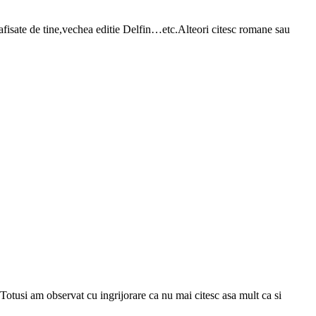
afisate de tine,vechea editie Delfin…etc.Alteori citesc romane sau
otusi am observat cu ingrijorare ca nu mai citesc asa mult ca si