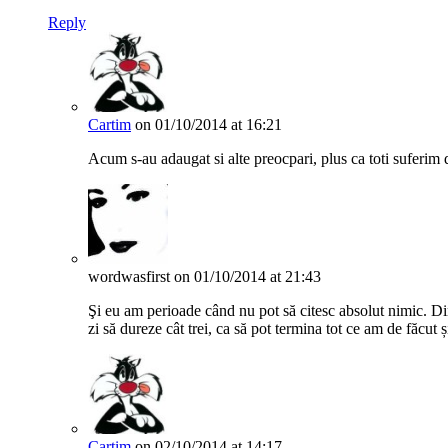
Reply
Cartim
on 01/10/2014 at 16:21
Acum s-au adaugat si alte preocpari, plus ca toti suferim 
wordwasfirst
on 01/10/2014 at 21:43
Şi eu am perioade când nu pot să citesc absolut nimic. Di
zi să dureze cât trei, ca să pot termina tot ce am de făcut
Cartim
on 02/10/2014 at 14:17