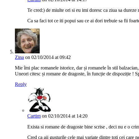
Te cred:) de miulte ori si eu imi doresc ca ziua sa dureze
Ca sa faci tot ce iti popui sau ce ai dori trebuie sa fii foa
Zina
on 02/10/2014 at 09:42
Mie îmi plac romanele istorice, dar și romanele în stil balzacia
Uneori citesc și romane de dragoste, în funcție de dispoziție ! S
Reply
Cartim
on 02/10/2014 at 14:20
Exista si romane de dragoste bine scrise , deci nu e o cri
Cred ca aii gusturile cele mai variate dintre toti cei care 