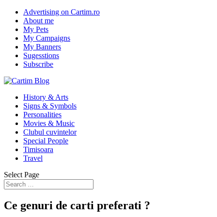
Advertising on Cartim.ro
About me
My Pets
My Campaigns
My Banners
Sugesstions
Subscribe
History & Arts
Signs & Symbols
Personalities
Movies & Music
Clubul cuvintelor
Special People
Timisoara
Travel
Select Page
Ce genuri de carti preferati ?