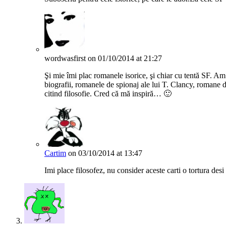
wordwasfirst
on 01/10/2014 at 21:27
Şi mie îmi plac romanele isorice, şi chiar cu tentă SF. Am
biografii, romanele de spionaj ale lui T. Clancy, romane d
citind filosofie. Cred că mă inspiră… 🙂
Cartim
on 03/10/2014 at 13:47
Imi place filosofez, nu consider aceste carti o tortura desi