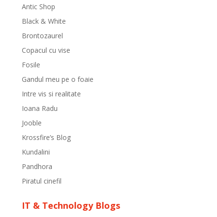
Antic Shop
Black & White
Brontozaurel
Copacul cu vise
Fosile
Gandul meu pe o foaie
Intre vis si realitate
Ioana Radu
Jooble
Krossfire’s Blog
Kundalini
Pandhora
Piratul cinefil
IT & Technology Blogs