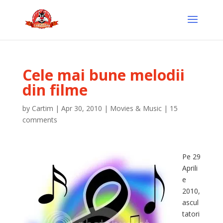
Cele mai bune melodii
din filme
by
Cartim
|
Apr 30, 2010
|
Movies & Music
|
15
comments
Pe 29
Aprili
e
2010,
ascul
tatori