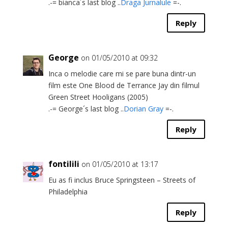
.-= bianca´s last blog ..
Draga Jurnalule
=-.
Reply
George
on 01/05/2010 at 09:32
Inca o melodie care mi se pare buna dintr-un
film este One Blood de Terrance Jay din filmul
Green Street Hooligans (2005)
.-= George´s last blog ..
Dorian Gray
=-.
Reply
fontilili
on 01/05/2010 at 13:17
Eu as fi inclus Bruce Springsteen – Streets of
Philadelphia
Reply