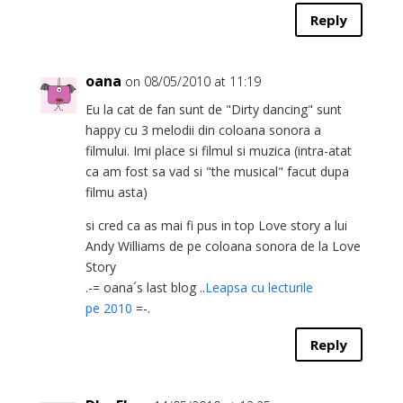
Reply
oana
on 08/05/2010 at 11:19
Eu la cat de fan sunt de "Dirty dancing" sunt
happy cu 3 melodii din coloana sonora a
filmului. Imi place si filmul si muzica (intra-atat
ca am fost sa vad si "the musical" facut dupa
filmu asta)
si cred ca as mai fi pus in top Love story a lui
Andy Williams de pe coloana sonora de la Love
Story
.-= oana´s last blog ..
Leapsa cu lecturile
pe 2010
=-.
Reply