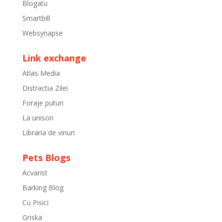
Blogatu
Smartbill
Websynapse
Link exchange
Atlas Media
Distractia Zilei
Foraje puturi
La unison
Libraria de vinuri
Pets Blogs
Acvarist
Barking Blog
Cu Pisici
Griska