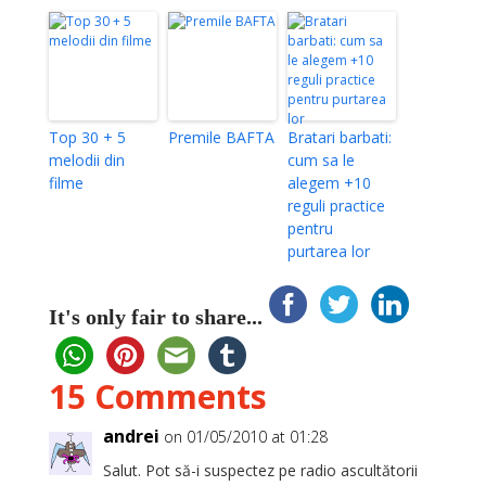
Top 30 + 5
Premile BAFTA
Bratari barbati:
melodii din
cum sa le
filme
alegem +10
reguli practice
pentru
purtarea lor
It's only fair to share...
15 Comments
andrei
on 01/05/2010 at 01:28
Salut. Pot să-i suspectez pe radio ascultătorii