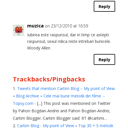
Reply
muzica
on 23/12/2010 at 16:59
Iubirea este raspunsul, dar in timp ce astepti
raspunsul, sexul ridica niste intrebari bunicele.
Woody Allen
Reply
Trackbacks/Pingbacks
Tweets that mention Cartim Blog – My point of View
» Blog Archive » Cele mai bune melodii din filme --
Topsy.com
- [...] This post was mentioned on Twitter
by Pahon Bogdan-Andrei and Pahon Bogdan-Andrei,
Cartim Blogger. Cartim Blogger said: RT @cartimi…
Cartim Blog - My point of View » Top 30 + 5 melodii