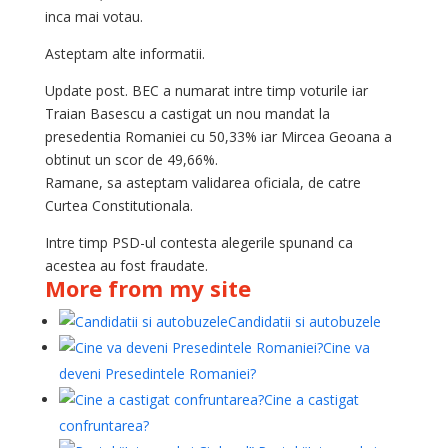
inca mai votau.
Asteptam alte informatii.
Update post. BEC a numarat intre timp voturile iar
Traian Basescu a castigat un nou mandat la
presedentia Romaniei cu 50,33% iar Mircea Geoana a
obtinut un scor de 49,66%.
Ramane, sa asteptam validarea oficiala, de catre
Curtea Constitutionala.
Intre timp PSD-ul contesta alegerile spunand ca
acestea au fost fraudate.
More from my site
Candidatii si autobuzele
Cine va
deveni Presedintele Romaniei?
Cine a castigat
confruntarea?