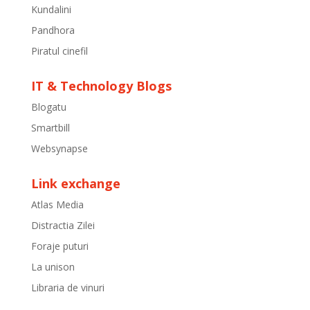
Kundalini
Pandhora
Piratul cinefil
IT & Technology Blogs
Blogatu
Smartbill
Websynapse
Link exchange
Atlas Media
Distractia Zilei
Foraje puturi
La unison
Libraria de vinuri