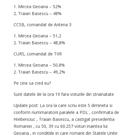
1. Mircea Geoana – 52%
2. Traian Basescu – 48%
CCSB, comandat de Antena 3
1. Mircea Geoana – 51,2
2. Traian Basescu – 48,8%
CURS, comandat de TVR
1. Mircea Geoana – 50,8%
2. Traian Basescu – 49,2%
Pe cine sa cred eu?
Sunt datele de la ora 19 fara voturile din strainatate
Update post: La ora la care scriu este 5 dimineta si
conform nummaratorii paralele a PDL , confirmata de
Hrebenciuc , Traian Basescu, a castigat presedentia
Romaniei , cu 50, 39 cu 60.257 voturi inaintea lui
Geoana , in conditiile in care romanii din Statele Unite