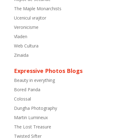
The Maple Monarchists
Ucenicul vrajitor
Veronicisme
Vladen
Web Cultura
Zinaida
Expressive Photos Blogs
Beauty in everything
Bored Panda
Colossal
Dungha Photography
Martin Lumineux
The Lost Treasure
Twisted Sifter