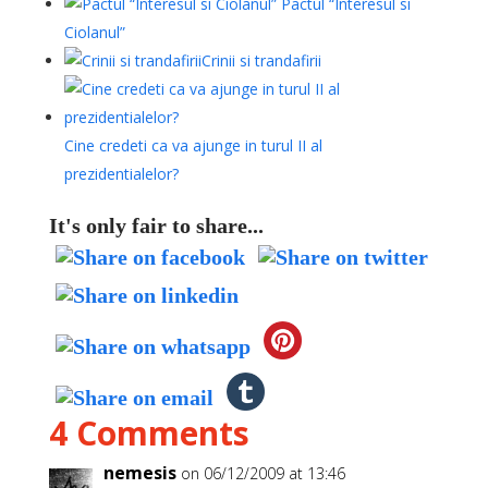
Pactul “Interesul si
Ciolanul”
Crinii si trandafirii
Cine credeti ca va ajunge in turul II al
prezidentialelor?
It's only fair to share...
4 Comments
nemesis
on 06/12/2009 at 13:46