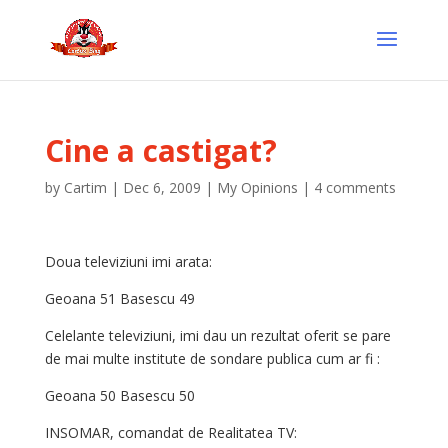
Cine a castigat?
by
Cartim
|
Dec 6, 2009
|
My Opinions
|
4 comments
Doua televiziuni imi arata:
Geoana 51 Basescu 49
Celelante televiziuni, imi dau un rezultat oferit se pare
de
mai multe institute de sondare publica cum ar fi :
Geoana 50 Basescu 50
INSOMAR, comandat de Realitatea TV: