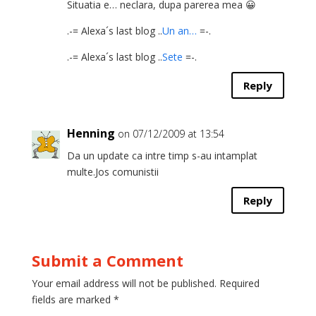
Situatia e… neclara, dupa parerea mea 😀
.-= Alexa´s last blog ..
Un an…
=-.
.-= Alexa´s last blog ..
Sete
=-.
Reply
Henning
on 07/12/2009 at 13:54
Da un update ca intre timp s-au intamplat
multe.Jos comunistii
Reply
Submit a Comment
Your email address will not be published.
Required
fields are marked
*