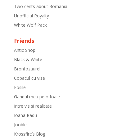
Two cents about Romania
Unofficial Royalty
White Wolf Pack
Friends
Antic Shop
Black & White
Brontozaurel
Copacul cu vise
Fosile
Gandul meu pe o foaie
Intre vis si realitate
Ioana Radu
Jooble
Krossfire’s Blog