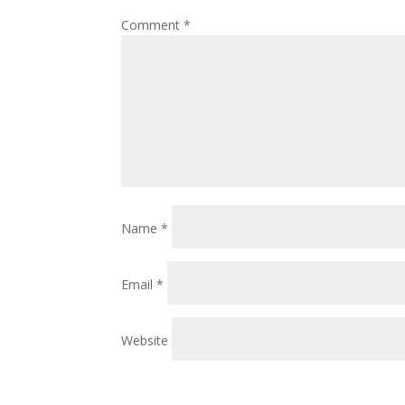
Comment
*
Name
*
Email
*
Website