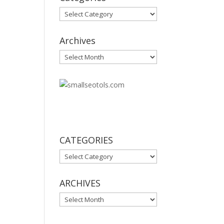
Categories
Archives
Archives
30
CATEGORIES
CATEGORIES
ARCHIVES
ARCHIVES