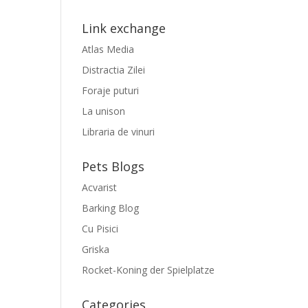
Link exchange
Atlas Media
Distractia Zilei
Foraje puturi
La unison
Libraria de vinuri
Pets Blogs
Acvarist
Barking Blog
Cu Pisici
Griska
Rocket-Koning der Spielplatze
Categories