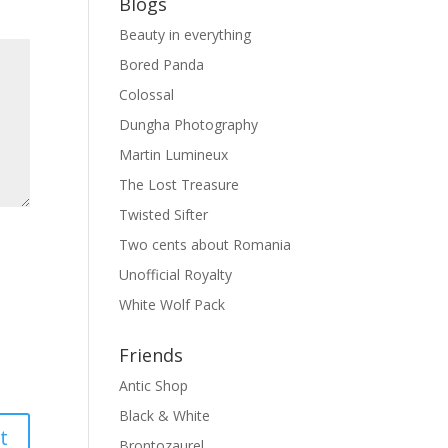
Blogs
Beauty in everything
Bored Panda
Colossal
Dungha Photography
Martin Lumineux
The Lost Treasure
Twisted Sifter
Two cents about Romania
Unofficial Royalty
White Wolf Pack
Friends
Antic Shop
Black & White
Brontozaurel