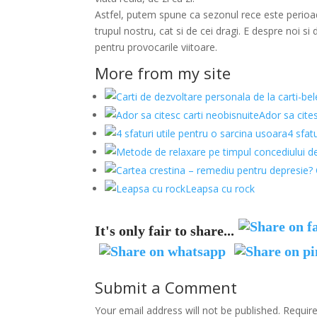
Astfel, putem spune ca sezonul rece este perioada
trupul nostru, cat si de cei dragi. E despre noi 
pentru provocarile viitoare.
More from my site
Ador sa cite
4 sfat
Leapsa cu rock
It's only fair to share...
Submit a Comment
Your email address will not be published.
Requir