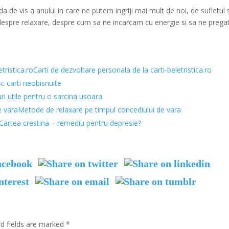
 de vis a anului in care ne putem ingriji mai mult de noi, de sufletul 
si despre relaxare, despre cum sa ne incarcam cu energie si sa ne prega
Carti de dezvoltare personala de la carti-beletristica.ro
sc carti neobisnuite
uri utile pentru o sarcina usoara
Metode de relaxare pe timpul concediului de vara
Cartea crestina – remediu pentru depresie?
ed fields are marked
*