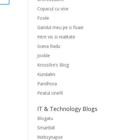
Copacul cu vise
Fosile
Gandul meu pe o foaie
Intre vis si realitate
Ioana Radu
Jooble
Krossfire’s Blog
Kundalini
Pandhora
Piratul cinefil
IT & Technology Blogs
Blogatu
Smartbill
Websynapse