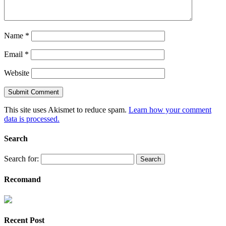
Name
*
Email
*
Website
This site uses Akismet to reduce spam.
Learn how your comment
data is processed.
Search
Search for:
Recomand
Recent Post