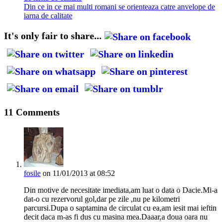
Din ce in ce mai multi romani se orienteaza catre anvelope de
iarna de calitate
It's only fair to share...
11 Comments
fosile
on 11/01/2013 at 08:52
Din motive de necesitate imediata,am luat o data o Dacie.Mi-a
dat-o cu rezervorul gol,dar pe zile ,nu pe kilometri
parcursi.Dupa o saptamina de circulat cu ea,am iesit mai ieftin
decit daca m-as fi dus cu masina mea.Daaar,a doua oara nu