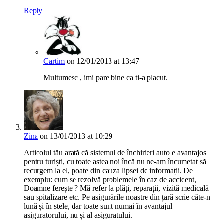
Reply
Cartim
on 12/01/2013 at 13:47
Multumesc , imi pare bine ca ti-a placut.
Zina
on 13/01/2013 at 10:29
Articolul tău arată că sistemul de închirieri auto e avantajos
pentru turiști, cu toate astea noi încă nu ne-am încumetat să
recurgem la el, poate din cauza lipsei de informații. De
exemplu: cum se rezolvă problemele în caz de accident,
Doamne ferește ? Mă refer la plăți, reparații, vizită medicală
sau spitalizare etc. Pe asigurările noastre din țară scrie câte-n
lună și în stele, dar toate sunt numai în avantajul
asiguratorului, nu și al asiguratului.