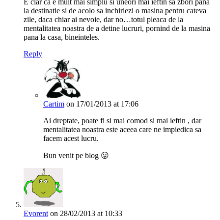
E clar ca e mult mai simplu si uneori mai ieftin sa zbori pana
la destinatie si de acolo sa inchiriezi o masina pentru cateva
zile, daca chiar ai nevoie, dar no…totul pleaca de la
mentalitatea noastra de a detine lucruri, pornind de la masina
pana la casa, bineinteles.
Reply
Cartim
on 17/01/2013 at 17:06
Ai dreptate, poate fi si mai comod si mai ieftin , dar
mentalitatea noastra este aceea care ne impiedica sa
facem acest lucru.
Bun venit pe blog 😛
Evorent
on 28/02/2013 at 10:33