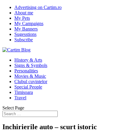
Advertising on Cartim.ro
About me
My Pets
My Campaigns
My Banners
Sugesstions
Subscribe
History & Arts
Signs & Symbols
Personalities
Movies & Music
Clubul cuvintelor
Special People
Timisoara
Travel
Select Page
Inchirierile auto – scurt istoric