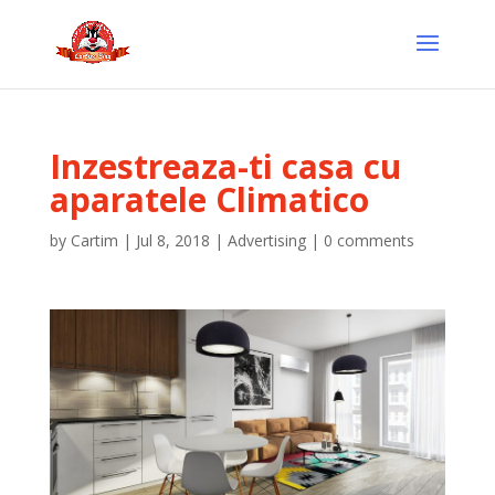
Inzestreaza-ti casa cu
aparatele Climatico
by
Cartim
|
Jul 8, 2018
|
Advertising
|
0 comments