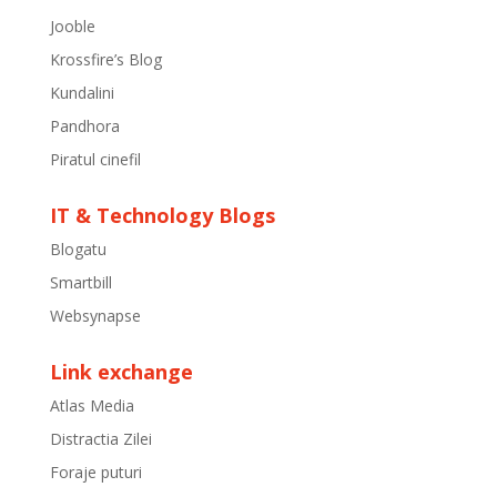
Jooble
Krossfire’s Blog
Kundalini
Pandhora
Piratul cinefil
IT & Technology Blogs
Blogatu
Smartbill
Websynapse
Link exchange
Atlas Media
Distractia Zilei
Foraje puturi