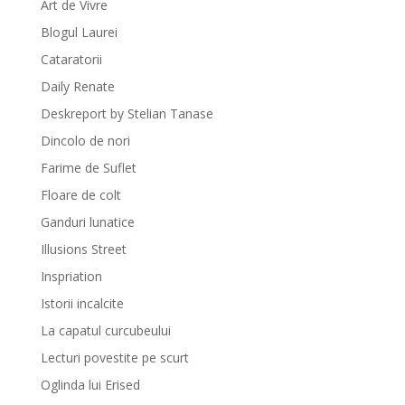
Art de Vivre
Blogul Laurei
Cataratorii
Daily Renate
Deskreport by Stelian Tanase
Dincolo de nori
Farime de Suflet
Floare de colt
Ganduri lunatice
Illusions Street
Inspriation
Istorii incalcite
La capatul curcubeului
Lecturi povestite pe scurt
Oglinda lui Erised