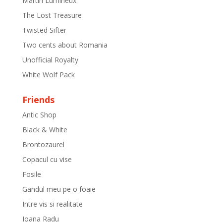
Martin Lumineux
The Lost Treasure
Twisted Sifter
Two cents about Romania
Unofficial Royalty
White Wolf Pack
Friends
Antic Shop
Black & White
Brontozaurel
Copacul cu vise
Fosile
Gandul meu pe o foaie
Intre vis si realitate
Ioana Radu