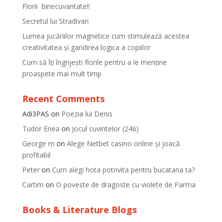
Florii binecuvantate!!
Secretul lui Stradivari
Lumea jucăriilor magnetice cum stimulează acestea
creativitatea și gandirea logica a copiilor
Cum să îți îngrijești florile pentru a le menține
proaspete mai mult timp
Recent Comments
Adi3PAS
on
Poezia lui Denis
Tudor Enea
on
Jocul cuvintelor (246)
George m
on
Alege Netbet casino online și joacă
profitabil
Peter
on
Cum alegi hota potrivita pentru bucataria ta?
Cartim
on
O poveste de dragoste cu violete de Parma
Books & Literature Blogs