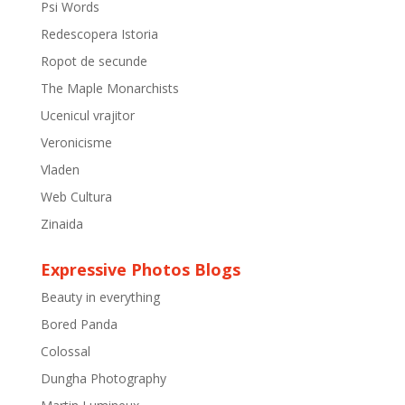
Psi Words
Redescopera Istoria
Ropot de secunde
The Maple Monarchists
Ucenicul vrajitor
Veronicisme
Vladen
Web Cultura
Zinaida
Expressive Photos Blogs
Beauty in everything
Bored Panda
Colossal
Dungha Photography