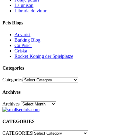
La unison
Libraria de vinuri
Pets Blogs
Acvarist
Barking Blog
Cu Pisici
Griska
Rocket-Koning der Spielplatze
Categories
Categories
Archives
Archives
30
CATEGORIES
CATEGORIES