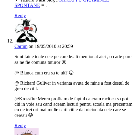
SPONTANE
=-.
Reply
Cartim
on 19/05/2010 at 20:59
Sunt faine toate cele pe care le-ati mentionat aici , o carte pare
sa ne fie comuna tuturor 😛
@ Bianca cum era sa te uit? 😛
@ Richard Guliver in varianta avuta de mine a fost destul de
greu de citit.
@Krossfire Mereu profitam de faptul ca eram racit ca sa pot
citi in voie sau cand aceam lecturi pentru scoala ma prezentam
cu de trei ori mai multe carti citite dat niciodata cele care se
cereau 😛
Reply