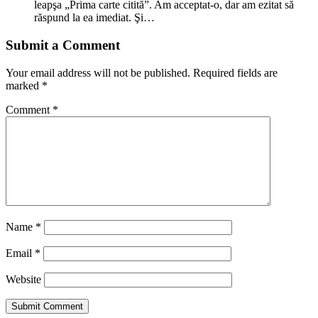
leapşa „Prima carte citită”. Am acceptat-o, dar am ezitat să
răspund la ea imediat. Şi…
Submit a Comment
Your email address will not be published.
Required fields are
marked
*
Comment
*
Name
*
Email
*
Website