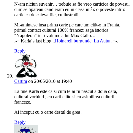
N-am niciun suvenir… trebuie sa fie vreo carticica de povesti,
cum se tipareau cand eram eu in clasa intâi: o poveste intr-o
carticica de cateva file, cu ilustratii…
Mi-amintesc insa prima carte pe care am citit-o in Franta,
primul contact cultural 100% francez: saga istorica
"Napoleon" in 5 volume a lui Max Gallo…
.-= Karla´s last blog ..
Hoinareli burgunde. La Autun
=-.
Reply
Cartim
on 20/05/2010 at 19:40
La tine Karla este ca si cum te-ai fii nascut a doua oara,
cultural vorbind , cu carti citite si cu asimilirea culturii
franceze.
Ai inceput cu o carte destul de grea .
Reply