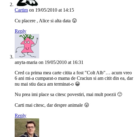
Cartim
on 19/05/2010 at 14:15
Cu placere , Alice si alta data 😛
Reply
anyta-maria
on 19/05/2010 at 16:31
Cred ca prima mea carte citita a fost "Colt Alb"… acum vreo
6 ani mi-a cumparat-o mama de Craciun si am citit din ea, dar
nu mai stiu daca am terminat-o 😀
Nu prea imi place sa citesc povestiri, mai mult poezii 🙂
Carti mai citesc, dar despre animale 😛
Reply