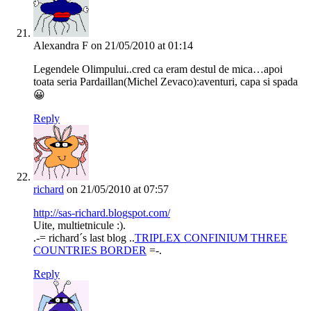
Alexandra F
on 21/05/2010 at 01:14
Legendele Olimpului..cred ca eram destul de mica…apoi
toata seria Pardaillan(Michel Zevaco):aventuri, capa si spada
😀
Reply
richard
on 21/05/2010 at 07:57
http://sas-richard.blogspot.com/
Uite, multietnicule :).
.-= richard´s last blog ..
TRIPLEX CONFINIUM THREE
COUNTRIES BORDER
=-.
Reply