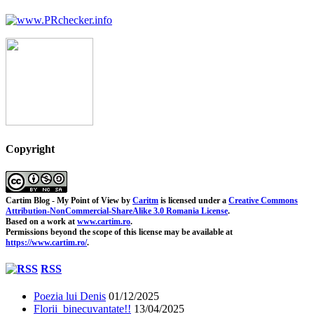
Copyright
Cartim Blog - My Point of View
by
Caritm
is licensed under a
Creative Commons
Attribution-NonCommercial-ShareAlike 3.0 Romania License
.
Based on a work at
www.cartim.ro
.
Permissions beyond the scope of this license may be available at
https://www.cartim.ro/
.
RSS
Poezia lui Denis
01/12/2025
Florii binecuvantate!!
13/04/2025