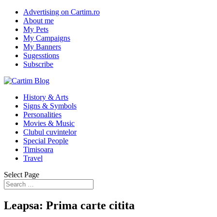
Advertising on Cartim.ro
About me
My Pets
My Campaigns
My Banners
Sugesstions
Subscribe
History & Arts
Signs & Symbols
Personalities
Movies & Music
Clubul cuvintelor
Special People
Timisoara
Travel
Select Page
Leapsa: Prima carte citita