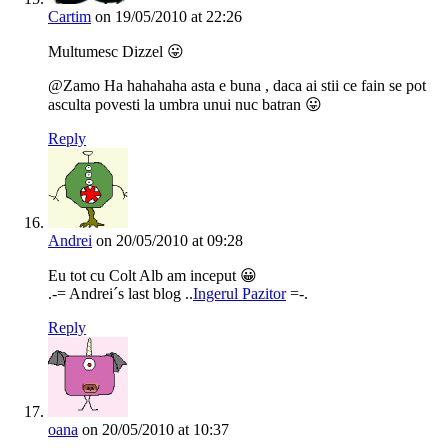
Cartim
on 19/05/2010 at 22:26
Multumesc Dizzel 😛
@Zamo Ha hahahaha asta e buna , daca ai stii ce fain se pot
asculta povesti la umbra unui nuc batran 😛
Reply
Andrei
on 20/05/2010 at 09:28
Eu tot cu Colt Alb am inceput 😀
.-= Andrei´s last blog ..
Ingerul Pazitor
=-.
Reply
oana
on 20/05/2010 at 10:37