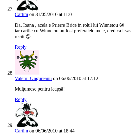
Cartim
on 31/05/2010 at 11:01
Da, Ioana , acela e Prierre Brice in rolul lui Winnetou 😛
iar cartile cu Winnetou au fost preferatele mele, cred ca le-as
reciti 😛
Reply
Valeriu Ungureanu
on 06/06/2010 at 17:12
Mulţumesc pentru leapşă!
Reply
Cartim
on 06/06/2010 at 18:44