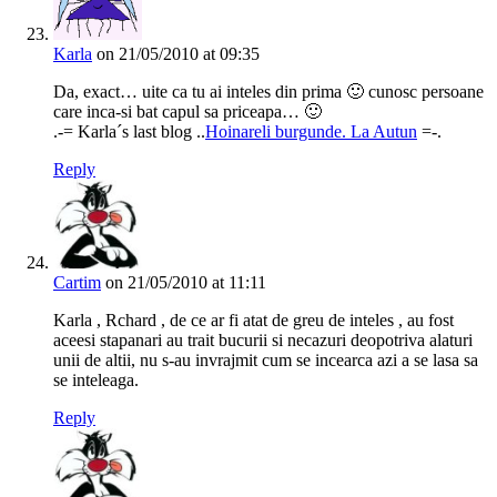
Karla
on 21/05/2010 at 09:35
Da, exact… uite ca tu ai inteles din prima 🙂 cunosc persoane
care inca-si bat capul sa priceapa… 🙂
.-= Karla´s last blog ..
Hoinareli burgunde. La Autun
=-.
Reply
Cartim
on 21/05/2010 at 11:11
Karla , Rchard , de ce ar fi atat de greu de inteles , au fost
aceesi stapanari au trait bucurii si necazuri deopotriva alaturi
unii de altii, nu s-au invrajmit cum se incearca azi a se lasa sa
se inteleaga.
Reply