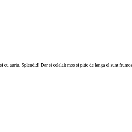
si cu auriu. Splendid! Dar si celalalt mos si pitic de langa el sunt frumo