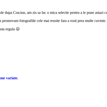
 de dupa Craciun, am zis sa fac o mica selectie pentru a le pune astazi c
sa promovam fotografiile cele mai reusite fara a rosti prea multe cuvinte.
asta regula 😛
ume variate.