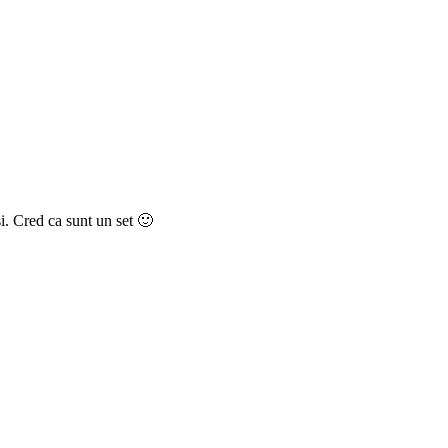
si. Cred ca sunt un set 🙂