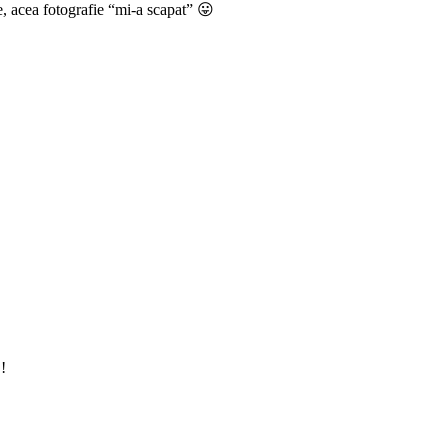
, acea fotografie “mi-a scapat” 😛
!