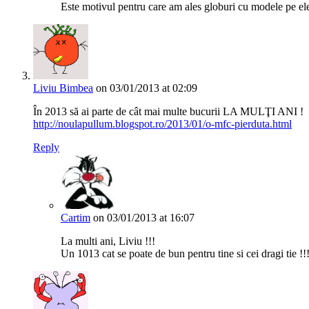
Este motivul pentru care am ales globuri cu modele pe ele
Liviu Bimbea
on 03/01/2013 at 02:09
În 2013 să ai parte de cât mai multe bucurii LA MULŢI ANI !
http://noulapullum.blogspot.ro/2013/01/o-mfc-pierduta.html
Reply
Cartim
on 03/01/2013 at 16:07
La multi ani, Liviu !!!
Un 1013 cat se poate de bun pentru tine si cei dragi tie !!!