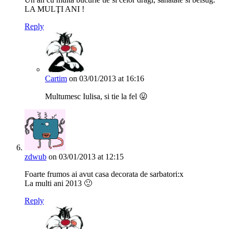
LA MULŢI ANI !
Reply
Cartim
on 03/01/2013 at 16:16
Multumesc Iulisa, si tie la fel 😛
zdwub
on 03/01/2013 at 12:15
Foarte frumos ai avut casa decorata de sarbatori:x
La multi ani 2013 🙂
Reply