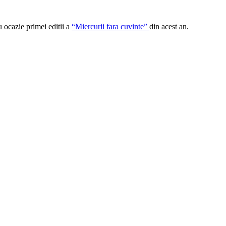
u ocazie primei editii a
“Miercurii fara cuvinte”
din acest an.