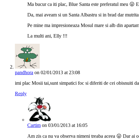
Ma bucur ca iti plac, Blue Santa este preferatul meu 😛 El
Da, mai aveam si un Santa Albastru si in brad dar mutrita
Pe mine ma impresioneaza Mosul mare si alb din apartam
La multi ani, Elly !!!
pandhora
on 02/01/2013 at 23:08
imi plac Mosii tai,sunt simpatici foc si diferiti de cei obisnuiti 
Reply
Cartim
on 03/01/2013 at 16:05
Am zis ca nu va observa nimeni treaba aceea 😛 Dar ai oc