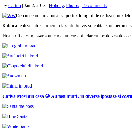
by
Cartim
|
Jan 2, 2013
|
Holiday
,
Photos
|
19 comments
Deoarece nu am apucat sa postez fotografiile realizate in zilele
Rubrica realizata de Carmen in faza dintre vis si realitate, ne permite 
Ideal ar fi
daca nu s-ar spune nici un cuvant , dar eu incalc vesnic ace
Cativa Mosi din casa 😛 Au fost multi , in diverse ipostaze si cost