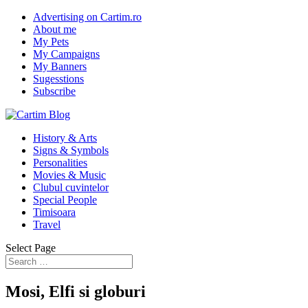
Advertising on Cartim.ro
About me
My Pets
My Campaigns
My Banners
Sugesstions
Subscribe
History & Arts
Signs & Symbols
Personalities
Movies & Music
Clubul cuvintelor
Special People
Timisoara
Travel
Select Page
Mosi, Elfi si globuri