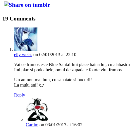
19 Comments
elly weiss
on 02/01/2013 at 22:10
Vai ce frumos este Blue Santa! Imi place haina lui, cu alabastru 
Imi plac si podoabele, omul de zapada e foarte viu, frumos.
Un an nou mai bun, cu sanatate si bucurii!
La multi ani! 🙂
Reply
Cartim
on 03/01/2013 at 16:02