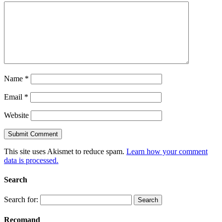
Name
*
Email
*
Website
This site uses Akismet to reduce spam.
Learn how your comment
data is processed.
Search
Search for:
Recomand