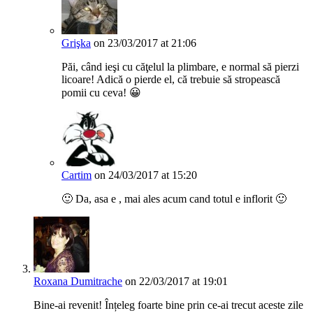
Grişka
on 23/03/2017 at 21:06
Păi, când ieşi cu căţelul la plimbare, e normal să pierzi
licoare! Adică o pierde el, că trebuie să stropească
pomii cu ceva! 😀
Cartim
on 24/03/2017 at 15:20
🙂 Da, asa e , mai ales acum cand totul e inflorit 🙂
Roxana Dumitrache
on 22/03/2017 at 19:01
Bine-ai revenit! Înțeleg foarte bine prin ce-ai trecut aceste zile