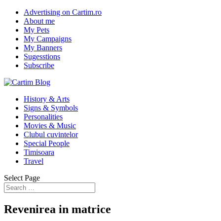
Advertising on Cartim.ro
About me
My Pets
My Campaigns
My Banners
Sugesstions
Subscribe
History & Arts
Signs & Symbols
Personalities
Movies & Music
Clubul cuvintelor
Special People
Timisoara
Travel
Select Page
Revenirea in matrice