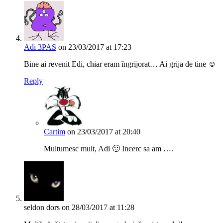
Adi 3PAS
on 23/03/2017 at 17:23
Bine ai revenit Edi, chiar eram îngrijorat… Ai grija de tine ☺
Reply
Cartim
on 23/03/2017 at 20:40
Multumesc mult, Adi 🙂 Incerc sa am ….
seldon dors
on 28/03/2017 at 11:28