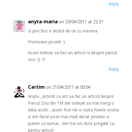
Reply
anyta-maria
on 20/04/2011 at 22:31
Si prin Buc e destul de ok cu vremea.
Frumoase pozele :).
Acum trebuie sa faci un articol si despre parcul
zoo :)) :P.
Reply
Cartim
on 21/04/2011 at 00:04
Anyta , promit ca am sa fac un articol despre
Parcul Zoo din TM dar trebuie sa mai merg o
data acolo , acum fost ntr-o vizita foarte scurta
si am facut poze mai mult decat jenante si
putine ca numar…dar ma voi duce pregatit ca
pentru articol.