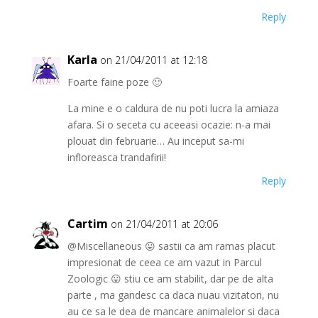
Reply
Karla
on 21/04/2011 at 12:18
Foarte faine poze 🙂
La mine e o caldura de nu poti lucra la amiaza
afara. Si o seceta cu aceeasi ocazie: n-a mai
plouat din februarie… Au inceput sa-mi
infloreasca trandafirii!
Reply
Cartim
on 21/04/2011 at 20:06
@Miscellaneous 😛 sastii ca am ramas placut
impresionat de ceea ce am vazut in Parcul
Zoologic 😛 stiu ce am stabilit, dar pe de alta
parte , ma gandesc ca daca nuau vizitatori, nu
au ce sa le dea de mancare animalelor si daca