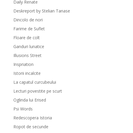
Daily Renate
Deskreport by Stelian Tanase
Dincolo de nori
Farime de Suflet
Floare de colt
Ganduri lunatice
Illusions Street
Inspriation
Istorii incalcite
La capatul curcubeului
Lecturi povestite pe scurt
Oglinda lui Erised
Psi Words
Redescopera Istoria
Ropot de secunde