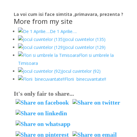
La voi cum isi face simtita ,primavara, prezenta ?
More from my site
De 1 Aprilie….
Jocul cuvintelor (135)
Jocul cuvintelor (129)
Flori si umbrele la
Timisoara
Jocul cuvintelor (92)
Florii binecuvantate!!
It's only fair to share...