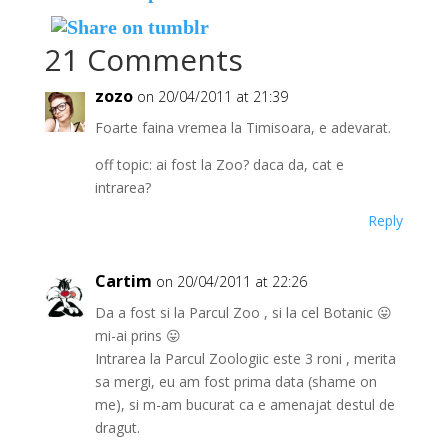
21 Comments
zozo
on 20/04/2011 at 21:39
Foarte faina vremea la Timisoara, e adevarat.
off topic: ai fost la Zoo? daca da, cat e
intrarea?
Reply
Cartim
on 20/04/2011 at 22:26
Da a fost si la Parcul Zoo , si la cel Botanic 😛
mi-ai prins 😛
Intrarea la Parcul Zoologiic este 3 roni , merita
sa mergi, eu am fost prima data (shame on
me), si m-am bucurat ca e amenajat destul de
dragut.