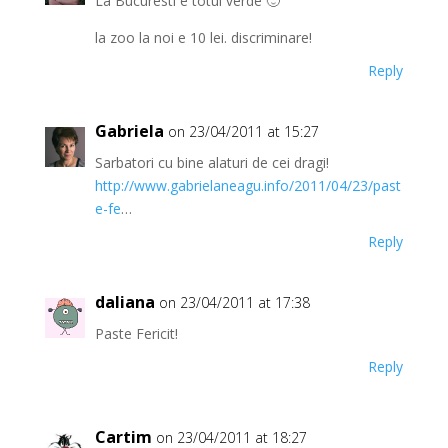
La Bucuresti e totul verde 🙂
la zoo la noi e 10 lei. discriminare!
Reply
Gabriela
on 23/04/2011 at 15:27
Sarbatori cu bine alaturi de cei dragi!
http://www.gabrielaneagu.info/2011/04/23/past
e-fe
…
Reply
daliana
on 23/04/2011 at 17:38
Paste Fericit!
Reply
Cartim
on 23/04/2011 at 18:27