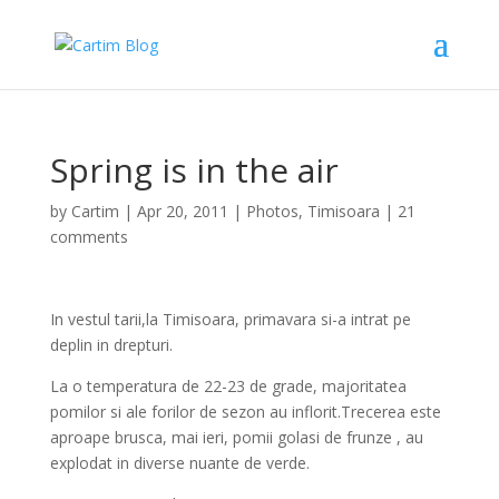
Spring is in the air
by
Cartim
|
Apr 20, 2011
|
Photos
,
Timisoara
|
21
comments
In vestul tarii,la Timisoara, primavara si-a intrat pe
deplin in drepturi.
La o temperatura de 22-23 de grade, majoritatea
pomilor si ale forilor de sezon au inflorit.Trecerea este
aproape brusca, mai ieri, pomii golasi de frunze , au
explodat in diverse nuante de verde.