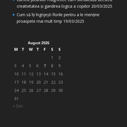
creativitatea și gandirea logica a copiilor
20/03/2025
Cum să îți îngrijești florile pentru a le menține
proaspete mai mult timp
19/03/2025
August 2026
M
T
W
T
F
S
S
1
2
3
4
5
6
7
8
9
10
11
12
13
14
15
16
17
18
19
20
21
22
23
24
25
26
27
28
29
30
31
« Dec