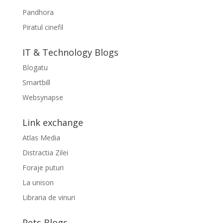
Pandhora
Piratul cinefil
IT & Technology Blogs
Blogatu
Smartbill
Websynapse
Link exchange
Atlas Media
Distractia Zilei
Foraje puturi
La unison
Libraria de vinuri
Pets Blogs