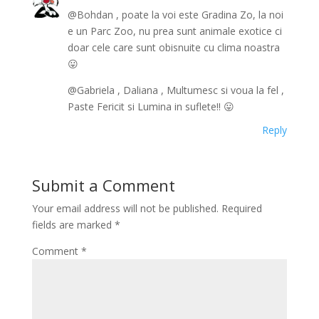
@Bohdan , poate la voi este Gradina Zo, la noi
e un Parc Zoo, nu prea sunt animale exotice ci
doar cele care sunt obisnuite cu clima noastra
😛
@Gabriela , Daliana , Multumesc si voua la fel ,
Paste Fericit si Lumina in suflete!! 😛
Reply
Submit a Comment
Your email address will not be published.
Required
fields are marked
*
Comment
*