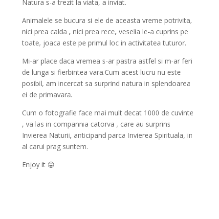
Natura s-a trezit la viata, a inviat.
Animalele se bucura si ele de aceasta vreme potrivita,
nici prea calda , nici prea rece, veselia le-a cuprins pe
toate, joaca este pe primul loc in activitatea tuturor.
Mi-ar place daca vremea s-ar pastra astfel si m-ar feri
de lunga si fierbintea vara.Cum acest lucru nu este
posibil, am incercat sa surprind natura in splendoarea
ei de primavara.
Cum o fotografie face mai mult decat 1000 de cuvinte
, va las in compannia catorva , care au surprins
Invierea Naturii, anticipand parca Invierea Spirituala, in
al carui prag suntem.
Enjoy it 😛