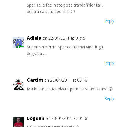
Sper sa le faci niste poze trandafirilor tai ,
pentru ca sunt deosibiti 😛
Reply
Adiela
on 22/04/2011 at 01:45
Superrrrrrrrrrrrrr. Sper ca nu mai vine frigul
degraba …
Reply
Cartim
on 22/04/2011 at 03:16
Ma bucur ca ti-a placut primavara timiseana 😛
Reply
Bogdan
on 23/04/2011 at 04:08