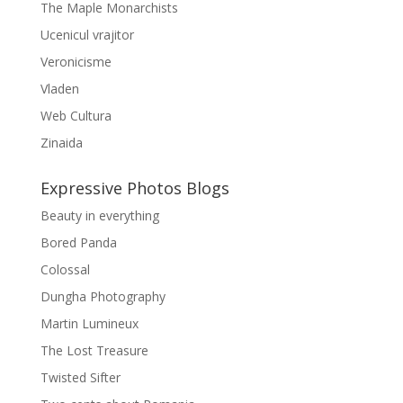
The Maple Monarchists
Ucenicul vrajitor
Veronicisme
Vladen
Web Cultura
Zinaida
Expressive Photos Blogs
Beauty in everything
Bored Panda
Colossal
Dungha Photography
Martin Lumineux
The Lost Treasure
Twisted Sifter