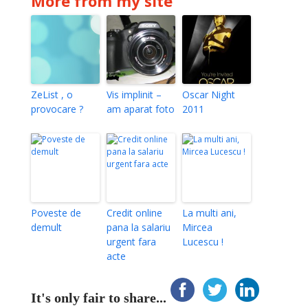
More from my site
ZeList , o
Vis implinit –
Oscar Night
provocare ?
am aparat foto
2011
Poveste de
Credit online
La multi ani,
demult
pana la salariu
Mircea
urgent fara
Lucescu !
acte
It's only fair to share...