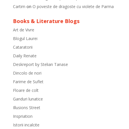
Cartim
on
O poveste de dragoste cu violete de Parma
Books & Literature Blogs
Art de Vivre
Blogul Laurei
Cataratorii
Daily Renate
Deskreport by Stelian Tanase
Dincolo de nori
Farime de Suflet
Floare de colt
Ganduri lunatice
Illusions Street
Inspriation
Istorii incalcite