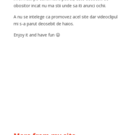
obositor incat nu ma stii unde sa iti arunci ochii.
A nu se intelege ca promovez acel site dar videoclipul
mi s-a parut deosebit de haios.
Enjoy it and have fun 😛