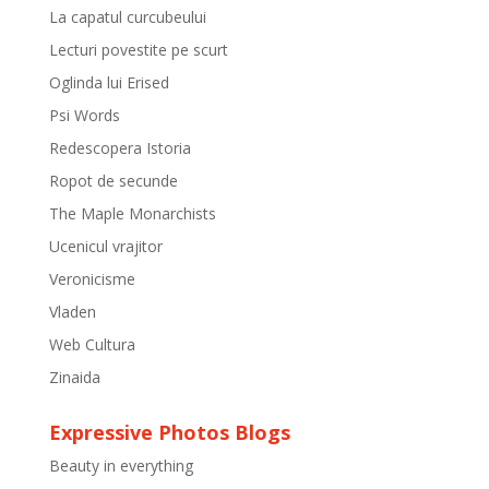
La capatul curcubeului
Lecturi povestite pe scurt
Oglinda lui Erised
Psi Words
Redescopera Istoria
Ropot de secunde
The Maple Monarchists
Ucenicul vrajitor
Veronicisme
Vladen
Web Cultura
Zinaida
Expressive Photos Blogs
Beauty in everything