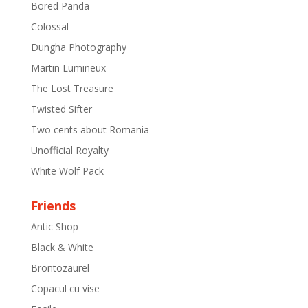
Bored Panda
Colossal
Dungha Photography
Martin Lumineux
The Lost Treasure
Twisted Sifter
Two cents about Romania
Unofficial Royalty
White Wolf Pack
Friends
Antic Shop
Black & White
Brontozaurel
Copacul cu vise