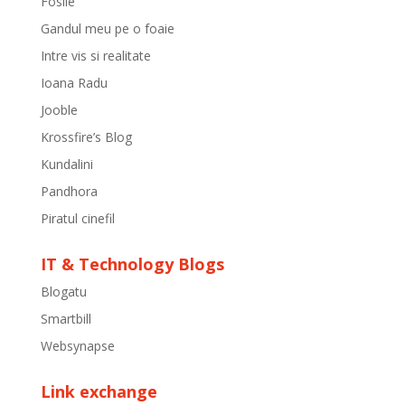
Fosile
Gandul meu pe o foaie
Intre vis si realitate
Ioana Radu
Jooble
Krossfire’s Blog
Kundalini
Pandhora
Piratul cinefil
IT & Technology Blogs
Blogatu
Smartbill
Websynapse
Link exchange