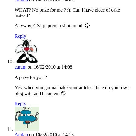
WHAT? No prize for me ? :)) Can I have piece of cake
instead?
Anyway, GZ! pt premiu si pt premii 🙂
Reply
cartim
on 16/02/2010 at 14:08
A prize for you ?
Yes, when you gonna make your articles alone on your own
blog with an IT content 😛
Reply
Adrian
on 16/02/2010 at 14:13