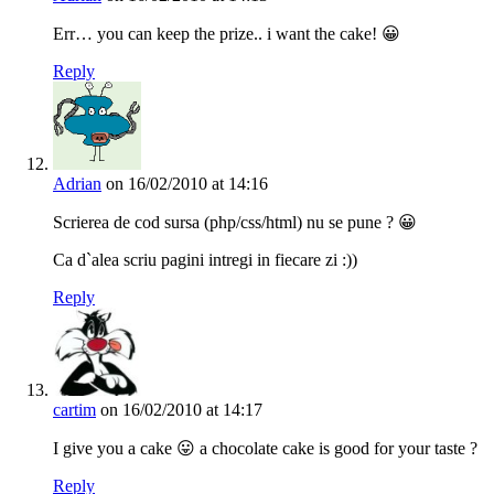
Err… you can keep the prize.. i want the cake! 😀
Reply
Adrian
on 16/02/2010 at 14:16
Scrierea de cod sursa (php/css/html) nu se pune ? 😀
Ca d`alea scriu pagini intregi in fiecare zi :))
Reply
cartim
on 16/02/2010 at 14:17
I give you a cake 😛 a chocolate cake is good for your taste ?
Reply