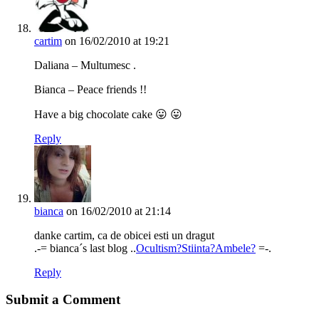
cartim
on 16/02/2010 at 19:21
Daliana – Multumesc .
Bianca – Peace friends !!
Have a big chocolate cake 😛 😛
Reply
bianca
on 16/02/2010 at 21:14
danke cartim, ca de obicei esti un dragut
.-= bianca´s last blog ..
Ocultism?Stiinta?Ambele?
=-.
Reply
Submit a Comment