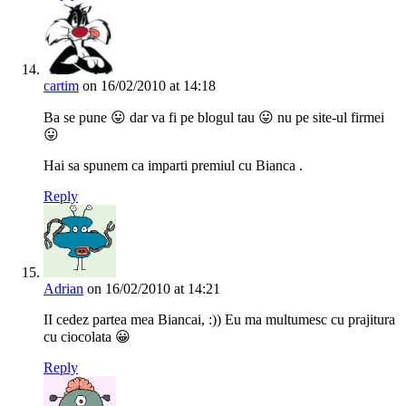
cartim
on 16/02/2010 at 14:18
Ba se pune 😛 dar va fi pe blogul tau 😛 nu pe site-ul firmei
😛
Hai sa spunem ca imparti premiul cu Bianca .
Reply
Adrian
on 16/02/2010 at 14:21
II cedez partea mea Biancai, :)) Eu ma multumesc cu prajitura
cu ciocolata 😀
Reply