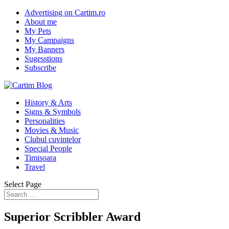
Advertising on Cartim.ro
About me
My Pets
My Campaigns
My Banners
Sugesstions
Subscribe
History & Arts
Signs & Symbols
Personalities
Movies & Music
Clubul cuvintelor
Special People
Timisoara
Travel
Select Page
Superior Scribbler Award