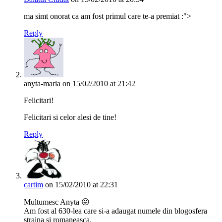
ma simt onorat ca am fost primul care te-a premiat :">
Reply
anyta-maria
on 15/02/2010 at 21:42
Felicitari!
Felicitari si celor alesi de tine!
Reply
cartim
on 15/02/2010 at 22:31
Multumesc Anyta 😛
Am fost al 630-lea care si-a adaugat numele din blogosfera
straina si romaneasca.