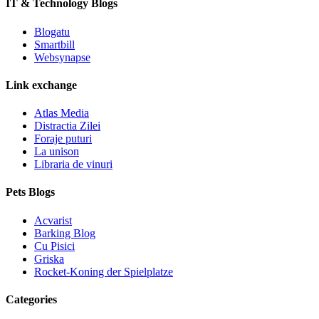
IT & Technology Blogs
Blogatu
Smartbill
Websynapse
Link exchange
Atlas Media
Distractia Zilei
Foraje puturi
La unison
Libraria de vinuri
Pets Blogs
Acvarist
Barking Blog
Cu Pisici
Griska
Rocket-Koning der Spielplatze
Categories