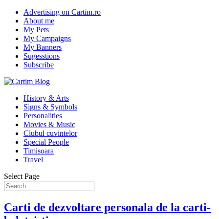
Advertising on Cartim.ro
About me
My Pets
My Campaigns
My Banners
Sugesstions
Subscribe
History & Arts
Signs & Symbols
Personalities
Movies & Music
Clubul cuvintelor
Special People
Timisoara
Travel
Select Page
Carti de dezvoltare personala de la carti-