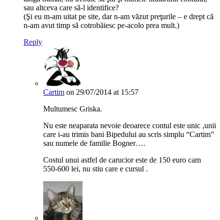
sau altceva care să-l identifice?
(Şi eu m-am uitat pe site, dar n-am văzut preţurile – e drept că
n-am avut timp să cotrobăiesc pe-acolo prea mult.)
Reply
Cartim
on 29/07/2014 at 15:57
Multumesc Griska.
Nu este neaparata nevoie deoarece contul este unic ,unii
care i-au trimis bani Bipedului au scris simplu “Cartim”
sau numele de familie Bogner….
Costul unui astfel de carucior este de 150 euro cam
550-600 lei, nu stiu care e cursul .