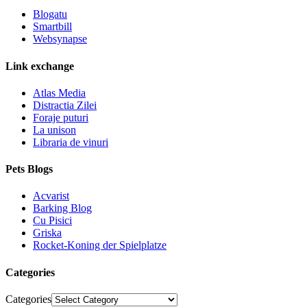
Blogatu
Smartbill
Websynapse
Link exchange
Atlas Media
Distractia Zilei
Foraje puturi
La unison
Libraria de vinuri
Pets Blogs
Acvarist
Barking Blog
Cu Pisici
Griska
Rocket-Koning der Spielplatze
Categories
Categories