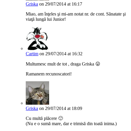
Griska
on 29/07/2014 at 16:17
Miao, am înţeles şi mi-am notat nr. de cont. Sănatate şi
viaţă lungă lui Junior!
Cartim
on 29/07/2014 at 16:32
Multumesc mult de tot , draga Griska 😛
Ramanem recunoscatori!
Griska
on 29/07/2014 at 18:09
Cu multă plăcere 🙂
(Nu e o sumă mare, dar e trimisă din toată inima.)