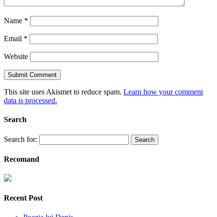
Name
*
Email
*
Website
This site uses Akismet to reduce spam.
Learn how your comment
data is processed.
Search
Search for:
Recomand
Recent Post