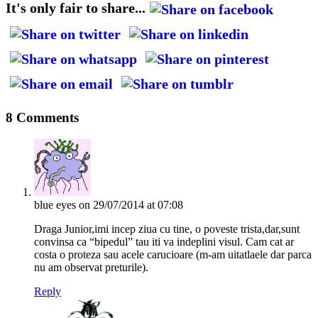
It's only fair to share...
8 Comments
blue eyes
on 29/07/2014 at 07:08
Draga Junior,imi incep ziua cu tine, o poveste trista,dar,sunt
convinsa ca “bipedul” tau iti va indeplini visul. Cam cat ar
costa o proteza sau acele carucioare (m-am uitatlaele dar parca
nu am observat preturile).
Reply