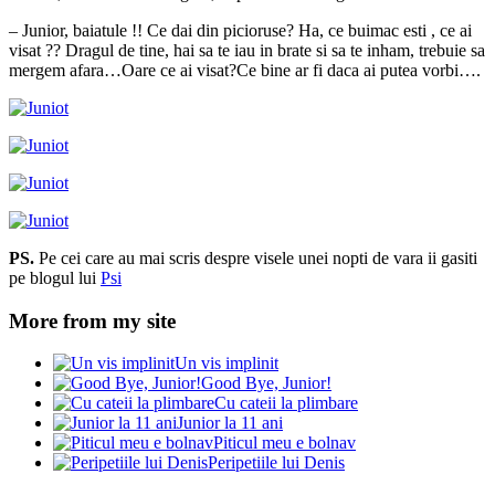
– Junior, baiatule !! Ce dai din picioruse? Ha, ce buimac esti , ce ai
visat ?? Dragul de tine, hai sa te iau in brate si sa te inham, trebuie sa
mergem afara…Oare ce ai visat?Ce bine ar fi daca ai putea vorbi….
PS.
Pe cei care au mai scris despre visele unei nopti de vara ii gasiti
pe blogul lui
Psi
More from my site
Un vis implinit
Good Bye, Junior!
Cu cateii la plimbare
Junior la 11 ani
Piticul meu e bolnav
Peripetiile lui Denis