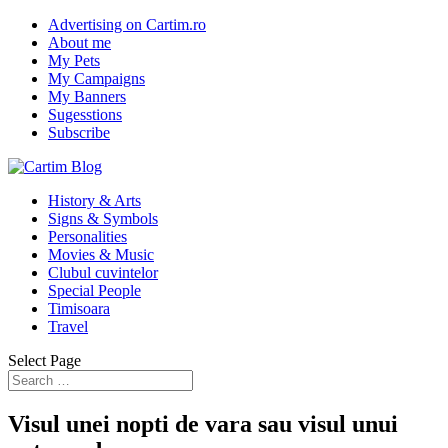
Advertising on Cartim.ro
About me
My Pets
My Campaigns
My Banners
Sugesstions
Subscribe
History & Arts
Signs & Symbols
Personalities
Movies & Music
Clubul cuvintelor
Special People
Timisoara
Travel
Select Page
Visul unei nopti de vara sau visul unui