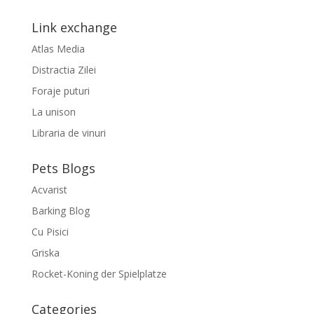
Link exchange
Atlas Media
Distractia Zilei
Foraje puturi
La unison
Libraria de vinuri
Pets Blogs
Acvarist
Barking Blog
Cu Pisici
Griska
Rocket-Koning der Spielplatze
Categories