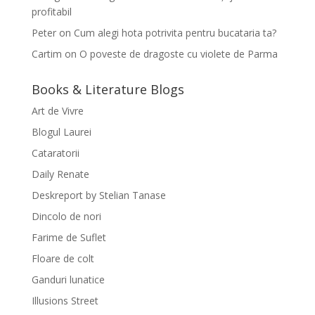
profitabil
Peter
on
Cum alegi hota potrivita pentru bucataria ta?
Cartim
on
O poveste de dragoste cu violete de Parma
Books & Literature Blogs
Art de Vivre
Blogul Laurei
Cataratorii
Daily Renate
Deskreport by Stelian Tanase
Dincolo de nori
Farime de Suflet
Floare de colt
Ganduri lunatice
Illusions Street