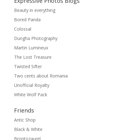
Expressive Photos Blogs
Beauty in everything
Bored Panda
Colossal
Dungha Photography
Martin Lumineux
The Lost Treasure
Twisted Sifter
Two cents about Romania
Unofficial Royalty
White Wolf Pack
Friends
Antic Shop
Black & White
Brontozaurel