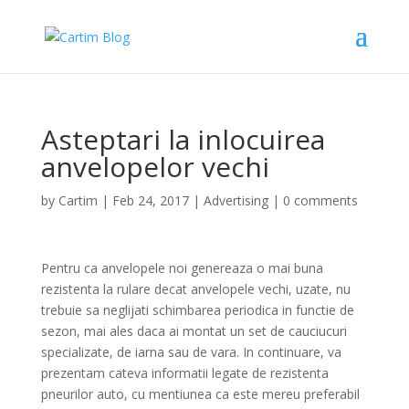
Asteptari la inlocuirea
anvelopelor vechi
by
Cartim
|
Feb 24, 2017
|
Advertising
|
0 comments
Pentru ca anvelopele noi genereaza o mai buna
rezistenta la rulare decat anvelopele vechi, uzate, nu
trebuie sa neglijati schimbarea periodica in functie de
sezon, mai ales daca ai montat un set de cauciucuri
specializate, de iarna sau de vara. In continuare, va
prezentam cateva informatii legate de rezistenta
pneurilor auto, cu mentiunea ca este mereu preferabil