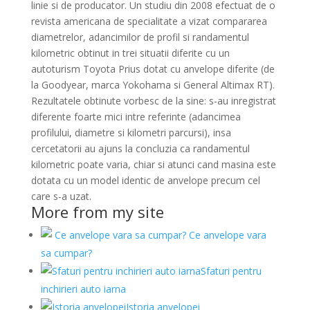
linie si de producator. Un studiu din 2008 efectuat de o
revista americana de specialitate a vizat compararea
diametrelor, adancimilor de profil si randamentul
kilometric obtinut in trei situatii diferite cu un
autoturism Toyota Prius dotat cu anvelope diferite (de
la Goodyear, marca Yokohama si General Altimax RT).
Rezultatele obtinute vorbesc de la sine: s-au inregistrat
diferente foarte mici intre referinte (adancimea
profilului, diametre si kilometri parcursi), insa
cercetatorii au ajuns la concluzia ca randamentul
kilometric poate varia, chiar si atunci cand masina este
dotata cu un model identic de anvelope precum cel
care s-a uzat.
More from my site
​ Ce anvelope vara
sa cumpar?
Sfaturi pentru
inchirieri auto iarna
Istoria anvelopei