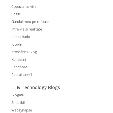
Copacul cu vise
Fosile
Gandul meu pe o foaie
Intre vis si realitate
Ioana Radu
Jooble
Krossfire’s Blog
Kundalini
Pandhora
Piratul cinefil
IT & Technology Blogs
Blogatu
Smartbill
Websynapse